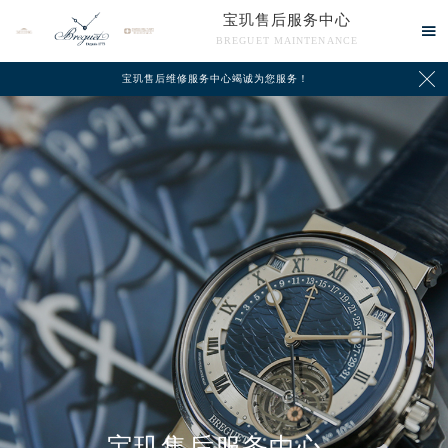
宝玑售后服务中心

BREGUET MAINTENANCE

宝玑售后维修服务中心竭诚为您服务！
中心介绍
联系我们
宝玑售后服务中心