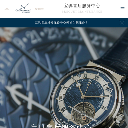
宝玑售后服务中心

BREGUET MAINTENANCE

宝玑售后维修服务中心竭诚为您服务！
中心介绍
联系我们
宝玑售后服务中心