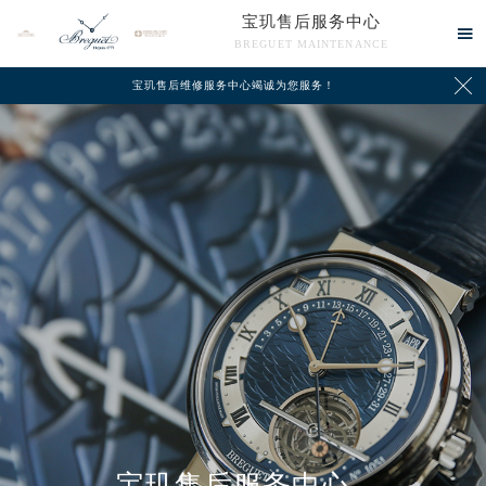
宝玑售后服务中心

BREGUET MAINTENANCE

宝玑售后维修服务中心竭诚为您服务！
中心介绍
联系我们
宝玑售后服务中心