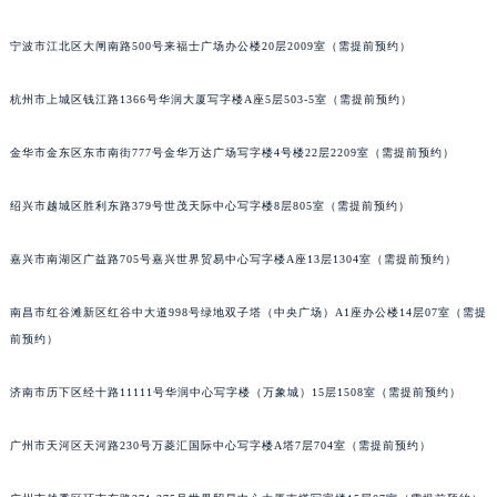
青岛市南区山东路6号华润大厦B座22层04室（需提前预约）
宁波市江北区大闸南路500号来福士广场办公楼20层2009室（需提前预约）
烟台市芝罘区胜利路139号万达金融中心A座907室（需提前预约）
长春市朝阳区西安大路727号中银大厦A座(旺进大厦)18层09室（需提前预约）
杭州市上城区钱江路1366号华润大厦写字楼A座5层503-5室（需提前预约）
贵阳市南明区都司高架桥路33号亨特国际金融中心14楼14D（需提前预约）
昆明市盘龙区北京路928号同德昆明广场写字楼10层06室（需提前预约）
金华市金东区东市南街777号金华万达广场写字楼4号楼22层2209室（需提前预约）
石家庄市长安区中山东路39号勒泰中心写字楼B座13层07室（需提前预约）
绍兴市越城区胜利东路379号世茂天际中心写字楼8层805室（需提前预约）
西安市碑林区南关正街88号华侨城长安国际中心E座6楼10室（需提前预约）
海口市龙华区金贸东路5号海口华润大厦B座17层1707室（需提前预约）
嘉兴市南湖区广益路705号嘉兴世界贸易中心写字楼A座13层1304室（需提前预约）
唐山市路南区新华东道100号万达广场写字楼A座10层1002室（需提前预约）
台州市椒江区东海大道1800号腾达中心东1幢20楼2002室（需提前预约）
南昌市红谷滩新区红谷中大道998号绿地双子塔（中央广场）A1座办公楼14层07室（需提
内蒙古自治区呼和浩特市玉泉区大学西街70号华润万象城写字楼（鄂尔多斯大厦）23层2326室（需提前预约）
前预约）
甘肃省兰州市七里河区西津西路16号兰州中心写字楼21层2102室（需提前预约）
济南市历下区经十路11111号华润中心写字楼（万象城）15层1508室（需提前预约）
重庆市解放碑渝中区民权路28号英利国际金融中心写字楼20层01室（需提前预约）
黑龙江省大庆市萨尔图区会战大街宝玑售后服务中心（需提前预约）
广州市天河区天河路230号万菱汇国际中心写字楼A塔7层704室（需提前预约）
黑龙江省鹤岗市向阳区红军路宝玑售后服务中心（需提前预约）
黑龙江省黑河市爱辉区中央街宝玑售后服务中心（需提前预约）