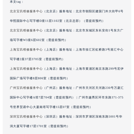
本文tag：
广西壮族自治区来宾市兴宾区桂中大道宝玑售后服务中心（需提前预约）
北京宝玑维修服务中心
（北京店）服务地址：北京市朝阳区建国门外大街甲6号
广西壮族自治区柳州市城中区中山中路宝玑售后服务中心（需提前预约）
华熙国际中心写字楼D座11层1102室（北京总部）（需提前预约）
广西壮族自治区钦州市钦南区金海湾东大街宝玑售后服务中心（需提前预约）
北京宝玑维修服务中心
（北京店）服务地址：北京市东城区东长安街1号东方广
广西壮族自治区梧州市万秀区龙湖镇高旺路宝玑售后服务中心（需提前预约）
广西壮族自治区玉林市玉州区金玉路宝玑售后服务中心（需提前预约）
场写字楼W3座6层602室（需提前预约）
海南省儋州市儋州市那大镇兰洋北路宝玑售后服务中心（需提前预约）
上海宝玑维修服务中心
（上海店）服务地址：上海市徐汇区虹桥路3号港汇中心
海南省东方市八所镇解放西路宝玑售后服务中心（需提前预约）
写字楼2座37层3705室（需提前预约）
海南省琼海市嘉积镇东风路宝玑售后服务中心（需提前预约）
上海宝玑维修服务中心
（上海店）服务地址：上海市黄浦区南京东路299号宏伊
海南省三沙市西沙区西沙群岛永兴岛北京路宝玑售后服务中心（需提前预约）
国际广场写字楼8层806室（需提前预约）
海南省三亚市吉阳区迎宾路宝玑售后服务中心（需提前预约）
广州宝玑维修服务中心
（广州店）服务地址：广州市天河区天河路230号万菱汇
海南省万宁市万城镇解放路宝玑售后服务中心（需提前预约）
国际中心写字楼A塔7层704室（需提前预约） | 广州市越秀区环市东路371-375
海南省文昌市文城镇教育东路宝玑售后服务中心（需提前预约）
海南省五指山市通什镇三月三大道宝玑售后服务中心（需提前预约）
号世界贸易中心大厦南塔写字楼15层07室（需提前预约）
香港特别行政区尖沙咀区油尖旺区广东道宝玑售后服务中心（需提前预约）
深圳宝玑维修服务中心
（深圳店）服务地址：深圳市罗湖区深南东路5001号华
香港特别行政区金钟区中西区金钟道宝玑售后服务中心（需提前预约）
润大厦写字楼17层1701室（需提前预约）
香港特别行政区九龙区油尖旺区弥敦道宝玑售后服务中心（需提前预约）