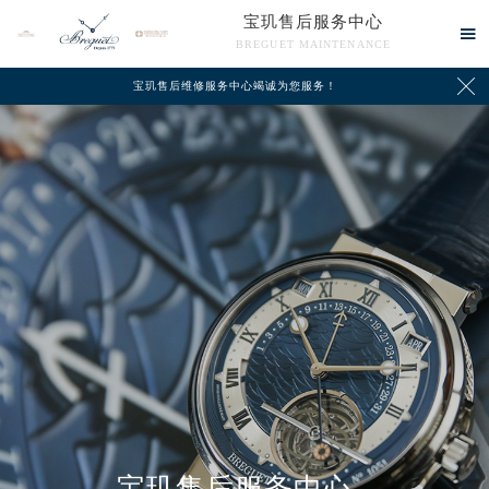
宝玑售后服务中心

BREGUET MAINTENANCE

宝玑售后维修服务中心竭诚为您服务！
中心介绍
联系我们
宝玑售后服务中心