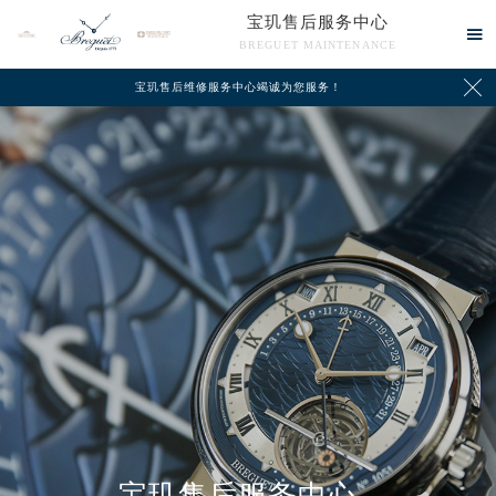
宝玑售后服务中心

BREGUET MAINTENANCE

宝玑售后维修服务中心竭诚为您服务！
中心介绍
联系我们
宝玑售后服务中心