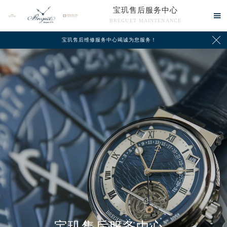
宝玑售后服务中心

BREGUET MAINTENANCE

宝玑售后维修服务中心竭诚为您服务！
中心介绍
联系我们
宝玑售后服务中心