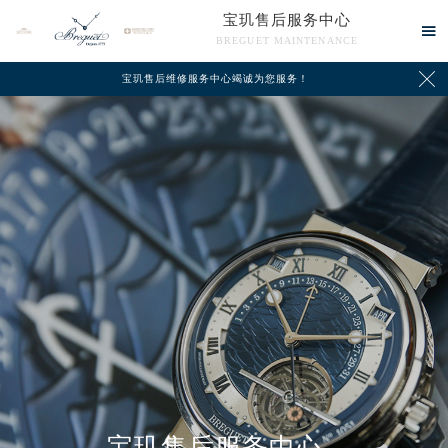
宝玑售后服务中心

BREGUET MAINTENANCE

宝玑售后维修服务中心竭诚为您服务！
中心介绍
联系我们
宝玑售后服务中心