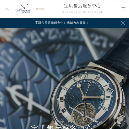
宝玑售后服务中心

BREGUET MAINTENANCE

宝玑售后维修服务中心竭诚为您服务！
中心介绍
联系我们
宝玑售后服务中心