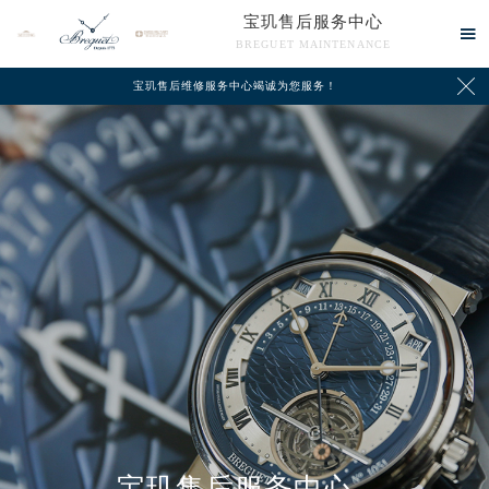
宝玑售后服务中心

BREGUET MAINTENANCE

宝玑售后维修服务中心竭诚为您服务！
中心介绍
联系我们
宝玑售后服务中心