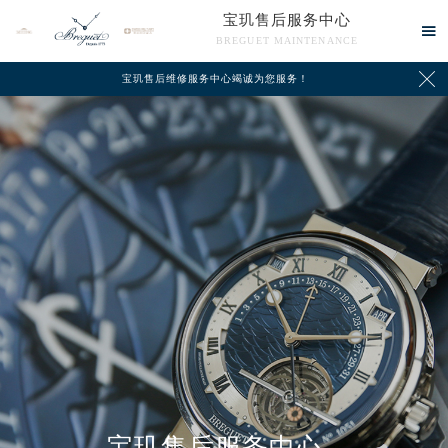
宝玑售后服务中心

BREGUET MAINTENANCE

宝玑售后维修服务中心竭诚为您服务！
中心介绍
联系我们
宝玑售后服务中心
2026年8月宝玑中国区售后服务网络优化升级公告