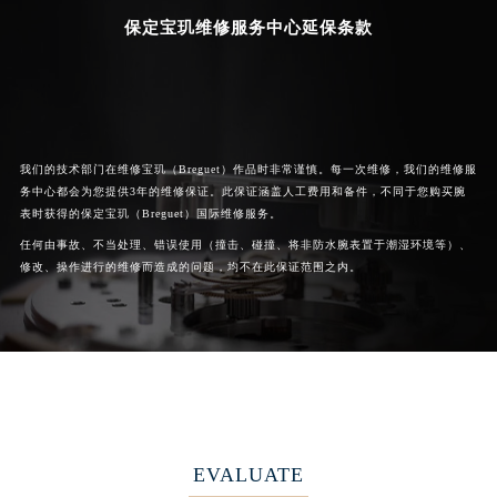
保定宝玑维修服务中心延保条款
我们的技术部门在维修宝玑（Breguet）作品时非常谨慎。每一次维修，我们的维修服
务中心都会为您提供3年的维修保证。此保证涵盖人工费用和备件，不同于您购买腕
表时获得的保定宝玑（Breguet）国际维修服务。
任何由事故、不当处理、错误使用（撞击、碰撞、将非防水腕表置于潮湿环境等）、
修改、操作进行的维修而造成的问题，均不在此保证范围之内。
EVALUATE