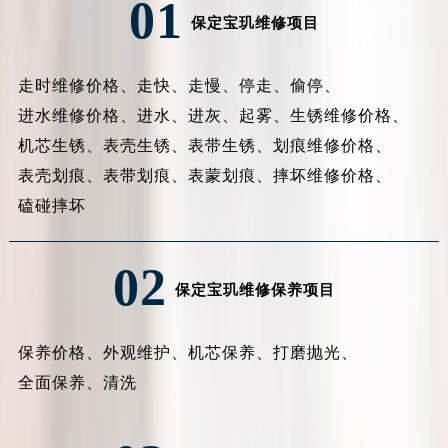
01
保定宝玑维修项目
走时维修价格、
走快、
走慢、
停走、
偷停、
进水维修价格、
进水、
进灰、
起雾、
生锈维修价格、
机芯生锈、
表壳生锈、
表带生锈、
划痕维修价格、
表壳划痕、
表带划痕、
表蒙划痕、
摔坏维修价格、
磕碰摔坏
02
保定宝玑维修保养项目
保养价格、
外观维护、
机芯保养、
打磨抛光、
全面保养、
清洗