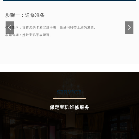
步骤一：
送修准备
销售期内：请将您的卡和宝玑手表，最好同时带上您的发票。
非销售期：携带宝玑手表即可。
SERVICE
保定宝玑维修服务