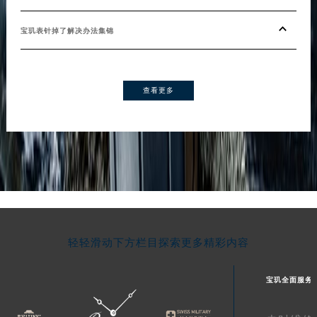
宝玑表针掉了解决办法集锦
查看更多
轻轻滑动下方栏目探索更多精彩内容
宝玑全面服务