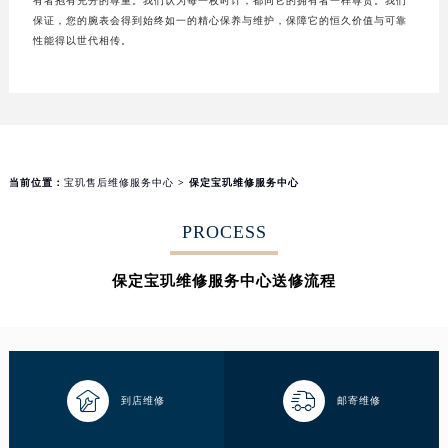
有者抱有充分的尊重。我们认为每一枚时计，都同它的拥有者一样尊贵。我们
保证，您的腕表会得到始终如一的精心保养与维护，保障它的恒久价值与可靠
性能得以世代相传。
当前位置：
宝玑售后维修服务中心
> 保定宝玑维修服务中心
PROCESS
保定宝玑维修服务中心送修流程


到店维修
邮寄维修