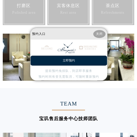
打磨区
宾客休息区
茶点区
Polished area
Rest area
Refreshments
预约入口
关闭
立即预约
提前预约免排队，到店即享服务
预约时间有变无需取消，可随时重新预约
TEAM
宝玑售后服务中心技师团队