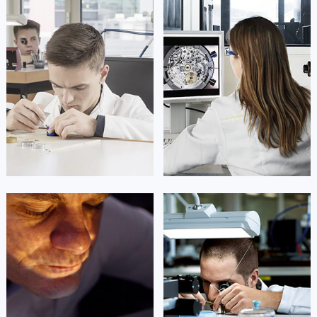
凯罗尔·切尔西
达芙妮·克劳迪娅
资深宝玑技师
资深宝玑技师
是宝玑售后服务中心
是宝玑售后服务中心
(宝玑保养维修中心)
(宝玑保养维修中心)
的高级技师之一
的高级技师之一
Beijing Breguet Maintain center
Shanghai Breguet Maintain center