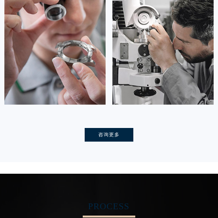
资深宝玑技师
资深宝玑技师
是宝玑售后服务中心
是宝玑售后服务中心
(宝玑保养维修中心)
(宝玑保养维修中心)
的高级技师之一
的高级技师之一
Tianjin Breguet Maintain center
Nanjing Breguet Maintain center


天津宝玑维修
上海宝玑保养
卡罗琳·卡桑德拉
辛迪·克莱门特
咨询更多
资深宝玑技师
资深宝玑技师
是宝玑售后服务中心
是宝玑售后服务中心
(宝玑保养维修中心)
(宝玑保养维修中心)
的高级技师之一
的高级技师之一
Chengdu Breguet Maintain center
Beijing Breguet Maintain center
PROCESS


成都宝玑维修
北京宝玑维修