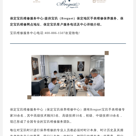
保定宝玑维修服务中心:提供宝玑（Breguet）保定地区手表维修保养服务、保
定宝玑维修网点地址、保定宝玑客户服务电话及中心详细介绍。
宝玑维修服务中心电话:400-886-1507欢迎致电!
保定宝玑维修服务中心（保定宝玑保养维修中心）拥有Breguet宝玑手表维修专
家30余名，其中高级技术顾问3名、高级技师10名，初级、中级技师10余名，
现已形成了全国专业的宝玑维修服务团队。
每位对宝玑时计进行保养维修的专业人员都必须对时计本身、时计历史及其拥