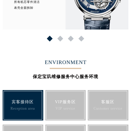
所有机芯零件清洁
表壳全面拆卸
1
2
3
4
ENVIRONMENT
保定宝玑维修服务中心服务环境
宾客接待区
VIP服务区
客服区
Reception area
VIP service
Customer service