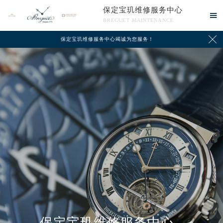
保定宝玑维修服务中心

BREGUET MAINTENANCE

保定宝玑维修服务中心竭诚为您服务！
中心介绍
联系我们
保定宝玑维修服务中心