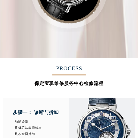
PROCESS
保定宝玑维修服务中心检修流程
步骤一： 诊断与拆卸
功能诊断
将机芯从表壳移出
机芯全面拆卸