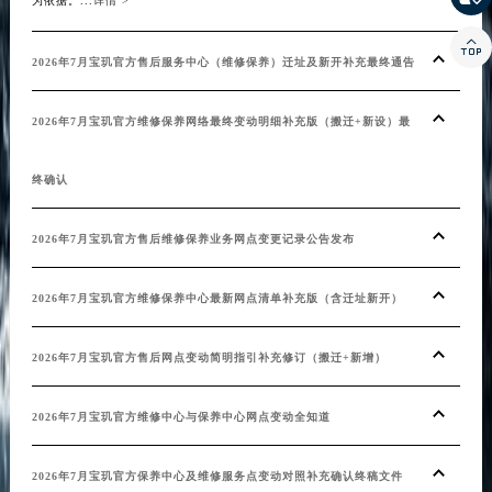
为依据。...
详情 >
宝玑
湖北省十堰市茅箭区人民北路宝玑售后服务中心（需提前预约）
阳区建

湖北省随州市曾都区青年路宝玑售后服务中心（需提前预约）
2026年7月宝玑官方售后服务中心（维修保养）迁址及新开补充最终通告
湖北省咸宁市咸安区长安大道宝玑售后服务中心（需提前预约）
20
湖北省襄阳市樊城区长虹路与人民路交叉口宝玑售后服务中心（需提前预约）
2026年7月宝玑官方维修保养网络最终变动明细补充版（搬迁+新设）最
202
湖北省孝感市孝南区复兴大道宝玑售后服务中心（需提前预约）
湖北省宜昌市西陵区夷陵大道与港窑路宝玑售后服务中心（需提前预约）
终确认
20
湖南省常德市武陵区人民路宝玑售后服务中心（需提前预约）
湖南省郴州市北湖区国庆北路宝玑售后服务中心（需提前预约）
2026年7月宝玑官方售后维修保养业务网点变更记录公告发布
20
湖南省衡阳市雁峰区解放路宝玑售后服务中心（需提前预约）
2026年7月宝玑官方维修保养中心最新网点清单补充版（含迁址新开）
湖南省怀化市鹤城区迎丰中路宝玑售后服务中心（需提前预约）
20
湖南省娄底市娄星区长青街宝玑售后服务中心（需提前预约）
2026年7月宝玑官方售后网点变动简明指引补充修订（搬迁+新增）
湖南省邵阳市双清区东风路宝玑售后服务中心（需提前预约）
20
湖南省湘潭市雨湖区莲城大道宝玑售后服务中心（需提前预约）
2026年7月宝玑官方维修中心与保养中心网点变动全知道
湖南省益阳市赫山区桃花仑路宝玑售后服务中心（需提前预约）
20
湖南省永州市冷水滩区永州大道与中兴路交叉口宝玑售后服务中心（需提前预约）
2026年7月宝玑官方保养中心及维修服务点变动对照补充确认终稿文件
湖南省岳阳市岳阳楼区东茅岭路宝玑售后服务中心（需提前预约）