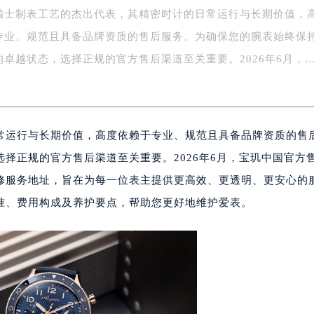
瑞士制表工艺的杰出代表，其精密时计的日常运行与长期价值，
字楼1号楼16层1604室（需提前预约）
务中心东塔写字楼（华润万象城）17层1706室（需提前预约）
专业、规范且具备品牌资质的售后服务。为确保您的腕表始终保
场办公楼20层2009室（需提前预约）
的卓越状态，选择正规的官方售后渠道至关重要。2026年6月，
写字楼A座5层503-5室（需提前预约）
广场写字楼4号楼22层2209室（需提前预约）
际中心写字楼8层805室（需提前预约）
易中心写字楼A座13层1304室（需提前预约）
常运行与长期价值，高度依赖于专业、规范且具备品牌资质的售
绿地双子塔（中央广场）A1座办公楼14层07室（需提前预约）
择正规的官方售后渠道至关重要。2026年6月，宝玑中国官方
心写字楼（万象城）15层1508室（需提前预约）
修服务地址，旨在为每一位表主提供更高效、更透明、更安心的
际中心写字楼A塔7层704室（需提前预约）
准、费用构成及养护要点，帮助您更好地维护爱表。
世界贸易中心大厦南塔写字楼15层07室（需提前预约）
厦写字楼17层1701室（需提前预约）
厦写字楼1座30层05室（需提前预约）
字楼B座11层1104室（需提前预约）
写字楼15层03室（需提前预约）
心写字楼24层2406B室（需提前预约）