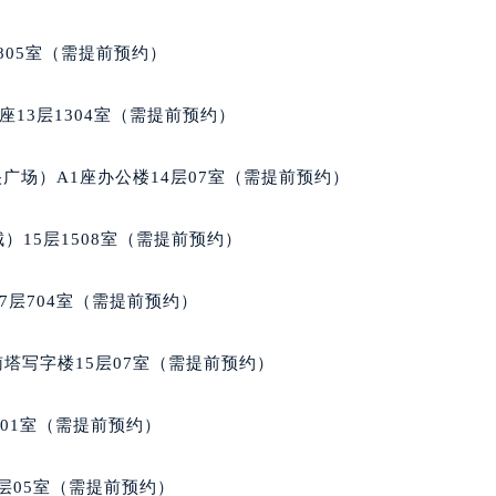
经街交汇处宝玑售后服务中心（需提前预约）
805室（需提前预约）
后服务中心（需提前预约）
宝玑售后服务中心（需提前预约）
13层1304室（需提前预约）
服务中心（需提前预约）
服务中心（需提前预约）
广场）A1座办公楼14层07室（需提前预约）
服务中心（需提前预约）
服务中心（需提前预约）
）15层1508室（需提前预约）
服务中心（需提前预约）
服务中心（需提前预约）
7层704室（需提前预约）
后服务中心（需提前预约）
后服务中心（需提前预约）
南塔写字楼15层07室（需提前预约）
后服务中心（需提前预约）
后服务中心（需提前预约）
701室（需提前预约）
售后服务中心（需提前预约）
服务中心（需提前预约）
层05室（需提前预约）
街交叉口宝玑售后服务中心（需提前预约）