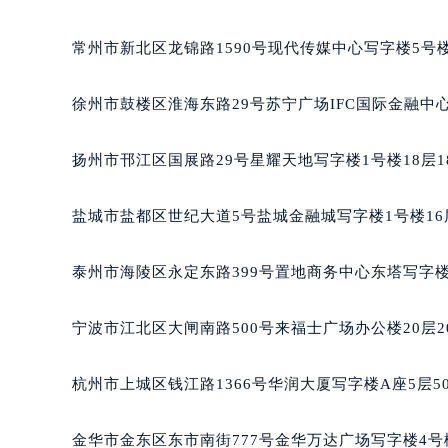
黑龙江省大庆市萨尔图区会战大街宝
常州市新北区龙锦路1590号现代传媒中心写字楼5号楼
黑龙江省鹤岗市向阳区红军路宝玑售
黑龙江省黑河市爱辉区中央街宝玑售
徐州市鼓楼区淮海东路29号苏宁广场IFC国际金融中心
黑龙江省鸡西市鸡冠区红军路宝玑售
黑龙江省佳木斯市向阳区长安路宝玑
扬州市邗江区国展路29号星耀天地写字楼1号楼18层1
黑龙江省牡丹江市东安区太平路宝玑
黑龙江省七台河市桃山区大同街宝玑
盐城市盐都区世纪大道5号盐城金融城写字楼1号楼16
黑龙江省齐齐哈尔市龙沙区龙华路宝
黑龙江省双鸭山市尖山区新兴大街宝
泰州市海陵区永定东路399号置地商务中心东塔写字楼
黑龙江省绥化市北林区新华街与康庄
黑龙江省伊春市伊美区通河路宝玑售
宁波市江北区大闸南路500号来福士广场办公楼20层2
吉林省白城市洮北区明仁南街宝玑售
吉林省白山市浑江区浑江大街宝玑售
杭州市上城区钱江路1366号华润大厦写字楼A座5层5
吉林省吉林市船营区河南街宝玑售后
吉林省辽源市龙山区人民大街宝玑售
金华市金东区东市南街777号金华万达广场写字楼4号楼
吉林省梅河口市新华街道梅河大街宝