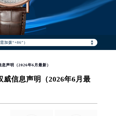
▲
加拨“+86”）
▼
息声明（2026年6月最新）
威信息声明（2026年6月最