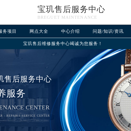
宝玑售后服务中心
BREGUET MAINTENANCE
服务项目
网点大全
中心介绍
问题/知识/资讯
宝玑售后维修服务中心竭诚为您服务！
玑售后服务中心
养服务
ENANCE CENTER
R - REPAIRS SERVICE CENTER