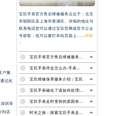
）
宝玑手表官方售后维修服务点位于：北京
市朝阳区及上海市黄浦区。详细的地址与
联系电话您可以通过宝玑官网或官方公众
号获取，也可以拨打本站页面上......
详情
>
2
宝玑手表官方售后维修服务点电话是多少？
3
宝玑手表停走怎么办-手表停走的解决方法
客户服
4
宝玑维修保养服务介绍 | 宝玑
可通过此
。
5
宝玑手表磁化了该如何处理|宝玑技师为您讲解
6
宝玑手表走时变快的原因有哪些？
及深圳等
行到店
7
时光之旅：探索宝玑手表走时的秘密