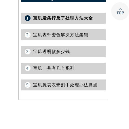

1
宝玑发条拧反了处理方法大全
2
宝玑表针变色解决方法集锦
3
宝玑透明款多少钱
4
宝玑一共有几个系列
5
宝玑腕表表壳割手处理办法盘点