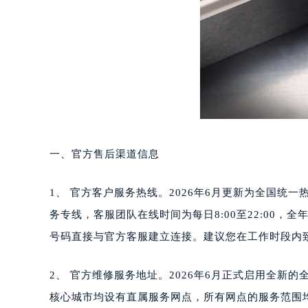
重庆市江北区观音桥步行街2号融恒时
长沙市芙蓉区定王台街道建湘路393
郑州市二七区铭功路10号华润大厦写字
太原市迎泽区解放路15号亨得利名
沈阳市沈河区中街路137号亨得利名
沈阳市沈河区中街路83号亨得利名
乌鲁木齐市天山区红山路26号时代广场
温州市鹿城区锦绣路1067号置信广场
一、官方售后渠道信息
哈尔滨市道里区友谊西路600号富力中
大连市中山区人民路15号国际金融大
1、 官方客户服务热线。2026年6月更新为全国统一热
佛山市禅城区季华五路57号万科金融中
务专线，客服团队在线时间为每日8:00至22:00
东莞市东城街道鸿福东路1号民盈国贸
号码直接与官方客服建立连接。建议您在工作时段内
无锡市梁溪区人民中路139号恒隆广场
南通市崇川区工农路57号圆融广场写字
2、 官方维修服务地址。2026年6月正式启用全
苏州市苏州工业园区星港街199号苏州
核心城市均设有直属服务网点，所有网点的服务范围
武汉市江汉区解放大道686号世界贸易