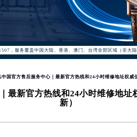
优化升级公告
：400-886-1507
6-1507，服务覆盖中国大陆、香港、澳门、台湾全部区域（非大陆需
点地址：
国际中心写字楼D座11层1102室（北京总部）（需提前预约）
字楼W3座6层602室（需提前预约）
宝玑中国官方售后服务中心｜最新官方热线和24小时维修地址权威信
融中心写字楼26层2603室（需提前预约）
最新官方热线和24小时维修地址权
2座37层3705室（需提前预约）
新）
际广场写字楼8层806室（需提前预约）
南京中心写字楼22层C1-1室（需提前预约）
中心写字楼5号楼10层1008室（需提前预约）
FC国际金融中心写字楼35层3508室（需提前预约）
楼1号楼18层1803室（需提前预约）