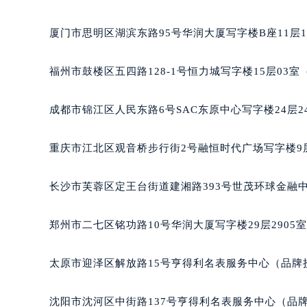
辽宁省沈阳市沈河区中街路137号亨
厦门市思明区湖滨东路95号华润大厦写字楼B座11层1
辽宁省沈阳市沈河区中街路83号亨
北京市朝阳区建国门外大街甲6号华熙
福州市鼓楼区五四路128-1号恒力城写字楼15层03
北京市东城区东长安街1号王府井东方
河北省保定市竞秀区朝阳北大街北国
成都市锦江区人民东路6号SAC东原中心写字楼24层2
内蒙古自治区阿拉善盟市左旗土尔扈
内蒙古自治区巴彦淖尔市临河区新华
重庆市江北区观音桥步行街2号融恒时代广场写字楼9层
内蒙古自治区包头市青山区幸福路甲
内蒙古自治区赤峰市红山区哈达街宝
长沙市芙蓉区定王台街道建湘路393号世茂环球金融中
内蒙古自治区鄂尔多斯市东胜区伊金
内蒙古自治区呼伦贝尔市海拉尔区中
郑州市二七区铭功路10号华润大厦写字楼29层2905
内蒙古自治区通辽市科尔沁区明仁大
内蒙古自治区乌海市海勃湾区人民南
太原市迎泽区解放路15号亨得利名表服务中心（品牌
内蒙古自治区乌兰察布市集宁区恩和
内蒙古自治区锡林郭勒盟市锡林浩特
沈阳市沈河区中街路137号亨得利名表服务中心（品
内蒙古自治区兴安盟市乌兰浩特市兴