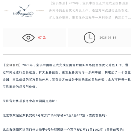
【宝玑售后】2026年，宝玑中国区正式完成全国售后服
盐城市盐都区世纪大道5号盐城金融城写字楼1号楼16层1604室（需提前预约）
务网络的全面优化升级工作。通过对网点进行全新改造、
泰州市海陵区永定东路399号置地商务中心东塔写字楼（华润万象城）17层1706室（需提前预约）
扩大服务范围、重塑服务流程等一系列举措，构建起了一
宁波市江北区大闸南路500号来福士广场办公楼20层2009室（需提前预约）
个覆盖全国、高效便捷的官方售后体系，旨在全方位提
杭州市上城区钱江路1366号华润大厦写字楼A座5层503-5室（需提前预约）
升…

67 次
2026-06-14
金华市金东区东市南街777号金华万达广场写字楼4号楼22层2209室（需提前预约）
绍兴市越城区胜利东路379号世茂天际中心写字楼8层805室（需提前预约）
嘉兴市南湖区广益路705号嘉兴世界贸易中心写字楼A座13层1304室（需提前预约）
南昌市红谷滩新区红谷中大道998号绿地双子塔（中央广场）A1座办公楼14层07室（需提前预约）
【
宝玑售后
】2026年，宝玑中国区正式完成全国售后服务网络的全面优化升级工作。通
过对网点进行全新改造、扩大服务范围、重塑服务流程等一系列举措，构建起了一个覆盖
济南市历下区经十路11111号华润中心写字楼（万象城）15层1508室（需提前预约）
全国、高效便捷的官方售后体系，旨在全方位提升中国表主的售后体验，全力守护每一枚
广州市天河区天河路230号万菱汇国际中心写字楼A塔7层704室（需提前预约）
宝玑腕表的品质与价值。
广州市越秀区环市东路371-375号世界贸易中心大厦南塔写字楼15层07室（需提前预约）
深圳市罗湖区深南东路5001号华润大厦写字楼17层1701室（需提前预约）
宝玑官方售后服务中心全国网点地址：
惠州市惠城区江北文昌一路7号华贸大厦写字楼1座30层05室（需提前预约）
厦门市思明区湖滨东路95号华润大厦写字楼B座11层1104室（需提前预约）
北京市东城区东长安街1号东方广场写字楼W3座6层602室（需提前预约）
福州市鼓楼区五四路128-1号恒力城写字楼15层03室（需提前预约）
北京市朝阳区建国门外大街甲6号华熙国际中心写字楼D座11层1102室（需提前预约）
成都市锦江区人民东路6号SAC东原中心写字楼24层2406B室（需提前预约）