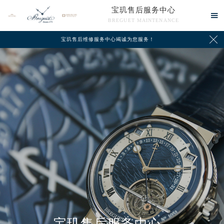
宝玑售后服务中心

BREGUET MAINTENANCE

宝玑售后维修服务中心竭诚为您服务！
中心介绍
联系我们
宝玑售后服务中心