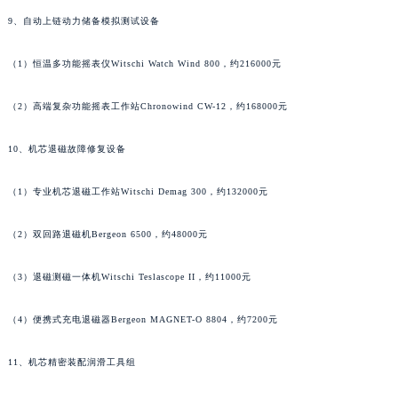
山东省枣庄市滕州市北辛路与善国路交叉口宝玑售后服务中心（需提前预约）
9、自动上链动力储备模拟测试设备
山东省淄博市张店区金晶大道宝玑售后服务中心（需提前预约）
上海市黄浦区南京东路299号宏伊国际广场写字楼8层806室宝玑售后服务中心（需提前预约）
（1）恒温多功能摇表仪Witschi Watch Wind 800，约216000元
上海市徐汇区虹桥路3号港汇中心2座37层3705室宝玑售后服务中心（需提前预约）
（2）高端复杂功能摇表工作站Chronowind CW-12，约168000元
浙江省杭州市上城区钱江路1366号华润大厦A座5层503-5室宝玑售后服务中心（需提前预约）
浙江省湖州市吴兴区劳动路宝玑售后服务中心（需提前预约）
10、机芯退磁故障修复设备
浙江省嘉兴市南湖区广益路705号嘉兴世界贸易中心A座13层1304室宝玑售后服务中心（需提前预约）
浙江省金华市金东区东市南街777号金华万达广场4号楼22楼2209室宝玑售后服务中心（需提前预约）
（1）专业机芯退磁工作站Witschi Demag 300，约132000元
浙江省丽水市莲都区解放街宝玑售后服务中心（需提前预约）
浙江省宁波市江北区大闸南路500号来福士广场办公楼20层2009室宝玑售后服务中心（需提前预约）
（2）双回路退磁机Bergeon 6500，约48000元
浙江省衢州市柯城区上街宝玑售后服务中心（需提前预约）
（3）退磁测磁一体机Witschi Teslascope II，约11000元
浙江省绍兴市越城区胜利东路379号世茂天际中心写字楼8层805室宝玑售后服务中心（需提前预约）
浙江省舟山市定海区解放东路宝玑售后服务中心（需提前预约）
（4）便携式充电退磁器Bergeon MAGNET-O 8804，约7200元
澳门特别行政区大堂区议事亭前地（新马路）宝玑售后服务中心（需提前预约）
澳门特别行政区风顺堂区南湾大马路宝玑售后服务中心（需提前预约）
11、机芯精密装配润滑工具组
澳门特别行政区花地玛堂区关闸广场宝玑售后服务中心（需提前预约）