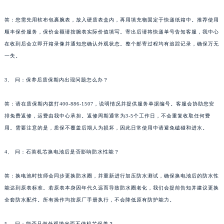
青海省海东市乐都区滨河路宝玑售后服务中心（需提前预约）
青海省海南藏族自治州共和县青海湖大街宝玑售后服务中心（需提前预约）
答：您需先用软布包裹腕表，放入硬质表盒内，再用填充物固定于快递纸箱中。推荐使用
顺丰保价服务，保价金额请按腕表实际价值填写。寄出后请将快递单号告知客服，我中心
青海省海西蒙古族藏族自治州德令哈市柴达木路宝玑售后服务中心（需提前预约）
在收到后会立即开箱录像并通知您确认外观状态。整个邮寄过程均有追踪记录，确保万无
青海省黄南藏族自治州同仁市德合隆路宝玑售后服务中心（需提前预约）
一失。
青海省西宁市城西区海湖新区西关大道宝玑售后服务中心（需提前预约）
青海省玉树藏族自治州结古镇胜利路宝玑售后服务中心（需提前预约）
3、 问：保养后质保期内出现问题怎么办？
陕西省安康市汉滨区金州路宝玑售后服务中心（需提前预约）
陕西省宝鸡市渭滨区经二路宝玑售后服务中心（需提前预约）
答：请在质保期内拨打400-886-1507，说明情况并提供服务单据编号。客服会协助您安
排免费返修，运费由我中心承担。返修周期通常为3-5个工作日，不会重复收取任何费
陕西省汉中市汉台区北大街宝玑售后服务中心（需提前预约）
用。需要注意的是，质保不覆盖后期人为损坏，因此日常使用中请避免磕碰和进水。
陕西省商洛市商州区州城街宝玑售后服务中心（需提前预约）
陕西省铜川市王益区红旗街宝玑售后服务中心（需提前预约）
4、 问：石英机芯换电池后是否影响防水性能？
陕西省渭南市临渭区东风大街宝玑售后服务中心（需提前预约）
陕西省咸阳市秦都区沣西新城统一西路与白马河路交汇处宝玑售后服务中心（需提前预约）
答：换电池时技师会同步更换防水圈，并重新进行加压防水测试，确保换电池后的防水性
陕西省延安市宝塔区中心街宝玑售后服务中心（需提前预约）
能达到原表标准。若原表本身因年代久远而导致防水圈老化，我们会提前告知并建议更换
全套防水配件。所有操作均按原厂手册执行，不会降低原有防护能力。
陕西省榆林市榆阳区长兴路宝玑售后服务中心（需提前预约）
新疆维吾尔自治区阿克苏市东大街宝玑售后服务中心（需提前预约）
5、 问：能否只做外观抛光而不做机芯保养？