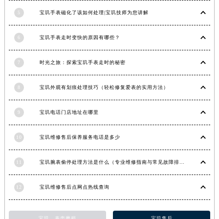
云南省昭通市昭阳区青年路宝玑售后服务中心（需提前预约）
5
宝玑手表磁化了该如何处理|宝玑技师为您讲解
台湾省台北市万华区中华路宝玑售后服务中心（需提前预约）
台湾省新北市板桥区文化路宝玑售后服务中心（需提前预约）
6
宝玑手表走时变快的原因有哪些？
台湾省桃园市中坜区中丰路宝玑售后服务中心（需提前预约）
台湾省台中市西屯区文华路宝玑售后服务中心（需提前预约）
7
时光之旅：探索宝玑手表走时的秘密
台湾省台南市中西区国华街宝玑售后服务中心（需提前预约）
8
宝玑外观有划痕处理技巧（轻松修复爱表的实用方法）
台湾省高雄市新兴区五福路宝玑售后服务中心（需提前预约）
台湾省基隆市仁爱区仁三路宝玑售后服务中心（需提前预约）
9
宝玑电话门店地址在哪里
台湾省新竹市东区中正路宝玑售后服务中心（需提前预约）
台湾省嘉义市东区文化路宝玑售后服务中心（需提前预约）
10
宝玑维修售后保养服务电话是多少
重庆市江北区观音桥步行街2号融恒时代广场9层902室宝玑售后服务中心（需提前预约）
新疆维吾尔自治区乌鲁木齐市天山区红山路26号时代广场（CCMALL）C座17层17-B宝玑售后服务中心（需提前预约）
11
宝玑腕表偷停处理方法是什么（专业维修指南与常见故障排查）
浙江省温州市鹿城区锦绣路1067号置信广场10层1015室宝玑售后服务中心（需提前预约）
黑龙江省哈尔滨市道里区友谊西路600号富力中心T2座写字楼29层03室室宝玑售后服务中心（需提前预约）
12
宝玑维修售后点网点热线查询
辽宁省大连市中山区人民路15号国际金融大厦7层G室宝玑售后服务中心（需提前预约）
广东省佛山市禅城区季华五路57号万科金融中心C座12层1205室宝玑售后服务中心（需提前预约）
宝玑，表壳磨损
宝玑售后