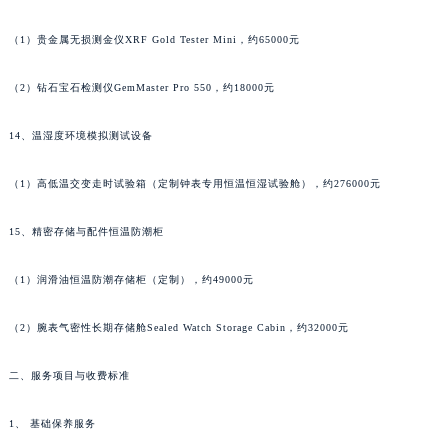
广东省汕头市龙湖区长平路宝玑售后服务中心（需提前预约）
广东省汕尾市城区香洲街道园林社区翠园街宝玑售后服务中心（需提前预约）
（1）贵金属无损测金仪XRF Gold Tester Mini，约65000元
广东省韶关市武江区芙蓉新区与老城中心交汇处宝玑售后服务中心（需提前预约）
（2）钻石宝石检测仪GemMaster Pro 550，约18000元
广东省深圳市罗湖区深南东路5001号华润大厦17层1701室宝玑售后服务中心（需提前预约）
广东省阳江市江城区东风一路宝玑售后服务中心（需提前预约）
14、温湿度环境模拟测试设备
广东省云浮市云城区金山路宝玑售后服务中心（需提前预约）
广东省湛江市赤坎区观海北路宝玑售后服务中心（需提前预约）
（1）高低温交变走时试验箱（定制钟表专用恒温恒湿试验舱），约276000元
广东省肇庆市端州区信安大道与砚都大道交汇处宝玑售后服务中心（需提前预约）
15、精密存储与配件恒温防潮柜
广西壮族自治区百色市右江区中山二路宝玑售后服务中心（需提前预约）
广西壮族自治区北海市海城区北京路宝玑售后服务中心（需提前预约）
（1）润滑油恒温防潮存储柜（定制），约49000元
广西壮族自治区崇左市江州区石景林街道友谊大道与丽川路交汇处宝玑售后服务中心（需提前预约）
广西壮族自治区防城港市港口区金花茶大道宝玑售后服务中心（需提前预约）
（2）腕表气密性长期存储舱Sealed Watch Storage Cabin，约32000元
广西壮族自治区贵港市港北区港城街道布山大道与仙衣路交叉口宝玑售后服务中心（需提前预约）
广西壮族自治区桂林市秀峰区红岭路宝玑售后服务中心（需提前预约）
二、服务项目与收费标准
广西壮族自治区河池市金城江区金城江街道朝阳路宝玑售后服务中心（需提前预约）
1、 基础保养服务
广西壮族自治区贺州市八步区城东街道灵峰南路宝玑售后服务中心（需提前预约）