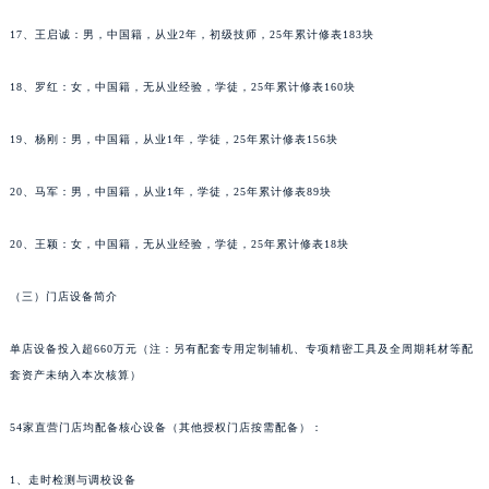
辽宁省沈阳市沈河区中街路137号亨得利名表维修授权店1楼宝玑售后服务中心（需提前预约）
17、王启诚：男，中国籍，从业2年，初级技师，25年累计修表183块
辽宁省沈阳市沈河区中街路83号亨得利名表维修授权店1楼宝玑售后服务中心（需提前预约）
北京市朝阳区建国门外大街甲6号华熙国际中心D座11层1102室宝玑售后服务中心（北京总部）（需提前预约）
18、罗红：女，中国籍，无从业经验，学徒，25年累计修表160块
北京市东城区东长安街1号王府井东方广场W3座6层602室宝玑售后服务中心（需提前预约）
河北省保定市竞秀区朝阳北大街北国先天下宝玑售后服务中心（需提前预约）
19、杨刚：男，中国籍，从业1年，学徒，25年累计修表156块
内蒙古自治区阿拉善盟市左旗土尔扈特大街宝玑售后服务中心（需提前预约）
20、马军：男，中国籍，从业1年，学徒，25年累计修表89块
内蒙古自治区巴彦淖尔市临河区新华街宝玑售后服务中心（需提前预约）
内蒙古自治区包头市青山区幸福路甲3号王府井百货名表维修宝玑售后服务中心（需提前预约）
20、王颖：女，中国籍，无从业经验，学徒，25年累计修表18块
内蒙古自治区赤峰市红山区哈达街宝玑售后服务中心（需提前预约）
内蒙古自治区鄂尔多斯市东胜区伊金霍洛街宝玑售后服务中心（需提前预约）
（三）门店设备简介
内蒙古自治区呼伦贝尔市海拉尔区中央街宝玑售后服务中心（需提前预约）
内蒙古自治区通辽市科尔沁区明仁大街宝玑售后服务中心（需提前预约）
单店设备投入超660万元（注：另有配套专用定制辅机、专项精密工具及全周期耗材等配
套资产未纳入本次核算）
内蒙古自治区乌海市海勃湾区人民南路宝玑售后服务中心（需提前预约）
内蒙古自治区乌兰察布市集宁区恩和大街宝玑售后服务中心（需提前预约）
54家直营门店均配备核心设备（其他授权门店按需配备）：
内蒙古自治区锡林郭勒盟市锡林浩特市光明街与额尔敦路交叉口宝玑售后服务中心（需提前预约）
内蒙古自治区兴安盟市乌兰浩特市兴安大街宝玑售后服务中心（需提前预约）
1、走时检测与调校设备