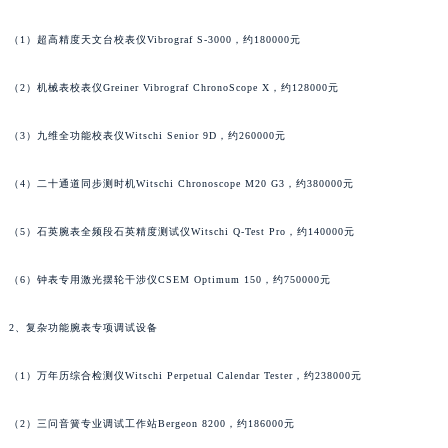
山西省大同市平城区迎宾街宝玑售后服务中心（需提前预约）
山西省晋城市城区黄华街宝玑售后服务中心（需提前预约）
（1）超高精度天文台校表仪Vibrograf S-3000，约180000元
山西省晋中市榆次区顺城街宝玑售后服务中心（需提前预约）
（2）机械表校表仪Greiner Vibrograf ChronoScope X，约128000元
山西省临汾市尧都区解放路宝玑售后服务中心（需提前预约）
山西省吕梁市离石区永宁中路与建设街交叉口宝玑售后服务中心（需提前预约）
（3）九维全功能校表仪Witschi Senior 9D，约260000元
山西省朔州市朔城区怡西路与鄯阳西街交汇处宝玑售后服务中心（需提前预约）
山西省忻州市忻府区和平东街与七一南路交叉口宝玑售后服务中心（需提前预约）
（4）二十通道同步测时机Witschi Chronoscope M20 G3，约380000元
山西省阳泉市郊区平阳东街与新城大道交叉口宝玑售后服务中心（需提前预约）
（5）石英腕表全频段石英精度测试仪Witschi Q-Test Pro，约140000元
山西省运城市盐湖区河东街宝玑售后服务中心（需提前预约）
山西省长治市潞州区英雄中路宝玑售后服务中心（需提前预约）
（6）钟表专用激光摆轮干涉仪CSEM Optimum 150，约750000元
山西省太原市迎泽区迎泽街道解放路15号亨得利名表维修授权店3楼宝玑售后服务中心（需提前预约）
天津市和平区赤峰道136号天津国际金融中心26层2603室宝玑售后服务中心（需提前预约）
2、复杂功能腕表专项调试设备
安徽省安庆市迎江区人民路宝玑售后服务中心（需提前预约）
安徽省蚌埠市蚌山区淮河路宝玑售后服务中心（需提前预约）
（1）万年历综合检测仪Witschi Perpetual Calendar Tester，约238000元
安徽省亳州市谯城区魏武大道宝玑售后服务中心（需提前预约）
（2）三问音簧专业调试工作站Bergeon 8200，约186000元
安徽省池州市贵池区长江路宝玑售后服务中心（需提前预约）