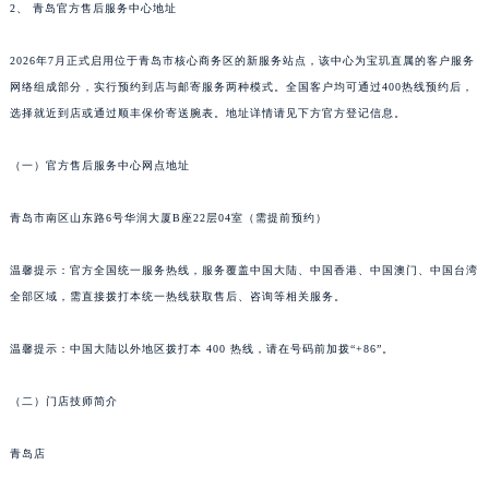
2、 青岛官方售后服务中心地址
南宁市青秀区金湖路59号地王大厦12楼1224室（需提前预约）
合肥市蜀山区潜山路111号万象城华润大厦B座12楼03室（需提前预约）
2026年7月正式启用位于青岛市核心商务区的新服务站点，该中心为宝玑直属的客户服务
泉州市丰泽区宝洲路729号浦西万达中心写字楼A座7楼709室（需提前预约）
网络组成部分，实行预约到店与邮寄服务两种模式。全国客户均可通过400热线预约后，
青岛市南区山东路6号华润大厦B座22层04室（需提前预约）
选择就近到店或通过顺丰保价寄送腕表。地址详情请见下方官方登记信息。
烟台市芝罘区胜利路139号万达金融中心A座907室（需提前预约）
长春市朝阳区西安大路727号中银大厦A座(旺进大厦)18层09室（需提前预约）
（一）官方售后服务中心网点地址
贵阳市南明区都司高架桥路33号亨特国际金融中心14楼14D（需提前预约）
青岛市南区山东路6号华润大厦B座22层04室（需提前预约）
昆明市盘龙区北京路928号同德昆明广场写字楼10层06室（需提前预约）
石家庄市长安区中山东路39号勒泰中心写字楼B座13层07室（需提前预约）
温馨提示：官方全国统一服务热线，服务覆盖中国大陆、中国香港、中国澳门、中国台湾
西安市碑林区南关正街88号华侨城长安国际中心E座6楼10室（需提前预约）
全部区域，需直接拨打本统一热线获取售后、咨询等相关服务。
海口市龙华区金贸东路5号海口华润大厦B座17层1707室（需提前预约）
唐山市路南区新华东道100号万达广场写字楼A座10层1002室（需提前预约）
温馨提示：中国大陆以外地区拨打本 400 热线，请在号码前加拨“+86”。
台州市椒江区东海大道1800号腾达中心东1幢20楼2002室（需提前预约）
（二）门店技师简介
内蒙古自治区呼和浩特市玉泉区大学西街70号华润万象城写字楼（鄂尔多斯大厦）23层2326室（需提前预约）
甘肃省兰州市七里河区西津西路16号兰州中心写字楼21层2102室（需提前预约）
青岛店
重庆市解放碑渝中区民权路28号英利国际金融中心写字楼20层01室（需提前预约）