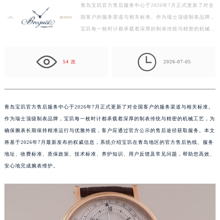
青岛宝玑官方售后服务中心于2026年7月正式更新了对全
盐城市盐都区世纪大道5号盐城金融城写字楼1号楼16层1604室（需提前预约）
国客户的服务渠道与相关标准。作为瑞士顶级制表品牌，
泰州市海陵区永定东路399号置地商务中心东塔写字楼（华润万象城）17层1706室（需提前预约）
宝玑每一枚时计都承载着深厚的制表传统与精密的机械工
宁波市江北区大闸南路500号来福士广场办公楼20层2009室（需提前预约）
艺，为确保腕表长期保持精准运行与优雅外观，客户应
杭州市上城区钱江路1366号华润大厦写字楼A座5层503-5室（需提前预约）
通…

金华市金东区东市南街777号金华万达广场写字楼4号楼22层2209室（需提前预约）
54 次
2026-07-05
绍兴市越城区胜利东路379号世茂天际中心写字楼8层805室（需提前预约）
嘉兴市南湖区广益路705号嘉兴世界贸易中心写字楼A座13层1304室（需提前预约）
南昌市红谷滩新区红谷中大道998号绿地双子塔（中央广场）A1座办公楼14层07室（需提前预约）
青岛宝玑官方售后服务中心于2026年7月正式更新了对全国客户的服务渠道与相关标准。
济南市历下区经十路11111号华润中心写字楼（万象城）15层1508室（需提前预约）
作为瑞士顶级制表品牌，宝玑每一枚时计都承载着深厚的制表传统与精密的机械工艺，为
广州市天河区天河路230号万菱汇国际中心写字楼A塔7层704室（需提前预约）
确保腕表长期保持精准运行与优雅外观，客户应通过官方公示的售后途径获取服务。本文
将基于2026年7月最新发布的权威信息，系统介绍宝玑在青岛地区的官方售后热线、服务
广州市越秀区环市东路371-375号世界贸易中心大厦南塔写字楼15层07室（需提前预约）
地址、收费标准、质保政策、技术标准、养护知识、用户反馈及常见问题，帮助您高效、
深圳市罗湖区深南东路5001号华润大厦写字楼17层1701室（需提前预约）
安心地完成腕表维护。
惠州市惠城区江北文昌一路7号华贸大厦写字楼1座30层05室（需提前预约）
厦门市思明区湖滨东路95号华润大厦写字楼B座11层1104室（需提前预约）
福州市鼓楼区五四路128-1号恒力城写字楼15层03室（需提前预约）
成都市锦江区人民东路6号SAC东原中心写字楼24层2406B室（需提前预约）