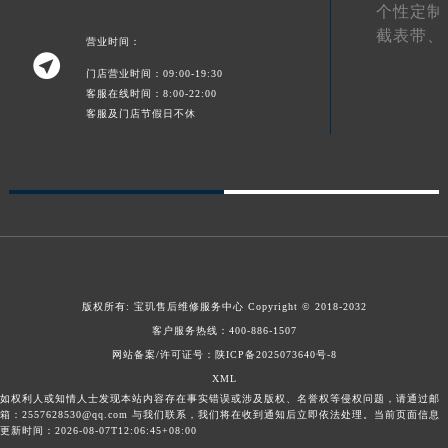
个性定制
陕西省西安市碑林区南关正街88号华侨城长安国际中心E座6楼10室宝玑售后服务中心（需提前预约）
截表带、
营业时间：
海南省海口市龙华区金贸东路5号海口华润大厦B座17层1707室宝玑售后服务中心（需提前预约）

门店营业时间：09:00-19:30
河北省唐山市路南区新华东道100号万达广场写字楼A座10层1002室宝玑售后服务中心（需提前预约）
客服在线时间：8:00-22:00
台州市椒江区东海大道1800号腾达中心东1幢20楼2002室宝玑售后服务中心（需提前预约）
客服及门店节假日不休
呼和浩特市玉泉区大学西街70号华润万象城写字楼（鄂尔多斯大厦）23层2326室宝玑售后服务中心（需提前预约）
兰州市七里河区西津西路16号兰州中心写字楼21层2102室宝玑售后服务中心（需提前预约）
重庆市解放碑渝中区民权路28号英利国际金融中心写字楼20层01室宝玑售后服务中心（需提前预约）
节假日正常营业！
版权所有:
宝玑售后维修服务中心
Copyright © 2018-2032
客户服务热线：
400-886-1507
网站备案/许可证号：陕ICP备2025073640号-8
XML
如权利人或知情人士发现本站内容存在事实错误或涉及版权、名誉权等侵权问题，请通过邮
箱：2557628530@qq.com 与我们联系，我们将在收到通知后立即依法处理。当前页面信息
更新时间：2026-08-07T12:06:45+08:00