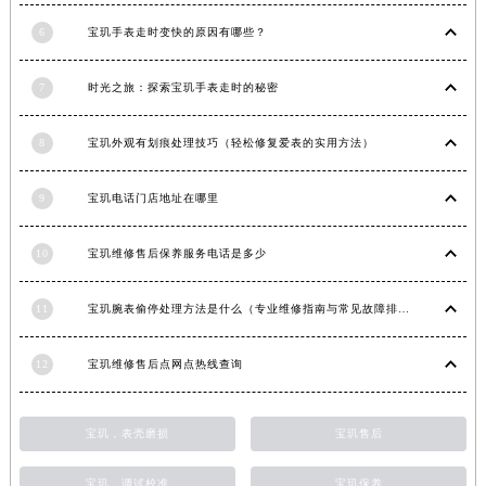
西藏自治区林芝市巴宜区广东路宝玑售后服务中心（需提前预约）
6
宝玑手表走时变快的原因有哪些？
西藏自治区那曲市色尼区浙江西路宝玑售后服务中心（需提前预约）
西藏自治区日喀则市桑珠孜区上海中路宝玑售后服务中心（需提前预约）
7
时光之旅：探索宝玑手表走时的秘密
西藏自治区山南市乃东区湖北大道宝玑售后服务中心（需提前预约）
8
宝玑外观有划痕处理技巧（轻松修复爱表的实用方法）
云南省保山市隆阳区正阳路宝玑售后服务中心（需提前预约）
云南省楚雄彝族自治州楚雄市鹿城南路宝玑售后服务中心（需提前预约）
9
宝玑电话门店地址在哪里
云南省大理白族自治州大理市建设路宝玑售后服务中心（需提前预约）
云南省德宏傣族景颇族自治州芒市团结大街宝玑售后服务中心（需提前预约）
10
宝玑维修售后保养服务电话是多少
云南省迪庆藏族自治州香格里拉市长征大道宝玑售后服务中心（需提前预约）
云南省红河哈尼族彝族自治州蒙自市天马路宝玑售后服务中心（需提前预约）
11
宝玑腕表偷停处理方法是什么（专业维修指南与常见故障排查）
云南省丽江市古城区七星街宝玑售后服务中心（需提前预约）
云南省临沧市临翔区世纪路宝玑售后服务中心（需提前预约）
12
宝玑维修售后点网点热线查询
云南省怒江傈僳族自治州泸水市人民路宝玑售后服务中心（需提前预约）
云南省普洱市思茅区振兴大道宝玑售后服务中心（需提前预约）
宝玑，表壳磨损
宝玑售后
云南省曲靖市麒麟区学府路宝玑售后服务中心（需提前预约）
云南省文山壮族苗族自治州文山市东风路宝玑售后服务中心（需提前预约）
宝玑，调试校准
宝玑保养