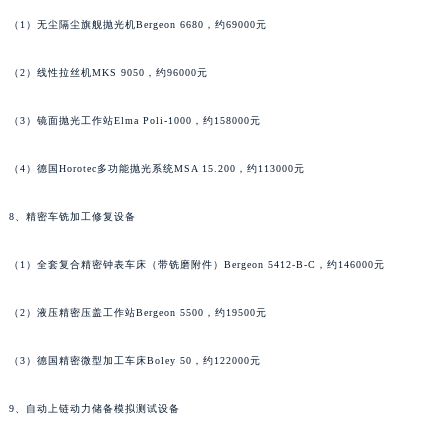
江西省景德镇市珠山区珠山中路宝玑售后服务中心（需提前预约）
（1）无尘隔尘旗舰抛光机Bergeon 6680，约69000元
江西省九江市浔阳区浔阳路宝玑售后服务中心（需提前预约）
（2）线性拉丝机MKS 9050，约96000元
江西省南昌市红谷滩新区红谷中大道998号绿地双子塔（中央广场）A1座办公楼14层1407室宝玑售后服务中心（需提前预约）
江西省萍乡市安源区萍安北大道与康庄路交叉口宝玑售后服务中心（需提前预约）
（3）镜面抛光工作站Elma Poli-1000，约158000元
江西省上饶市信州区滨江西路宝玑售后服务中心（需提前预约）
江西省新余市渝水区北湖西路宝玑售后服务中心（需提前预约）
（4）德国Horotec多功能抛光系统MSA 15.200，约113000元
江西省宜春市袁州区中山中路宝玑售后服务中心（需提前预约）
江西省鹰潭市月湖区胜利东路宝玑售后服务中心（需提前预约）
8、精密车铣加工修复设备
山东省德州市德城区东风中路宝玑售后服务中心（需提前预约）
（1）全套复合精密钟表车床（带铣磨附件）Bergeon 5412-B-C，约146000元
山东省东营市东营区济南路宝玑售后服务中心（需提前预约）
山东省济南市历下区经十路11111号华润中心写字楼（万象城）15层1508室宝玑售后服务中心（需提前预约）
（2）液压精密压盖工作站Bergeon 5500，约19500元
山东省济宁市任城区太白楼路宝玑售后服务中心（需提前预约）
山东省莱芜市文化南路8号银座商城名表维修一楼名表维修宝玑售后服务中心（需提前预约）
（3）德国精密微型加工车床Boley 50，约122000元
山东省临沂市兰山区解放路宝玑售后服务中心（需提前预约）
9、自动上链动力储备模拟测试设备
山东省日照市东港区烟台路宝玑售后服务中心（需提前预约）
山东省泰安市泰山区财源街道泰山大街宝玑售后服务中心（需提前预约）