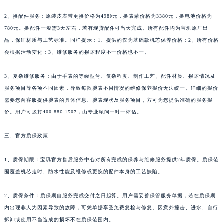
广西壮族自治区河池市金城江区金城江街道朝阳路宝玑售后服务中心（需提前预约）
2、换配件服务：原装皮表带更换价格为4980元，换表蒙价格为3380元，换电池价格为
广西壮族自治区贺州市八步区城东街道灵峰南路宝玑售后服务中心（需提前预约）
780元。换配件一般需3天左右，若有现货配件可当天完成。所有配件均为宝玑原厂出
广西壮族自治区来宾市兴宾区桂中大道宝玑售后服务中心（需提前预约）
品，保证材质与工艺标准。同样提示：1、提供的仅为基础款机芯保养价格；2、所有价格
广西壮族自治区柳州市城中区中山中路宝玑售后服务中心（需提前预约）
会根据活动变化；3、维修服务的损坏程度不一价格也不一。
广西壮族自治区钦州市钦南区金海湾东大街宝玑售后服务中心（需提前预约）
3、复杂维修服务：由于手表的等级型号、复杂程度、制作工艺、配件材质、损坏情况及
广西壮族自治区梧州市万秀区龙湖镇高旺路宝玑售后服务中心（需提前预约）
服务项目等各项不同因素，导致每款腕表不同情况的维修保养报价无法统一。详细的报价
广西壮族自治区玉林市玉州区金玉路宝玑售后服务中心（需提前预约）
需要您向客服提供腕表的具体信息、腕表现状及服务项目，方可为您提供准确的服务报
海南省儋州市儋州市那大镇兰洋北路宝玑售后服务中心（需提前预约）
价。用户可拨打400-886-1507，由专业顾问一对一评估。
海南省东方市八所镇解放西路宝玑售后服务中心（需提前预约）
海南省琼海市嘉积镇东风路宝玑售后服务中心（需提前预约）
三、官方质保政策
海南省三沙市西沙区西沙群岛永兴岛北京路宝玑售后服务中心（需提前预约）
1、质保期限：宝玑官方售后服务中心对所有完成的保养与维修服务提供2年质保。质保范
海南省三亚市吉阳区迎宾路宝玑售后服务中心（需提前预约）
围覆盖机芯走时、防水性能及维修或更换的配件本身的工艺缺陷。
海南省万宁市万城镇解放路宝玑售后服务中心（需提前预约）
海南省文昌市文城镇教育东路宝玑售后服务中心（需提前预约）
2、质保条件：质保期自服务完成交付之日起算。用户需妥善保管服务单据，若在质保期
海南省五指山市通什镇三月三大道宝玑售后服务中心（需提前预约）
内出现非人为因素导致的故障，可凭单据享受免费复检与修复。因意外撞击、进水、自行
香港特别行政区尖沙咀区油尖旺区广东道宝玑售后服务中心（需提前预约）
拆卸或使用不当造成的损坏不在质保范围内。