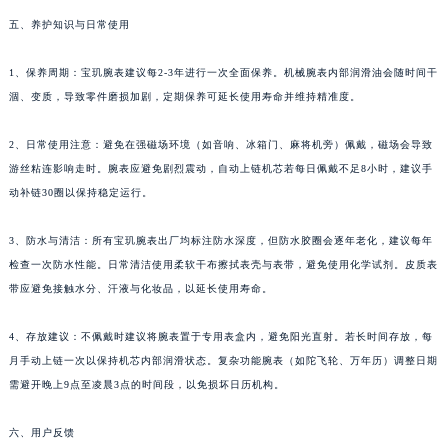
河南省信阳市浉河区东方红大道宝玑售后服务中心（需提前预约）
五、养护知识与日常使用
河南省许昌市魏都区建安大道与八龙路交叉口宝玑售后服务中心（需提前预约）
1、保养周期：宝玑腕表建议每2-3年进行一次全面保养。机械腕表内部润滑油会随时间干
河南省郑州市二七区民主路10号华润大厦29层2905室宝玑售后服务中心（需提前预约）
涸、变质，导致零件磨损加剧，定期保养可延长使用寿命并维持精准度。
河南省周口市川汇区七一路宝玑售后服务中心（需提前预约）
河南省驻马店市驿城区乐山大道与置地大道交叉口宝玑售后服务中心（需提前预约）
2、日常使用注意：避免在强磁场环境（如音响、冰箱门、麻将机旁）佩戴，磁场会导致
湖北省鄂州市鄂城区文星大道宝玑售后服务中心（需提前预约）
游丝粘连影响走时。腕表应避免剧烈震动，自动上链机芯若每日佩戴不足8小时，建议手
湖北省黄冈市黄州区赤壁大道宝玑售后服务中心（需提前预约）
动补链30圈以保持稳定运行。
湖北省黄石市黄石港区武汉路宝玑售后服务中心（需提前预约）
3、防水与清洁：所有宝玑腕表出厂均标注防水深度，但防水胶圈会逐年老化，建议每年
湖北省荆门市东宝中天街步行街宝玑售后服务中心（需提前预约）
检查一次防水性能。日常清洁使用柔软干布擦拭表壳与表带，避免使用化学试剂。皮质表
湖北省荆州市荆州区荆中路宝玑售后服务中心（需提前预约）
带应避免接触水分、汗液与化妆品，以延长使用寿命。
湖北省十堰市茅箭区人民北路宝玑售后服务中心（需提前预约）
湖北省随州市曾都区青年路宝玑售后服务中心（需提前预约）
4、存放建议：不佩戴时建议将腕表置于专用表盒内，避免阳光直射。若长时间存放，每
湖北省咸宁市咸安区长安大道宝玑售后服务中心（需提前预约）
月手动上链一次以保持机芯内部润滑状态。复杂功能腕表（如陀飞轮、万年历）调整日期
湖北省襄阳市樊城区长虹路与人民路交叉口宝玑售后服务中心（需提前预约）
需避开晚上9点至凌晨3点的时间段，以免损坏日历机构。
湖北省孝感市孝南区复兴大道宝玑售后服务中心（需提前预约）
六、用户反馈
湖北省宜昌市西陵区夷陵大道与港窑路宝玑售后服务中心（需提前预约）