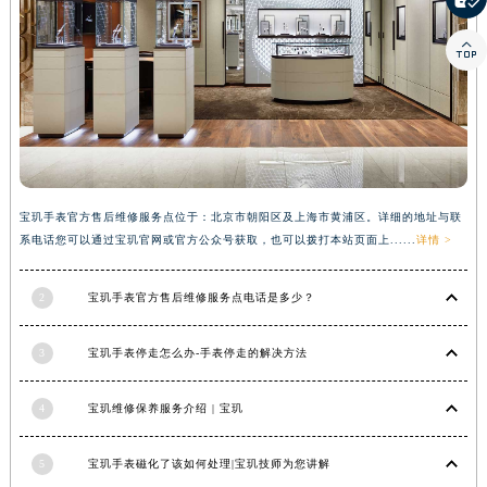
四川省乐山市市中区嘉定中路宝玑售后服务中心（需提前预约）

四川省凉山州市西昌市大巷口下街宝玑售后服务中心（需提前预约）
四川省泸州市江阳区治平路宝玑售后服务中心（需提前预约）
四川省眉山市东坡区三苏路宝玑售后服务中心（需提前预约）
四川省绵阳市涪城区翠花街宝玑售后服务中心（需提前预约）
四川省南充市高坪区江东大道宝玑售后服务中心（需提前预约）
四川省内江市东兴区汉安大道宝玑售后服务中心（需提前预约）
宝玑手表官方售后维修服务点位于：北京市朝阳区及上海市黄浦区。详细的地址与联
四川省攀枝花市东区三线大道北段宝玑售后服务中心（需提前预约）
系电话您可以通过宝玑官网或官方公众号获取，也可以拨打本站页面上......
详情 >
四川省遂宁市船山区香林南路宝玑售后服务中心（需提前预约）
四川省雅安市雨城区熊猫大道宝玑售后服务中心（需提前预约）
2
宝玑手表官方售后维修服务点电话是多少？
四川省宜宾市翠屏区长翠路宝玑售后服务中心（需提前预约）
3
宝玑手表停走怎么办-手表停走的解决方法
四川省资阳市雁江区滨江大道一段与和平南路宝玑售后服务中心（需提前预约）
四川省自贡市自流井区华商北路宝玑售后服务中心（需提前预约）
4
宝玑维修保养服务介绍 | 宝玑
西藏自治区阿里地区噶尔县北京西路宝玑售后服务中心（需提前预约）
西藏自治区昌都市卡若区昌都西路宝玑售后服务中心（需提前预约）
5
宝玑手表磁化了该如何处理|宝玑技师为您讲解
西藏自治区拉萨市城关区北京中路宝玑售后服务中心（需提前预约）