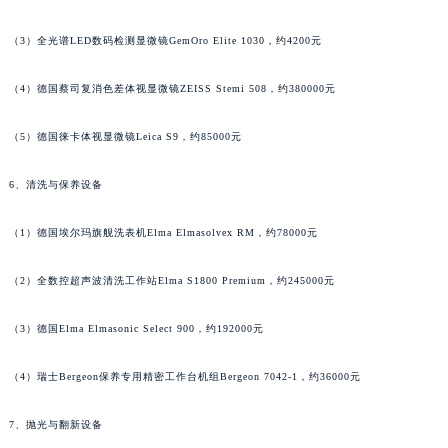
福建省莆田市城厢区霞林街道荔华东大道宝玑售后服务中心（需提前预约）
（3）全光谱LED数码检测显微镜GemOro Elite 1030，约4200元
福建省三明市三元区东乾二路宝玑售后服务中心（需提前预约）
福建省漳州市龙文区步港路宝玑售后服务中心（需提前预约）
（4）德国蔡司复消色差体视显微镜ZEISS Stemi 508，约380000元
江苏省常州市新北区龙锦路1590号现代传媒中心5号楼10层1008室宝玑售后服务中心（需提前预约）
江苏省淮安市清江浦区淮海北路宝玑售后服务中心（需提前预约）
（5）德国徕卡体视显微镜Leica S9，约85000元
江苏省连云港市海州区通灌北路宝玑售后服务中心（需提前预约）
6、清洗与保养设备
江苏省南京市秦淮区中山南路1号南京中心22层22-C1-C3室宝玑售后服务中心（需提前预约）
江苏省宿迁市宿城区西湖路宝玑售后服务中心（需提前预约）
（1）德国埃尔玛旗舰洗表机Elma Elmasolvex RM，约78000元
江苏省泰州市海陵区永定东路399号置地商务中心东塔（华润万象城）17层1706室宝玑售后服务中心（需提前预约）
江苏省徐州市鼓楼区淮海东路29号苏宁广场IFC国际金融中心35层3508室宝玑售后服务中心（需提前预约）
（2）全数控超声波清洗工作站Elma S1800 Premium，约245000元
江苏省盐城市盐都区世纪大道5号盐城金融城写字楼1号楼16层1604室宝玑售后服务中心（需提前预约）
江苏省扬州市邗江区国展路29号星耀天地写字楼1号楼18层1803室宝玑售后服务中心（需提前预约）
（3）德国Elma Elmasonic Select 900，约192000元
江苏省镇江市京口区中山东路宝玑售后服务中心（需提前预约）
（4）瑞士Bergeon保养专用精密工作台机组Bergeon 7042-1，约36000元
江西省抚州市临川区赣东大道宝玑售后服务中心（需提前预约）
江西省赣州市章贡区文清路宝玑售后服务中心（需提前预约）
7、抛光与翻新设备
江西省吉安市吉州区井冈山大道宝玑售后服务中心（需提前预约）