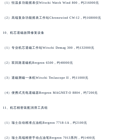
（1）恒温多功能摇表仪Witschi Watch Wind 800，约216000元
山东省威海市环翠区新威海路89号振华商厦一楼名表维修宝玑售后服务中心（需提前预约）
山东省潍坊市奎文区东风东街宝玑售后服务中心（需提前预约）
（2）高端复杂功能摇表工作站Chronowind CW-12，约168000元
山东省枣庄市滕州市北辛路与善国路交叉口宝玑售后服务中心（需提前预约）
山东省淄博市张店区金晶大道宝玑售后服务中心（需提前预约）
10、机芯退磁故障修复设备
上海市黄浦区南京东路299号宏伊国际广场写字楼8层806室宝玑售后服务中心（需提前预约）
（1）专业机芯退磁工作站Witschi Demag 300，约132000元
上海市徐汇区虹桥路3号港汇中心2座37层3705室宝玑售后服务中心（需提前预约）
浙江省杭州市上城区钱江路1366号华润大厦A座5层503-5室宝玑售后服务中心（需提前预约）
（2）双回路退磁机Bergeon 6500，约48000元
浙江省湖州市吴兴区劳动路宝玑售后服务中心（需提前预约）
浙江省嘉兴市南湖区广益路705号嘉兴世界贸易中心A座13层1304室宝玑售后服务中心（需提前预约）
（3）退磁测磁一体机Witschi Teslascope II，约11000元
浙江省金华市金东区东市南街777号金华万达广场4号楼22楼2209室宝玑售后服务中心（需提前预约）
（4）便携式充电退磁器Bergeon MAGNET-O 8804，约7200元
浙江省丽水市莲都区解放街宝玑售后服务中心（需提前预约）
浙江省宁波市江北区大闸南路500号来福士广场办公楼20层2009室宝玑售后服务中心（需提前预约）
11、机芯精密装配润滑工具组
浙江省衢州市柯城区上街宝玑售后服务中心（需提前预约）
浙江省绍兴市越城区胜利东路379号世茂天际中心写字楼8层805室宝玑售后服务中心（需提前预约）
（1）瑞士自动精准点油机Bergeon 7718-1A，约2100元
浙江省舟山市定海区解放东路宝玑售后服务中心（需提前预约）
澳门特别行政区大堂区议事亭前地（新马路）宝玑售后服务中心（需提前预约）
（2）瑞士高端精密手动点油笔Bergeon 7013系列，约1400元