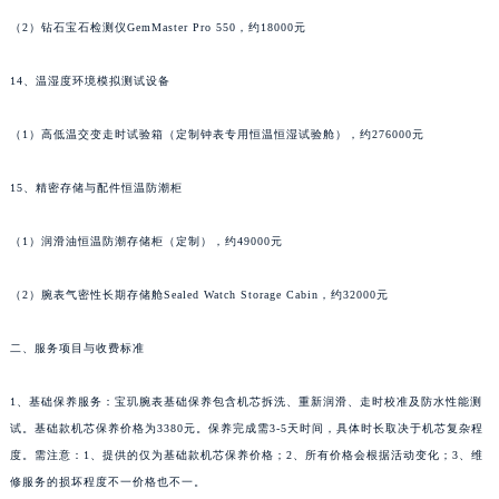
广东省梅州市梅江区金燕大道宝玑售后服务中心（需提前预约）
（2）钻石宝石检测仪GemMaster Pro 550，约18000元
广东省清远市清城区湖西路宝玑售后服务中心（需提前预约）
14、温湿度环境模拟测试设备
广东省汕头市龙湖区长平路宝玑售后服务中心（需提前预约）
广东省汕尾市城区香洲街道园林社区翠园街宝玑售后服务中心（需提前预约）
（1）高低温交变走时试验箱（定制钟表专用恒温恒湿试验舱），约276000元
广东省韶关市武江区芙蓉新区与老城中心交汇处宝玑售后服务中心（需提前预约）
广东省深圳市罗湖区深南东路5001号华润大厦17层1701室宝玑售后服务中心（需提前预约）
15、精密存储与配件恒温防潮柜
广东省阳江市江城区东风一路宝玑售后服务中心（需提前预约）
广东省云浮市云城区金山路宝玑售后服务中心（需提前预约）
（1）润滑油恒温防潮存储柜（定制），约49000元
广东省湛江市赤坎区观海北路宝玑售后服务中心（需提前预约）
（2）腕表气密性长期存储舱Sealed Watch Storage Cabin，约32000元
广东省肇庆市端州区信安大道与砚都大道交汇处宝玑售后服务中心（需提前预约）
广西壮族自治区百色市右江区中山二路宝玑售后服务中心（需提前预约）
二、服务项目与收费标准
广西壮族自治区北海市海城区北京路宝玑售后服务中心（需提前预约）
广西壮族自治区崇左市江州区石景林街道友谊大道与丽川路交汇处宝玑售后服务中心（需提前预约）
1、基础保养服务：宝玑腕表基础保养包含机芯拆洗、重新润滑、走时校准及防水性能测
广西壮族自治区防城港市港口区金花茶大道宝玑售后服务中心（需提前预约）
试。基础款机芯保养价格为3380元。保养完成需3-5天时间，具体时长取决于机芯复杂程
度。需注意：1、提供的仅为基础款机芯保养价格；2、所有价格会根据活动变化；3、维
广西壮族自治区贵港市港北区港城街道布山大道与仙衣路交叉口宝玑售后服务中心（需提前预约）
修服务的损坏程度不一价格也不一。
广西壮族自治区桂林市秀峰区红岭路宝玑售后服务中心（需提前预约）