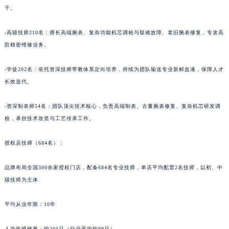
干。
青海省海北藏族自治州海晏县将军路宝玑售后服务中心（需提前预约）
青海省海东市乐都区滨河路宝玑售后服务中心（需提前预约）
-高级技师210名：擅长高端腕表、复杂功能机芯调校与疑难故障、老旧腕表修复，专攻高
青海省海南藏族自治州共和县青海湖大街宝玑售后服务中心（需提前预约）
阶精密维修业务。
青海省海西蒙古族藏族自治州德令哈市柴达木路宝玑售后服务中心（需提前预约）
-学徒202名：依托资深技师带教体系定向培养，持续为团队输送专业新鲜血液，保障人才
青海省黄南藏族自治州同仁市德合隆路宝玑售后服务中心（需提前预约）
长效迭代。
青海省西宁市城西区海湖新区西关大道宝玑售后服务中心（需提前预约）
青海省玉树藏族自治州结古镇胜利路宝玑售后服务中心（需提前预约）
-资深制表师54名：团队顶尖技术核心，负责高端制表、古董腕表修复、复杂机芯研发调
陕西省安康市汉滨区金州路宝玑售后服务中心（需提前预约）
校，承担技术攻坚与工艺传承工作。
陕西省宝鸡市渭滨区经二路宝玑售后服务中心（需提前预约）
陕西省汉中市汉台区北大街宝玑售后服务中心（需提前预约）
授权店技师（684名）：
陕西省商洛市商州区州城街宝玑售后服务中心（需提前预约）
品牌布局全国300余家授权门店，配备684名专业技师，单店平均配置2名技师，以初、中
陕西省铜川市王益区红旗街宝玑售后服务中心（需提前预约）
级技师为主体
陕西省渭南市临渭区东风大街宝玑售后服务中心（需提前预约）
陕西省咸阳市秦都区沣西新城统一西路与白马河路交汇处宝玑售后服务中心（需提前预约）
平均从业年限：10年
陕西省延安市宝塔区中心街宝玑售后服务中心（需提前预约）
陕西省榆林市榆阳区长兴路宝玑售后服务中心（需提前预约）
人均年维修量：约260只（行业平均约99只）