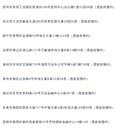
苏州市苏州工业园区星港街199号苏州中心办公楼C座22层08室（需提前预约）
安徽省池州市贵池区长江路宝玑售后服务中心（需提前预约）
安徽省滁州市琅琊区南谯北路宝玑售后服务中心（需提前预约）
武汉市江汉区解放大道686号世界贸易大厦38层09室（需提前预约）
安徽省阜阳市颍州区颍州北路宝玑售后服务中心（需提前预约）
安徽省淮北市相山区淮海路宝玑售后服务中心（需提前预约）
南宁市青秀区金湖路59号地王大厦12楼1224室（需提前预约）
安徽省淮南市田家庵区国庆中路宝玑售后服务中心（需提前预约）
安徽省黄山市屯溪区黄山西路宝玑售后服务中心（需提前预约）
合肥市蜀山区潜山路111号万象城华润大厦B座12楼03室（需提前预约）
安徽省六安市金安区解放中路宝玑售后服务中心（需提前预约）
泉州市丰泽区宝洲路729号浦西万达中心写字楼A座7楼709室（需提前预约）
安徽省马鞍山市雨山区湖南西路宝玑售后服务中心（需提前预约）
安徽省宿州市埇桥区人民中路宝玑售后服务中心（需提前预约）
青岛市南区山东路6号华润大厦B座22层04室（需提前预约）
安徽省铜陵市铜官区石城大道宝玑售后服务中心（需提前预约）
安徽省芜湖市镜湖区中山路步行街宝玑售后服务中心（需提前预约）
烟台市芝罘区胜利路139号万达金融中心A座907室（需提前预约）
安徽省宣城市宣州区叠嶂西路宝玑售后服务中心（需提前预约）
长春市朝阳区西安大路727号中银大厦A座(旺进大厦)18层09室（需提前预约）
福建省龙岩市新罗区九一南路宝玑售后服务中心（需提前预约）
福建省南平市建阳区人民西路宝玑售后服务中心（需提前预约）
贵阳市南明区都司高架桥路33号亨特国际金融中心14楼14D（需提前预约）
福建省宁德市蕉城区天湖东路宝玑售后服务中心（需提前预约）
福建省莆田市城厢区霞林街道荔华东大道宝玑售后服务中心（需提前预约）