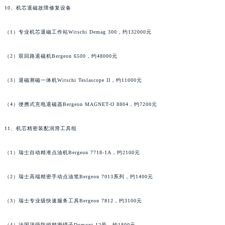
10、机芯退磁故障修复设备
河南省许昌市魏都区建安大道与八龙路交叉口宝玑售后服务中心（需提前预约）
河南省郑州市二七区民主路10号华润大厦29层2905室宝玑售后服务中心（需提前预约）
（1）专业机芯退磁工作站Witschi Demag 300，约132000元
河南省周口市川汇区七一路宝玑售后服务中心（需提前预约）
河南省驻马店市驿城区乐山大道与置地大道交叉口宝玑售后服务中心（需提前预约）
（2）双回路退磁机Bergeon 6500，约48000元
湖北省鄂州市鄂城区文星大道宝玑售后服务中心（需提前预约）
（3）退磁测磁一体机Witschi Teslascope II，约11000元
湖北省黄冈市黄州区赤壁大道宝玑售后服务中心（需提前预约）
湖北省黄石市黄石港区武汉路宝玑售后服务中心（需提前预约）
（4）便携式充电退磁器Bergeon MAGNET-O 8804，约7200元
湖北省荆门市东宝中天街步行街宝玑售后服务中心（需提前预约）
湖北省荆州市荆州区荆中路宝玑售后服务中心（需提前预约）
11、机芯精密装配润滑工具组
湖北省十堰市茅箭区人民北路宝玑售后服务中心（需提前预约）
（1）瑞士自动精准点油机Bergeon 7718-1A，约2100元
湖北省随州市曾都区青年路宝玑售后服务中心（需提前预约）
湖北省咸宁市咸安区长安大道宝玑售后服务中心（需提前预约）
（2）瑞士高端精密手动点油笔Bergeon 7013系列，约1400元
湖北省襄阳市樊城区长虹路与人民路交叉口宝玑售后服务中心（需提前预约）
湖北省孝感市孝南区复兴大道宝玑售后服务中心（需提前预约）
（3）瑞士专业级快速服务工具Bergeon 7812，约3100元
湖北省宜昌市西陵区夷陵大道与港窑路宝玑售后服务中心（需提前预约）
湖南省常德市武陵区人民路宝玑售后服务中心（需提前预约）
（4）法国顶级防磁精密镊子Dumont 12号，约1800元