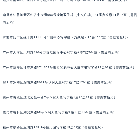
吉林省梅河口市新华街道梅河大街宝玑售后服务中心（需提前预约）
南昌市红谷滩新区红谷中大道998号绿地双子塔（中央广场）A1座办公楼14层07室（需提
吉林省四平市铁东区紫气大路与南九经街交汇处宝玑售后服务中心（需提前预约）
前预约）
吉林省松原市宁江区五环大街宝玑售后服务中心（需提前预约）
吉林省通化市东昌区环通乡江南大街宝玑售后服务中心（需提前预约）
济南市历下区经十路11111号华润中心写字楼（万象城）15层1508室（需提前预约）
吉林省延边市延吉市解放路宝玑售后服务中心（需提前预约）
辽宁省鞍山市铁东区站前街宝玑售后服务中心（需提前预约）
广州市天河区天河路230号万菱汇国际中心写字楼A塔7层704室（需提前预约）
辽宁省本溪市平山区胜利路宝玑售后服务中心（需提前预约）
广州市越秀区环市东路371-375号世界贸易中心大厦南塔写字楼15层07室（需提前预约）
辽宁省朝阳市双塔区新华路宝玑售后服务中心（需提前预约）
辽宁省丹东市振兴区七经街宝玑售后服务中心（需提前预约）
深圳市罗湖区深南东路5001号华润大厦写字楼17层1701室（需提前预约）
辽宁省抚顺市新抚区东一路宝玑售后服务中心（需提前预约）
辽宁省阜新市海州区解放大街宝玑售后服务中心（需提前预约）
惠州市惠城区江北文昌一路7号华贸大厦写字楼1座30层05室（需提前预约）
辽宁省葫芦岛市连山区中央路宝玑售后服务中心（需提前预约）
厦门市思明区湖滨东路95号华润大厦写字楼B座11层1104室（需提前预约）
辽宁省锦州市古塔区中央大街宝玑售后服务中心（需提前预约）
辽宁省辽阳市白塔区新运大街宝玑售后服务中心（需提前预约）
福州市鼓楼区五四路128-1号恒力城写字楼15层03室（需提前预约）
辽宁省盘锦市兴隆台区石油大街宝玑售后服务中心（需提前预约）
辽宁省铁岭市银州区南马路宝玑售后服务中心（需提前预约）