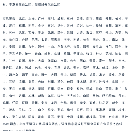
省、宁夏回族自治区、新疆维吾尔自治区；
江西省九江市浔阳区浔阳路宝玑售后服务中心（需提前预约）
江西省南昌市红谷滩新区红谷中大道998号绿地双子塔（中央广场）A1座办公楼14层1407室宝玑售后服务中心（需提前预约）
市已覆盖：北京、上海、广州、深圳、成都、杭州、天津、南京、重庆、郑州、长沙、宁
江西省萍乡市安源区萍安北大道与康庄路交叉口宝玑售后服务中心（需提前预约）
波、厦门、福州、南昌、金华、嘉兴、扬州、常州、绍兴、徐州、盐城、泰州、济南、惠
江西省上饶市信州区滨江西路宝玑售后服务中心（需提前预约）
州、苏州、武汉、西安、青岛、无锡、温州、沈阳、大连、海口、三亚、佛山、东莞、珠
海、哈尔滨、合肥、昆明、太原、石家庄、南宁、南通、长春、烟台、唐山、廊坊、保
江西省新余市渝水区北湖西路宝玑售后服务中心（需提前预约）
定、贵阳、泉州、台州、湖州、中山、乌鲁木齐、洛阳、邯郸、秦皇岛、澳门、西宁、潍
江西省宜春市袁州区中山中路宝玑售后服务中心（需提前预约）
坊、呼和浩特、沧州、鞍山、赣州、临沂、岳阳、平顶山、镇江、桂林、芜湖、汕头、淄
江西省鹰潭市月湖区胜利东路宝玑售后服务中心（需提前预约）
博、兰州、银川、郴州、大庆、张家口、衡阳、焦作、周口、邵阳、亳州、新乡、衡水、
山东省德州市德城区东风中路宝玑售后服务中心（需提前预约）
牡丹江、德州、聊城、包头、淮安、宜昌、许昌、邢台、宿迁、丽水、蚌埠、上饶、晋
山东省东营市东营区济南路宝玑售后服务中心（需提前预约）
中、葫芦岛、四平、宜春、滁州、大同、舟山、绵阳、天水、德阳、承德、绥化、马鞍
山东省济南市历下区经十路11111号华润中心写字楼（万象城）15层1508室宝玑售后服务中心（需提前预约）
山、三明、滨州、黄冈、赤峰、荆州、通化、鸡西、佳木斯、黑河、连云港、阜阳、吉
安、枣庄、永州、清远、揭阳、梧州、渭南、延安、长治、运城、淮南、莆田、荆门、益
山东省济宁市任城区太白楼路宝玑售后服务中心（需提前预约）
阳、梅州、达州、榆林、威海、九江、济宁、齐齐哈尔、南阳、常德、呼伦贝尔、丹东、
山东省莱芜市文化南路8号银座商城名表维修一楼名表维修宝玑售后服务中心（需提前预约）
锦州、辽阳、辽源、衢州、安庆、龙岩、宁德、鹰潭、泰安、商丘、驻马店、咸宁、江
山东省临沂市兰山区解放路宝玑售后服务中心（需提前预约）
门、茂名、玉林、乐山、南充、雅安、宝鸡、柳州、拉萨、丽江、张家界、襄阳、株洲、
山东省日照市东港区烟台路宝玑售后服务中心（需提前预约）
遵义、鄂尔多斯、阳泉、昆山、黄石、湘潭、十堰、漳州、攀枝花、香港、台北等，共计
山东省泰安市泰山区财源街道泰山大街宝玑售后服务中心（需提前预约）
360+网点，均有宝玑官方售后服务网点，详细信息需拨打宝玑全国官方售后服务热线
山东省威海市环翠区新威海路89号振华商厦一楼名表维修宝玑售后服务中心（需提前预约）
400-886-1507进行咨询。