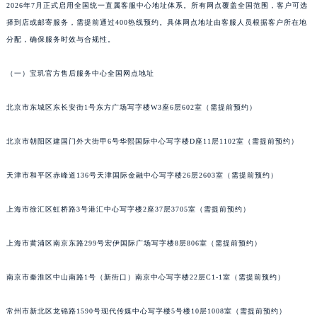
2026年7月正式启用全国统一直属客服中心地址体系。所有网点覆盖全国范围，客户可选
武汉市江汉区解放大道686号世界贸易大厦38层09室（需提前预约）
择到店或邮寄服务，需提前通过400热线预约。具体网点地址由客服人员根据客户所在地
南宁市青秀区金湖路59号地王大厦12楼1224室（需提前预约）
分配，确保服务时效与合规性。
合肥市蜀山区潜山路111号万象城华润大厦B座12楼03室（需提前预约）
（一）宝玑官方售后服务中心全国网点地址
泉州市丰泽区宝洲路729号浦西万达中心写字楼A座7楼709室（需提前预约）
青岛市南区山东路6号华润大厦B座22层04室（需提前预约）
北京市东城区东长安街1号东方广场写字楼W3座6层602室（需提前预约）
烟台市芝罘区胜利路139号万达金融中心A座907室（需提前预约）
长春市朝阳区西安大路727号中银大厦A座(旺进大厦)18层09室（需提前预约）
北京市朝阳区建国门外大街甲6号华熙国际中心写字楼D座11层1102室（需提前预约）
贵阳市南明区都司高架桥路33号亨特国际金融中心14楼14D（需提前预约）
天津市和平区赤峰道136号天津国际金融中心写字楼26层2603室（需提前预约）
昆明市盘龙区北京路928号同德昆明广场写字楼10层06室（需提前预约）
石家庄市长安区中山东路39号勒泰中心写字楼B座13层07室（需提前预约）
上海市徐汇区虹桥路3号港汇中心写字楼2座37层3705室（需提前预约）
西安市碑林区南关正街88号华侨城长安国际中心E座6楼10室（需提前预约）
海口市龙华区金贸东路5号海口华润大厦B座17层1707室（需提前预约）
上海市黄浦区南京东路299号宏伊国际广场写字楼8层806室（需提前预约）
唐山市路南区新华东道100号万达广场写字楼A座10层1002室（需提前预约）
台州市椒江区东海大道1800号腾达中心东1幢20楼2002室（需提前预约）
南京市秦淮区中山南路1号（新街口）南京中心写字楼22层C1-1室（需提前预约）
内蒙古自治区呼和浩特市玉泉区大学西街70号华润万象城写字楼（鄂尔多斯大厦）23层2326室（需提前预约）
常州市新北区龙锦路1590号现代传媒中心写字楼5号楼10层1008室（需提前预约）
甘肃省兰州市七里河区西津西路16号兰州中心写字楼21层2102室（需提前预约）