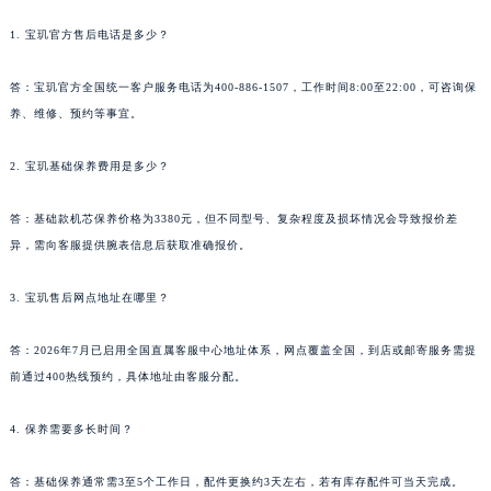
西藏自治区那曲市色尼区浙江西路宝玑售后服务中心（需提前预约）
1. 宝玑官方售后电话是多少？
西藏自治区日喀则市桑珠孜区上海中路宝玑售后服务中心（需提前预约）
答：宝玑官方全国统一客户服务电话为400-886-1507，工作时间8:00至22:00，可咨询保
西藏自治区山南市乃东区湖北大道宝玑售后服务中心（需提前预约）
养、维修、预约等事宜。
云南省保山市隆阳区正阳路宝玑售后服务中心（需提前预约）
云南省楚雄彝族自治州楚雄市鹿城南路宝玑售后服务中心（需提前预约）
2. 宝玑基础保养费用是多少？
云南省大理白族自治州大理市建设路宝玑售后服务中心（需提前预约）
云南省德宏傣族景颇族自治州芒市团结大街宝玑售后服务中心（需提前预约）
答：基础款机芯保养价格为3380元，但不同型号、复杂程度及损坏情况会导致报价差
云南省迪庆藏族自治州香格里拉市长征大道宝玑售后服务中心（需提前预约）
异，需向客服提供腕表信息后获取准确报价。
云南省红河哈尼族彝族自治州蒙自市天马路宝玑售后服务中心（需提前预约）
3. 宝玑售后网点地址在哪里？
云南省丽江市古城区七星街宝玑售后服务中心（需提前预约）
云南省临沧市临翔区世纪路宝玑售后服务中心（需提前预约）
答：2026年7月已启用全国直属客服中心地址体系，网点覆盖全国，到店或邮寄服务需提
云南省怒江傈僳族自治州泸水市人民路宝玑售后服务中心（需提前预约）
前通过400热线预约，具体地址由客服分配。
云南省普洱市思茅区振兴大道宝玑售后服务中心（需提前预约）
云南省曲靖市麒麟区学府路宝玑售后服务中心（需提前预约）
4. 保养需要多长时间？
云南省文山壮族苗族自治州文山市东风路宝玑售后服务中心（需提前预约）
答：基础保养通常需3至5个工作日，配件更换约3天左右，若有库存配件可当天完成。
云南省西双版纳傣族自治州景洪市宣慰大道宝玑售后服务中心（需提前预约）