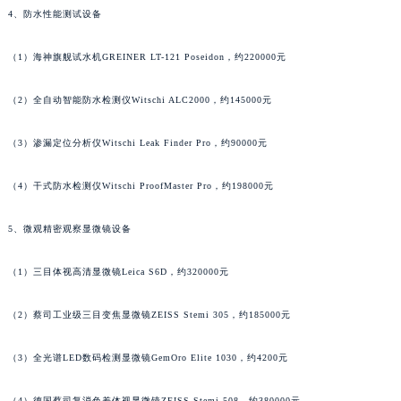
4、防水性能测试设备
广东省清远市清城区湖西路宝玑售后服务中心（需提前预约）
广东省汕头市龙湖区长平路宝玑售后服务中心（需提前预约）
（1）海神旗舰试水机GREINER LT-121 Poseidon，约220000元
广东省汕尾市城区香洲街道园林社区翠园街宝玑售后服务中心（需提前预约）
广东省韶关市武江区芙蓉新区与老城中心交汇处宝玑售后服务中心（需提前预约）
（2）全自动智能防水检测仪Witschi ALC2000，约145000元
广东省深圳市罗湖区深南东路5001号华润大厦17层1701室宝玑售后服务中心（需提前预约）
（3）渗漏定位分析仪Witschi Leak Finder Pro，约90000元
广东省阳江市江城区东风一路宝玑售后服务中心（需提前预约）
广东省云浮市云城区金山路宝玑售后服务中心（需提前预约）
（4）干式防水检测仪Witschi ProofMaster Pro，约198000元
广东省湛江市赤坎区观海北路宝玑售后服务中心（需提前预约）
广东省肇庆市端州区信安大道与砚都大道交汇处宝玑售后服务中心（需提前预约）
5、微观精密观察显微镜设备
广西壮族自治区百色市右江区中山二路宝玑售后服务中心（需提前预约）
（1）三目体视高清显微镜Leica S6D，约320000元
广西壮族自治区北海市海城区北京路宝玑售后服务中心（需提前预约）
广西壮族自治区崇左市江州区石景林街道友谊大道与丽川路交汇处宝玑售后服务中心（需提前预约）
（2）蔡司工业级三目变焦显微镜ZEISS Stemi 305，约185000元
广西壮族自治区防城港市港口区金花茶大道宝玑售后服务中心（需提前预约）
广西壮族自治区贵港市港北区港城街道布山大道与仙衣路交叉口宝玑售后服务中心（需提前预约）
（3）全光谱LED数码检测显微镜GemOro Elite 1030，约4200元
广西壮族自治区桂林市秀峰区红岭路宝玑售后服务中心（需提前预约）
广西壮族自治区河池市金城江区金城江街道朝阳路宝玑售后服务中心（需提前预约）
（4）德国蔡司复消色差体视显微镜ZEISS Stemi 508，约380000元