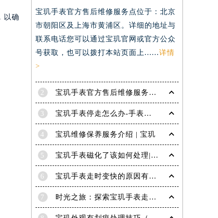
）
宝玑手表官方售后维修服务点位于：北京
，以确
市朝阳区及上海市黄浦区。详细的地址与
联系电话您可以通过宝玑官网或官方公众
号获取，也可以拨打本站页面上......
详情
>
2
宝玑手表官方售后维修服务点电话是多少？
3
宝玑手表停走怎么办-手表停走的解决方法
。
4
宝玑维修保养服务介绍 | 宝玑
5
宝玑手表磁化了该如何处理|宝玑技师为您讲解
6
宝玑手表走时变快的原因有哪些？
7
时光之旅：探索宝玑手表走时的秘密