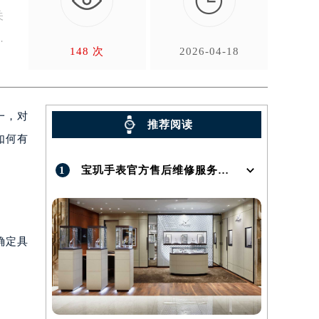

关
148 次
2026-04-18
一，对
推荐阅读
如何有
1
宝玑手表官方售后维修服务点地址在哪呢？
确定具