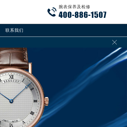
腕表保养及检修

400-886-1507
联系我们
