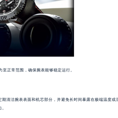
大厦B座12楼03室（需提前预约）
心写字楼A座7楼709室（需提前预约）
2层04室（需提前预约）
心A座907室（需提前预约）
A座(旺进大厦)18层09室（需提前预约）
国际金融中心14楼14D（需提前预约）
广场写字楼10层06室（需提前预约）
心写字楼B座13层07室（需提前预约）
安国际中心E座6楼10室（需提前预约）
张力至正常范围，确保腕表能够稳定运行。
B座17层1707室（需提前预约）
写字楼A座10层1002室（需提前预约）
心东1幢20楼2002室（需提前预约）
街70号华润万象城写字楼（鄂尔多斯大厦）23层2326室（需
定期清洁腕表表面和机芯部分，并避免长时间暴露在极端温度或
州中心写字楼21层2102室（需提前预约）
击。
国际金融中心写字楼20层01室（需提前预约）
玑售后服务中心（需提前预约）