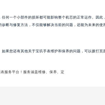
后服务中心（需提前预约）
后服务中心（需提前预约）
，任何一个小部件的损坏都可能影响整个机芯的正常运作。因此
后服务中心（需提前预约）
的诊断与修复方法，不仅能够解决当前的问题，还能为未来的使
售后服务中心（需提前预约）
售后服务中心（需提前预约）
售后服务中心（需提前预约）
玑售后服务中心（需提前预约）
。如果您还有其他关于宝玑手表维护和保养的问题，可以拨打页面
玑售后服务中心（需提前预约）
路交叉口宝玑售后服务中心（需提前预约）
后服务中心（需提前预约）
后服务中心（需提前预约）
后服务中心（需提前预约）
服务中心（需提前预约）
后服务中心（需提前预约）
玑售后服务中心（需提前预约）
经街交汇处宝玑售后服务中心（需提前预约）