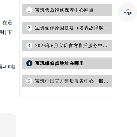

1
宝玑售后维修保养中心网点
，在遇
2
宝玑偷停原因是啥（名表故障解析及保养建议）
用打下
3
2026年6月宝玑官方售后服务中心变更通告（迁址+新设）
4
宝玑维修点地址在哪里
400电
5
宝玑中国官方售后服务中心｜服务热线及详细地址权威信息声明（2026年7月最新）