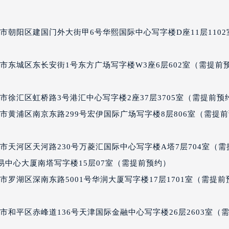
后服务中心（需提前预约）
宝玑售后服务中心（需提前预约）
市朝阳区建国门外大街甲6号华熙国际中心写字楼D座11层1102
服务中心（需提前预约）
服务中心（需提前预约）
市东城区东长安街1号东方广场写字楼W3座6层602室（需提前
服务中心（需提前预约）
服务中心（需提前预约）
徐汇区虹桥路3号港汇中心写字楼2座37层3705室（需提前预
服务中心（需提前预约）
服务中心（需提前预约）
市黄浦区南京东路299号宏伊国际广场写字楼8层806室（需提
后服务中心（需提前预约）
后服务中心（需提前预约）
市天河区天河路230号万菱汇国际中心写字楼A塔7层704室（需
后服务中心（需提前预约）
界贸易中心大厦南塔写字楼15层07室（需提前预约）
后服务中心（需提前预约）
罗湖区深南东路5001号华润大厦写字楼17层1701室（需提前
售后服务中心（需提前预约）
服务中心（需提前预约）
和平区赤峰道136号天津国际金融中心写字楼26层2603室（
街交叉口宝玑售后服务中心（需提前预约）
得利名表维修授权店1楼宝玑售后服务中心（需提前预约）