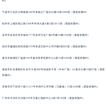
约）
烟台市芝罘区胜利路139号万达金融中心A座907室（需提前预约）
长春市朝阳区西安大路727号中银大厦A座(旺进大厦)18层09室（需提前预约）
宁波市江北区大闸南路500号来福士广场办公楼20层2009室（需提前预约）
贵阳市南明区都司高架桥路33号亨特国际金融中心14楼14D（需提前预约）
杭州市上城区钱江路1366号华润大厦A座5层503-5室（需提前预约）
昆明市盘龙区北京路928号同德昆明广场写字楼10层06室（需提前预约）
石家庄市长安区中山东路39号勒泰中心写字楼B座13层07室（需提前预约）
金华市金东区东市南街777号金华万达广场4号楼22楼2209室（需提前预约）
西安市碑林区南关正街88号华侨城长安国际中心E座6楼10室（需提前预约）
海口市龙华区金贸东路5号海口华润大厦B座17层1707室（需提前预约）
绍兴市越城区胜利东路379号世茂天际中心写字楼8层805室（需提前预约）
唐山市路南区新华东道100号万达广场写字楼A座10层1002室（需提前预约）
嘉兴市南湖区广益路705号嘉兴世界贸易中心A座13层1304室（需提前预约）
台州市椒江区东海大道1800号腾达中心东1幢20楼2002室（需提前预约）
内蒙古自治区呼和浩特市玉泉区大学西街70号华润万象城写字楼（鄂尔多斯大厦）23层2326室（需提前预约）
南昌市红谷滩新区红谷中大道998号绿地双子塔（中央广场）A1座办公楼14层07室（需提
甘肃省兰州市七里河区西津西路16号兰州中心写字楼21层2102室（需提前预约）
前预约）
重庆市解放碑渝中区民权路28号英利国际金融中心写字楼20层01室（需提前预约）
黑龙江省大庆市萨尔图区会战大街宝玑售后服务中心（需提前预约）
济南市历下区经十路11111号华润中心写字楼（万象城）15层1508室（需提前预约）
黑龙江省鹤岗市向阳区红军路宝玑售后服务中心（需提前预约）
广州市天河区天河路230号万菱汇国际中心A塔7层704室（需提前预约）
黑龙江省黑河市爱辉区中央街宝玑售后服务中心（需提前预约）
黑龙江省鸡西市鸡冠区红军路宝玑售后服务中心（需提前预约）