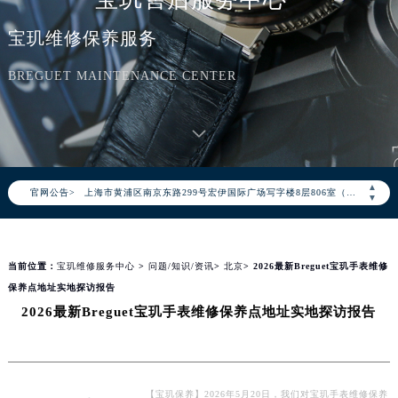
2026年8月宝玑全国官方售后客户服务热线：400-886-1507
宝玑维修保养服务
宝玑官方全国统一服务热线400-886-1507，服务覆盖中国大陆、香港、澳门、台湾全部区域（非大陆需加拨“+86”）
2026年8月宝玑售后服务中心最新网点地址：
BREGUET MAINTENANCE CENTER
北京市朝阳区建国门外大街甲6号华熙国际中心写字楼D座11层1102室（北京总部）（需提前预约）
北京市东城区东长安街1号东方广场写字楼W3座6层602室（需提前预约）
天津市和平区赤峰道136号天津国际金融中心写字楼26层2603室（需提前预约）
上海市徐汇区虹桥路3号港汇中心写字楼2座37层3705室（需提前预约）
▲
官网公告>
上海市黄浦区南京东路299号宏伊国际广场写字楼8层806室（需提前预约）
▼
南京市秦淮区中山南路1号（新街口）南京中心写字楼22层C1-1室（需提前预约）
常州市新北区龙锦路1590号现代传媒中心写字楼5号楼10层1008室（需提前预约）
当前位置：
宝玑维修服务中心
>
问题/知识/资讯
>
北京
> 2026最新Breguet宝玑手表维修
徐州市鼓楼区淮海东路29号苏宁广场IFC国际金融中心写字楼35层3508室（需提前预约）
保养点地址实地探访报告
扬州市邗江区国展路29号星耀天地写字楼1号楼18层1803室（需提前预约）
2026最新Breguet宝玑手表维修保养点地址实地探访报告
盐城市盐都区世纪大道5号盐城金融城写字楼1号楼16层1604室（需提前预约）
泰州市海陵区永定东路399号置地商务中心东塔写字楼（华润万象城）17层1706室（需提前预约）
宁波市江北区大闸南路500号来福士广场办公楼20层2009室（需提前预约）
杭州市上城区钱江路1366号华润大厦写字楼A座5层503-5室（需提前预约）
【宝玑保养】2026年5月20日，我们对宝玑手表维修保养