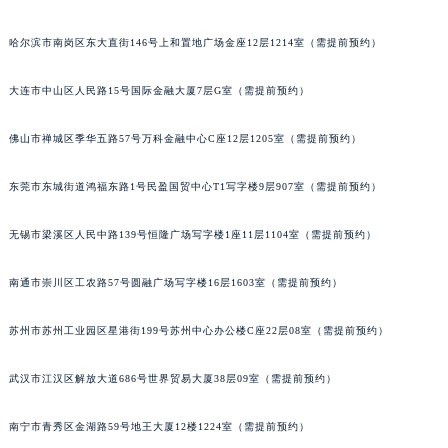
辽宁省鞍山市铁东区站前街宝玑售后服务中心（需提前预约）
哈尔滨市南岗区东大直街146号上和置地广场金座12层1214室（需提前预约）
辽宁省本溪市平山区胜利路宝玑售后服务中心（需提前预约）
辽宁省朝阳市双塔区新华路宝玑售后服务中心（需提前预约）
大连市中山区人民路15号国际金融大厦7层G室（需提前预约）
辽宁省丹东市振兴区七经街宝玑售后服务中心（需提前预约）
辽宁省抚顺市新抚区东一路宝玑售后服务中心（需提前预约）
佛山市禅城区季华五路57号万科金融中心C座12层1205室（需提前预约）
辽宁省阜新市海州区解放大街宝玑售后服务中心（需提前预约）
东莞市东城街道鸿福东路1号民盈国贸中心T1写字楼9层907室（需提前预约）
辽宁省葫芦岛市连山区中央路宝玑售后服务中心（需提前预约）
辽宁省锦州市古塔区中央大街宝玑售后服务中心（需提前预约）
无锡市梁溪区人民中路139号恒隆广场写字楼1座11层1104室（需提前预约）
辽宁省辽阳市白塔区新运大街宝玑售后服务中心（需提前预约）
辽宁省盘锦市兴隆台区石油大街宝玑售后服务中心（需提前预约）
南通市崇川区工农路57号圆融广场写字楼16层1603室（需提前预约）
辽宁省铁岭市银州区南马路宝玑售后服务中心（需提前预约）
辽宁省营口市站前区市府路与渤海大街交叉口宝玑售后服务中心（需提前预约）
苏州市苏州工业园区星港街199号苏州中心办公楼C座22层08室（需提前预约）
辽宁省沈阳市沈河区中街路137号亨得利名表维修授权店1楼宝玑售后服务中心（需提前预约）
武汉市江汉区解放大道686号世界贸易大厦38层09室（需提前预约）
辽宁省沈阳市沈河区中街路83号亨得利名表维修授权店1楼宝玑售后服务中心（需提前预约）
北京市朝阳区建国门外大街甲6号华熙国际中心D座11层1102室宝玑售后服务中心（北京总部）（需提前预约）
南宁市青秀区金湖路59号地王大厦12楼1224室（需提前预约）
北京市东城区东长安街1号王府井东方广场W3座6层602室宝玑售后服务中心（需提前预约）