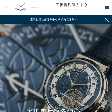
宝玑售后服务中心

BREGUET MAINTENANCE

宝玑售后维修服务中心竭诚为您服务！
中心介绍
联系我们
宝玑售后服务中心
2026年8月宝玑中国区售后服务网络优化升级公告