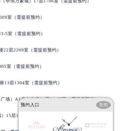
2层04室（需提前预约）
（华润万象城）17层1706室（需提前预约）
心A座907室（需提前预约）
A座(旺进大厦)18层09室（需提前预约）
009室（需提前预约）
国际金融中心14楼14D（需提前预约）
广场写字楼10层06室（需提前预约）
03-5室（需提前预约）
心写字楼B座13层07室（需提前预约）
安国际中心E座6楼10室（需提前预约）
22层2209室（需提前预约）
B座17层1707室（需提前预约）
写字楼A座10层1002室（需提前预约）
805室（需提前预约）
心东1幢20楼2002室（需提前预约）
街70号华润万象城写字楼（鄂尔多斯大厦）23层2326室（需
13层1304室（需提前预约）
州中心写字楼21层2102室（需提前预约）
国际金融中心写字楼20层01室（需提前预约）
场）A1座办公楼14层14-07室（需提前预约）
预约入口
关闭
玑售后服务中心（需提前预约）
后服务中心（需提前预约）
）15层1508室（需提前预约）
后服务中心（需提前预约）