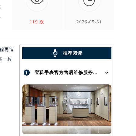

构
的
119 次
2026-05-31
流程再造
推荐阅读
每一枚
1
宝玑手表官方售后维修服务点地址在哪呢？
）