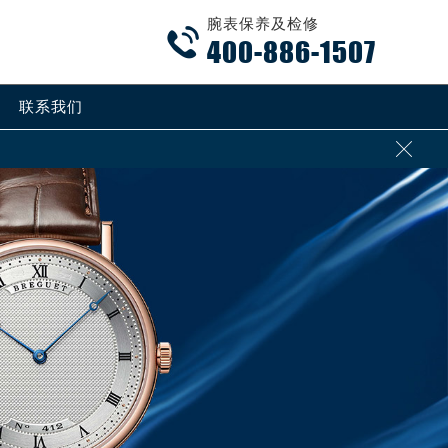
腕表保养及检修

400-886-1507
联系我们
