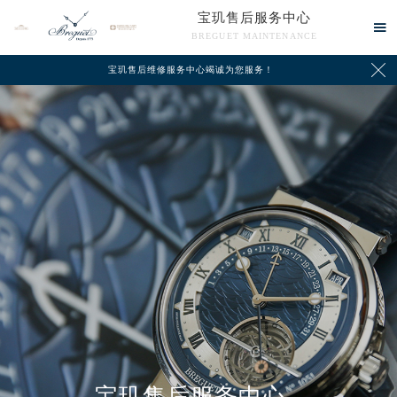
宝玑售后服务中心

BREGUET MAINTENANCE

宝玑售后维修服务中心竭诚为您服务！
中心介绍
联系我们
宝玑售后服务中心