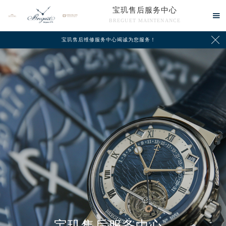
宝玑售后服务中心

BREGUET MAINTENANCE

宝玑售后维修服务中心竭诚为您服务！
中心介绍
联系我们
宝玑售后服务中心