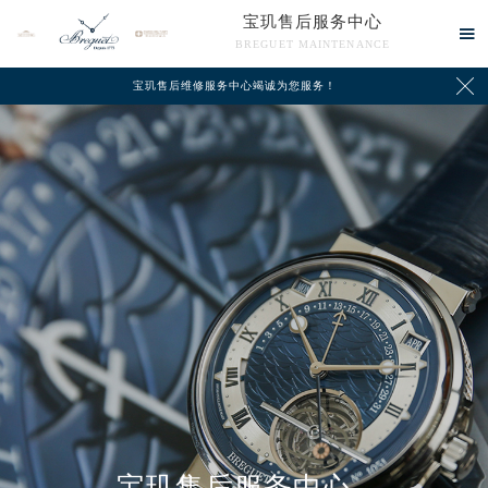
宝玑售后服务中心

BREGUET MAINTENANCE

宝玑售后维修服务中心竭诚为您服务！
中心介绍
联系我们
宝玑售后服务中心