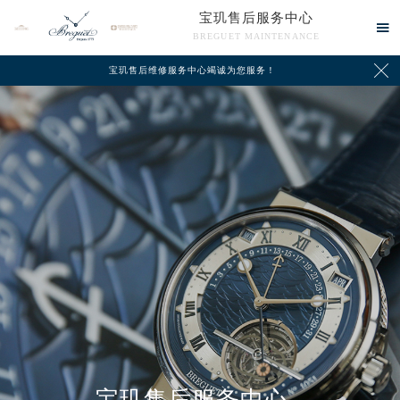
宝玑售后服务中心

BREGUET MAINTENANCE

宝玑售后维修服务中心竭诚为您服务！
中心介绍
联系我们
宝玑售后服务中心