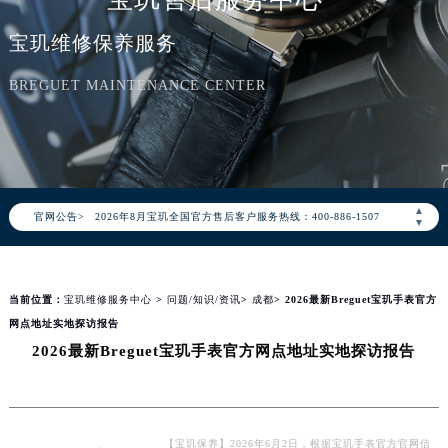
宝玑维修保养服务
BREGUET MAINTENANCE CENTER
2026年8月宝玑中国区售后服务网络优化升级公告
▲
官网公告>
2026年8月宝玑全国官方售后客户服务热线：400-886-1507
▼
宝玑官方全国统一服务热线400-886-1507，服务覆盖中国大陆、香港、澳门、台湾全部区域（非大陆需加拨“+86”）
2026年8月宝玑售后服务中心最新网点地址：
当前位置：
宝玑维修服务中心
>
问题/知识/资讯
>
成都
> 2026最新Breguet宝玑手表官方
北京市朝阳区建国门外大街甲6号华熙国际中心写字楼D座11层1102室（北京总部）（需提前预约）
网点地址实地探访报告
北京市东城区东长安街1号东方广场写字楼W3座6层602室（需提前预约）
2026最新Breguet宝玑手表官方网点地址实地探访报告
天津市和平区赤峰道136号天津国际金融中心写字楼26层2603室（需提前预约）
上海市徐汇区虹桥路3号港汇中心写字楼2座37层3705室（需提前预约）
上海市黄浦区南京东路299号宏伊国际广场写字楼8层806室（需提前预约）
南京市秦淮区中山南路1号（新街口）南京中心写字楼22层C1-1室（需提前预约）
【宝玑保养】2026年6月2日，根据宝玑手表官方官网信