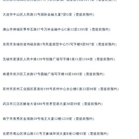
辽宁省盘锦市兴隆台区石油大街宝玑售后服务中心（需提前预约）
大连市中山区人民路15号国际金融大厦7层G室（需提前预约）
辽宁省铁岭市银州区南马路宝玑售后服务中心（需提前预约）
辽宁省营口市站前区市府路与渤海大街交叉口宝玑售后服务中心（需提前预约）
佛山市禅城区季华五路57号万科金融中心C座12层1205室（需提前预约）
辽宁省沈阳市沈河区中街路137号亨得利名表维修授权店1楼宝玑售后服务中心（需提前预约）
辽宁省沈阳市沈河区中街路83号亨得利名表维修授权店1楼宝玑售后服务中心（需提前预约）
东莞市东城街道鸿福东路1号民盈国贸中心T1写字楼9层907室（需提前预约）
北京市朝阳区建国门外大街甲6号华熙国际中心D座11层1102室宝玑售后服务中心（北京总部）（需提前预约）
北京市东城区东长安街1号王府井东方广场W3座6层602室宝玑售后服务中心（需提前预约）
无锡市梁溪区人民中路139号恒隆广场写字楼1座11层1104室（需提前预约）
河北省保定市竞秀区朝阳北大街北国先天下宝玑售后服务中心（需提前预约）
南通市崇川区工农路57号圆融广场写字楼16层1603室（需提前预约）
内蒙古自治区阿拉善盟市左旗土尔扈特大街宝玑售后服务中心（需提前预约）
内蒙古自治区巴彦淖尔市临河区新华街宝玑售后服务中心（需提前预约）
苏州市苏州工业园区星港街199号苏州中心办公楼C座22层08室（需提前预约）
内蒙古自治区包头市青山区幸福路甲3号王府井百货名表维修宝玑售后服务中心（需提前预约）
内蒙古自治区赤峰市红山区哈达街宝玑售后服务中心（需提前预约）
武汉市江汉区解放大道686号世界贸易大厦38层09室（需提前预约）
内蒙古自治区鄂尔多斯市东胜区伊金霍洛街宝玑售后服务中心（需提前预约）
南宁市青秀区金湖路59号地王大厦12楼1224室（需提前预约）
内蒙古自治区呼伦贝尔市海拉尔区中央街宝玑售后服务中心（需提前预约）
内蒙古自治区通辽市科尔沁区明仁大街宝玑售后服务中心（需提前预约）
合肥市蜀山区潜山路111号万象城华润大厦B座12楼03室（需提前预约）
内蒙古自治区乌海市海勃湾区人民南路宝玑售后服务中心（需提前预约）