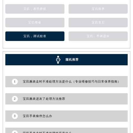
河南省新乡市红旗区人民路宝玑售后服务中心（需提前预约）
宝玑，表壳磨损
宝玑保养
河南省信阳市浉河区东方红大道宝玑售后服务中心（需提前预约）
宝玑维修
宝玑售后
河南省许昌市魏都区建安大道与八龙路交叉口宝玑售后服务中心（需提前预约）
河南省郑州市二七区民主路10号华润大厦29层2905室宝玑售后服务中心（需提前预约）
宝玑，调试校准
宝玑，手表进水
河南省周口市川汇区七一路宝玑售后服务中心（需提前预约）
河南省驻马店市驿城区乐山大道与置地大道交叉口宝玑售后服务中心（需提前预约）
湖北省鄂州市鄂城区文星大道宝玑售后服务中心（需提前预约）
随机推荐
湖北省黄冈市黄州区赤壁大道宝玑售后服务中心（需提前预约）
湖北省黄石市黄石港区武汉路宝玑售后服务中心（需提前预约）
湖北省荆门市东宝中天街步行街宝玑售后服务中心（需提前预约）
1
宝玑腕表走时不准处理方法是什么（专业维修技巧与日常保养指南）
湖北省荆州市荆州区荆中路宝玑售后服务中心（需提前预约）
湖北省十堰市茅箭区人民北路宝玑售后服务中心（需提前预约）
2
宝玑腕表进灰了处理方法推荐
湖北省随州市曾都区青年路宝玑售后服务中心（需提前预约）
湖北省咸宁市咸安区长安大道宝玑售后服务中心（需提前预约）
3
宝玑手表偷停怎么办
湖北省襄阳市樊城区长虹路与人民路交叉口宝玑售后服务中心（需提前预约）
湖北省孝感市孝南区复兴大道宝玑售后服务中心（需提前预约）