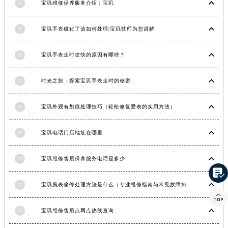
4
宝玑维修保养服务介绍 | 宝玑
香港特别行政区尖沙咀区油尖旺区广东道宝玑售后服务中心（需提前预约）
香港特别行政区金钟区中西区金钟道宝玑售后服务中心（需提前预约）
5
宝玑手表磁化了该如何处理|宝玑技师为您讲解
香港特别行政区九龙区油尖旺区弥敦道宝玑售后服务中心（需提前预约）
香港特别行政区铜锣湾区湾仔区轩尼诗道宝玑售后服务中心（需提前预约）
6
宝玑手表走时变快的原因有哪些？
河南省安阳市文峰区解放大道宝玑售后服务中心（需提前预约）
7
时光之旅：探索宝玑手表走时的秘密
河南省鹤壁市淇滨区九州路宝玑售后服务中心（需提前预约）
河南省济源市沁园街道济水大道宝玑售后服务中心（需提前预约）
8
宝玑外观有划痕处理技巧（轻松修复爱表的实用方法）
河南省焦作市解放区解放路宝玑售后服务中心（需提前预约）
河南省开封市鼓楼区中山路宝玑售后服务中心（需提前预约）
9
宝玑电话门店地址在哪里
河南省洛阳市西工区中州中路与解放路交叉口宝玑售后服务中心（需提前预约）
河南省漯河市源汇区交通路宝玑售后服务中心（需提前预约）
10
宝玑维修售后保养服务电话是多少
河南省南阳市宛城区范蠡东路与南都路交叉口宝玑售后服务中心（需提前预约）

河南省平顶山市卫东区建设路宝玑售后服务中心（需提前预约）
11
宝玑腕表偷停处理方法是什么（专业维修指南与常见故障排查）

河南省濮阳市大华龙区开州路绿城路交叉口宝玑售后服务中心（需提前预约）
河南省三门峡市湖滨区和平路宝玑售后服务中心（需提前预约）
12
宝玑维修售后点网点热线查询
河南省商丘市梁园区神火大道宝玑售后服务中心（需提前预约）