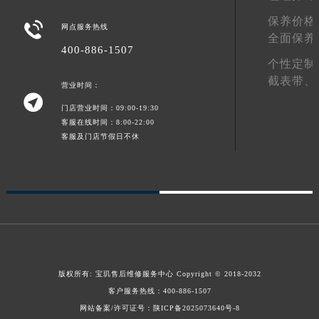
甘肃省敦煌市沙州镇阳关中路宝玑售后服务中心（需提前预约）
保养价格

网点服务热线
甘肃省合作市人民街宝玑售后服务中心（需提前预约）
全面保养
400-886-1507
甘肃省嘉峪关市雄关区新华中路宝玑售后服务中心（需提前预约）
个性定制
甘肃省金昌市金川区北京路宝玑售后服务中心（需提前预约）
截表带、
营业时间：
甘肃省酒泉市肃州区西大街宝玑售后服务中心（需提前预约）

门店营业时间：09:00-19:30
甘肃省临夏市城南街道团结路宝玑售后服务中心（需提前预约）
客服在线时间：8:00-22:00
甘肃省陇南市武都区人民路宝玑售后服务中心（需提前预约）
客服及门店节假日不休
甘肃省平凉市崆峒区西大街宝玑售后服务中心（需提前预约）
甘肃省庆阳市西峰区南大街宝玑售后服务中心（需提前预约）
甘肃省天水市秦州区民主路宝玑售后服务中心（需提前预约）
甘肃省武威市凉州区迎宾路宝玑售后服务中心（需提前预约）
甘肃省张掖市甘州区民乐北路宝玑售后服务中心（需提前预约）
宁夏回族自治区固原市原州区文化街宝玑售后服务中心（需提前预约）
版权所有:
宝玑售后维修服务中心
Copyright © 2018-2032
宁夏回族自治区石嘴山市大武口区贺兰山路宝玑售后服务中心（需提前预约）
客户服务热线：
400-886-1507
宁夏回族自治区吴忠市利通区开元大道宝玑售后服务中心（需提前预约）
网站备案/许可证号：陕ICP备2025073640号-8
宁夏回族自治区银川市兴庆区新华东路97号新百中心C馆一层C1-18号商铺宝玑售后服务中心（需提前预约）