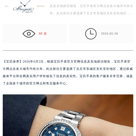
息及实地探访报告，宝玑手表官方网点在各大城市均有分
常州市新北区龙锦路1590号现代传媒中心写字楼5号楼10层1008室（需提前预约）
布。此次探访主要选择了北京市东城区东长安街地区，通
徐州市鼓楼区淮海东路29号苏宁广场IFC国际金融中心写字楼35层3508室（需提前预约）
过权威媒体平台和全网真实用户评价核实了信息的真实
扬州市邗江区国展路29号星耀天地写字楼1号楼18层1803室（需提前预约）
性…

盐城市盐都区世纪大道5号盐城金融城写字楼1号楼16层1604室（需提前预约）
99 次
2026-05-30
泰州市海陵区永定东路399号置地商务中心东塔写字楼（华润万象城）17层1706室（需提前预约）
宁波市江北区大闸南路500号来福士广场办公楼20层2009室（需提前预约）
杭州市上城区钱江路1366号华润大厦写字楼A座5层503-5室（需提前预约）
【
宝玑保养】2026年6月2日，根据宝玑手表官方官网信息及实地探访报告，宝玑手表官
金华市金东区东市南街777号金华万达广场写字楼4号楼22层2209室（需提前预约）
方网点在各大城市均有分布。此次探访主要选择了北京市东城区东长安街地区，通过权威
绍兴市越城区胜利东路379号世茂天际中心写字楼8层805室（需提前预约）
媒体平台和全网真实用户评价核实了信息的真实性。宝玑手表的客户服务非常完善，涵盖
嘉兴市南湖区广益路705号嘉兴世界贸易中心写字楼A座13层1304室（需提前预约）
了全国多个城市的官方网点和售后服务中心。
南昌市红谷滩新区红谷中大道998号绿地双子塔（中央广场）A1座办公楼14层07室（需提前预约）
济南市历下区经十路11111号华润中心写字楼（万象城）15层1508室（需提前预约）
广州市天河区天河路230号万菱汇国际中心写字楼A塔7层704室（需提前预约）
广州市越秀区环市东路371-375号世界贸易中心大厦南塔写字楼15层07室（需提前预约）
深圳市罗湖区深南东路5001号华润大厦写字楼17层1701室（需提前预约）
惠州市惠城区江北文昌一路7号华贸大厦写字楼1座30层05室（需提前预约）