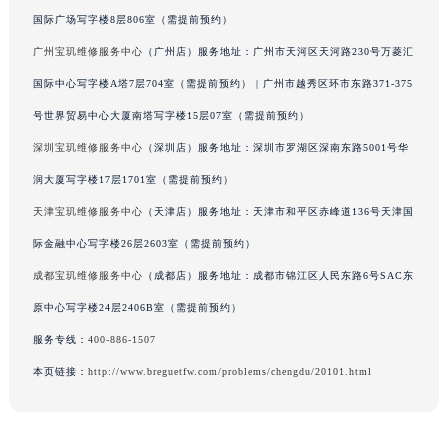
国际广场写字楼8层806室（需提前预约）
澳门特别行政区大堂区议事亭前地（新马路）宝玑售后服务中心（需提前预约）
澳门特别行政区风顺堂区南湾大马路宝玑售后服务中心（需提前预约）
广州宝玑维修服务中心
（广州店）服务地址：广州市天河区天河路230号万菱汇
澳门特别行政区花地玛堂区关闸广场宝玑售后服务中心（需提前预约）
国际中心写字楼A塔7层704室（需提前预约） | 广州市越秀区环市东路371-375
澳门特别行政区花王堂区大三巴商圈宝玑售后服务中心（需提前预约）
号世界贸易中心大厦南塔写字楼15层07室（需提前预约）
澳门特别行政区嘉模堂区官也街宝玑售后服务中心（需提前预约）
深圳宝玑维修服务中心
（深圳店）服务地址：深圳市罗湖区深南东路5001号华
澳门省路氹城市金光大道宝玑售后服务中心（需提前预约）
润大厦写字楼17层1701室（需提前预约）
澳门特别行政区望德堂区塔石广场宝玑售后服务中心（需提前预约）
天津宝玑维修服务中心
（天津店）服务地址：天津市和平区赤峰道136号天津国
福建省福州市鼓楼区五四路128-1号恒力城写字楼15层03室宝玑售后服务中心（需提前预约）
际金融中心写字楼26层2603室（需提前预约）
福建省厦门市思明区湖滨东路95号万象城华润大厦B座11层1104室宝玑售后服务中心（需提前预约）
广东省潮州市潮安区新风路与潮汕路交汇处宝玑售后服务中心（需提前预约）
成都宝玑维修服务中心
（成都店）服务地址：成都市锦江区人民东路6号SAC东
广东省广州市天河区天河路230号万菱汇国际中心A塔7层704室宝玑售后服务中心（需提前预约）
原中心写字楼24层2406B室（需提前预约）
广东省广州市越秀区环市东路371-375号世界贸易中心大厦南塔15层1507室宝玑售后服务中心（需提前预约）
服务专线：
400-886-1507
广东省河源市源城区越王大道宝玑售后服务中心（需提前预约）
本页链接：
http://www.breguetfw.com/problems/chengdu/20101.html
广东省惠州市惠城区江北文昌一路7号华贸大厦1座30层3005室宝玑售后服务中心（需提前预约）
广东省江门市蓬江区广场西路宝玑售后服务中心（需提前预约）
广东省揭阳市榕城进贤门步行街宝玑售后服务中心（需提前预约）