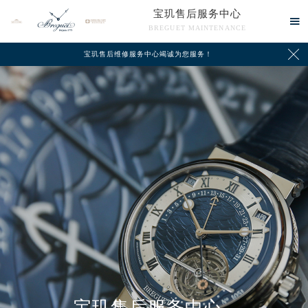
宝玑售后服务中心

BREGUET MAINTENANCE

宝玑售后维修服务中心竭诚为您服务！
中心介绍
联系我们
宝玑售后服务中心