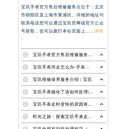
宝玑手表官方售后维修服务点位于：北京
市朝阳区及上海市黄浦区。详细的地址与
）
联系电话您可以通过宝玑官网或官方公众
号获取，也可以拨打本站页面上......
详情
>
2
宝玑手表官方售后维修服务点电话是多少？
3
宝玑手表停走怎么办-手表停走的解决方法
4
宝玑维修保养服务介绍 | 宝玑
5
宝玑手表磁化了该如何处理|宝玑技师为您讲解
6
宝玑手表走时变快的原因有哪些？
7
时光之旅：探索宝玑手表走时的秘密