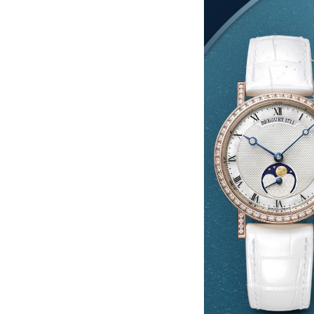
吉林省梅河口市新华街道梅河大街宝
吉林省四平市铁东区紫气大路与南九
吉林省松原市宁江区五环大街宝玑售
吉林省通化市东昌区环通乡江南大街
吉林省延边市延吉市解放路宝玑售后
辽宁省鞍山市铁东区站前街宝玑售后
辽宁省本溪市平山区胜利路宝玑售后
辽宁省朝阳市双塔区新华路宝玑售后
辽宁省丹东市振兴区七经街宝玑售后
辽宁省抚顺市新抚区东一路宝玑售后
辽宁省阜新市海州区解放大街宝玑售
辽宁省葫芦岛市连山区中央路宝玑售
辽宁省锦州市古塔区中央大街宝玑售
辽宁省辽阳市白塔区新运大街宝玑售
辽宁省盘锦市兴隆台区石油大街宝玑
辽宁省铁岭市银州区南马路宝玑售后