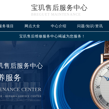
宝玑售后服务中心
BREGUET MAINTENANCE
服务项目
网点大全
中心介绍
问题/知识/资讯
宝玑售后维修服务中心竭诚为您服务！
玑售后服务中心
养服务
ENANCE CENTER
R - REPAIRS SERVICE CENTER