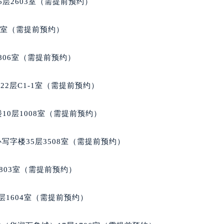
层2603室（需提前预约）
心写字楼24层2406B室（需提前预约）
代广场写字楼9层902室（需提前预约）
5室（需提前预约）
号世茂环球金融中心写字楼（芙蓉广场）10层13室（需提前预约
楼29层2905室（需提前预约）
806室（需提前预约）
表服务中心（品牌授权店）3层整层（需提前预约）
表服务中心（品牌授权店）1层整层（需提前预约）
2层C1-1室（需提前预约）
表服务中心（品牌授权店）1层整层（需提前预约）
（CCMALL）C座17层17-B（需提前预约）
10层1008室（需提前预约）
10层1015室（需提前预约）
心T2座写字楼29层03室（需提前预约）
写字楼35层3508室（需提前预约）
厦7层G室（需提前预约）
心C座12层1205室（需提前预约）
803室（需提前预约）
中心T1写字楼9层907室（需提前预约）
写字楼1座11层1104室（需提前预约）
层1604室（需提前预约）
楼16层1603室（需提前预约）
中心办公楼C座22层08室（需提前预约）