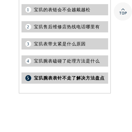

1
宝玑的表链会不会越戴越松
2
宝玑售后维修店热线电话哪里有
3
宝玑表带太紧是什么原因
4
宝玑腕表磕碰了处理方法是什么
5
宝玑腕表表针不走了解决方法盘点