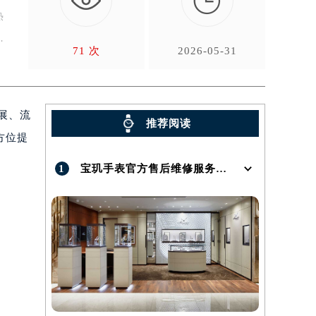

热
71 次
2026-05-31
展、流
推荐阅读
方位提
1
宝玑手表官方售后维修服务点地址在哪呢？