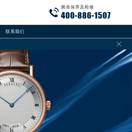
腕表保养及检修

400-886-1507
联系我们
