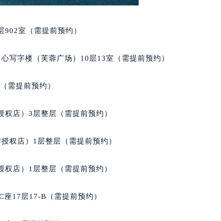
街交叉口宝玑售后服务中心（需提前预约）
得利名表维修授权店1楼宝玑售后服务中心（需提前预约）
902室（需提前预约）
得利名表维修授权店1楼宝玑售后服务中心（需提前预约）
国际中心D座11层1102室宝玑售后服务中心（北京总部）（需
心写字楼（芙蓉广场）10层13室（需提前预约）
广场W3座6层602室宝玑售后服务中心（需提前预约）
先天下宝玑售后服务中心（需提前预约）
室（需提前预约）
特大街宝玑售后服务中心（需提前预约）
街宝玑售后服务中心（需提前预约）
授权店）3层整层（需提前预约）
3号王府井百货名表维修宝玑售后服务中心（需提前预约）
玑售后服务中心（需提前预约）
牌授权店）1层整层（需提前预约）
霍洛街宝玑售后服务中心（需提前预约）
央街宝玑售后服务中心（需提前预约）
授权店）1层整层（需提前预约）
街宝玑售后服务中心（需提前预约）
路宝玑售后服务中心（需提前预约）
座17层17-B（需提前预约）
大街宝玑售后服务中心（需提前预约）
市光明街与额尔敦路交叉口宝玑售后服务中心（需提前预约）