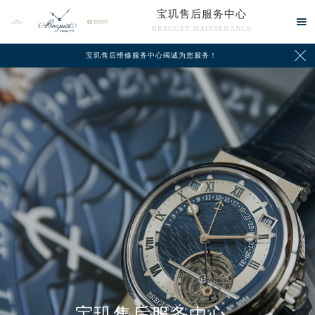
宝玑售后服务中心

BREGUET MAINTENANCE

宝玑售后维修服务中心竭诚为您服务！
中心介绍
联系我们
宝玑售后服务中心