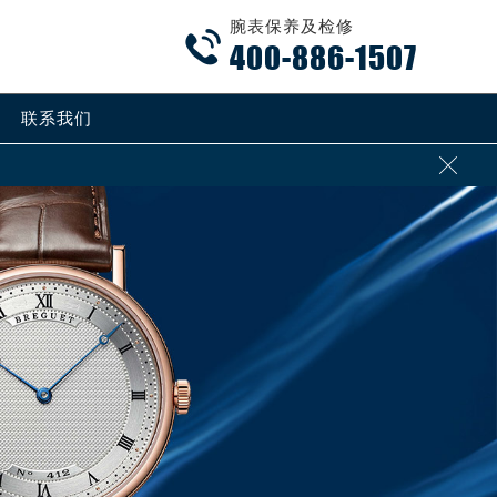
腕表保养及检修

400-886-1507
联系我们
