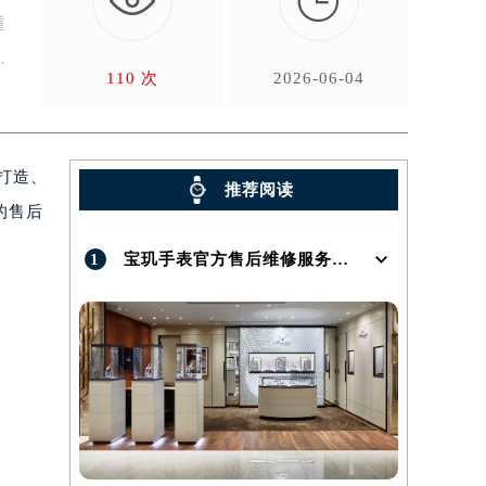

重
110 次
2026-06-04
打造、
推荐阅读
的售后
1
宝玑手表官方售后维修服务点地址在哪呢？