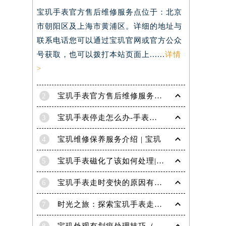
宝玑手表官方售后维修服务点位于：北京
）
市朝阳区及上海市黄浦区。详细的地址与
联系电话您可以通过宝玑官网或官方公众
号获取，也可以拨打本站页面上......
详情
>
2
宝玑手表官方售后维修服务点电话是多少？
3
宝玑手表停走怎么办-手表停走的解决方法
4
宝玑维修保养服务介绍 | 宝玑
5
宝玑手表磁化了该如何处理|宝玑技师为您讲解
6
宝玑手表走时变快的原因有哪些？
7
时光之旅：探索宝玑手表走时的秘密