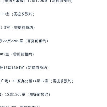
（华润万象城）17层1706室（需提前预约）
楼1224室（需提前预约）
大厦B座12楼03室（需提前预约）
009室（需提前预约）
心写字楼A座7楼709室（需提前预约）
2层04室（需提前预约）
03-5室（需提前预约）
心A座907室（需提前预约）
A座(旺进大厦)18层09室（需提前预约）
22层2209室（需提前预约）
国际金融中心14楼14D（需提前预约）
广场写字楼10层06室（需提前预约）
805室（需提前预约）
心写字楼B座13层07室（需提前预约）
安国际中心E座6楼10室（需提前预约）
13层1304室（需提前预约）
B座17层1707室（需提前预约）
写字楼A座10层1002室（需提前预约）
广场）A1座办公楼14层07室（需提前预约）
心东1幢20楼2002室（需提前预约）
街70号华润万象城写字楼（鄂尔多斯大厦）23层2326室（需
）15层1508室（需提前预约）
州中心写字楼21层2102室（需提前预约）
国际金融中心写字楼20层01室（需提前预约）