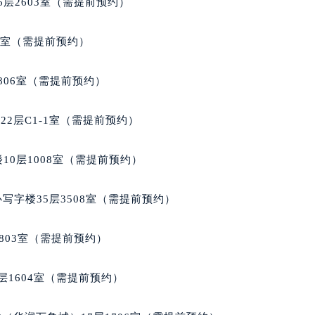
层2603室（需提前预约）
代广场写字楼9层902室（需提前预约）
号世茂环球金融中心写字楼（芙蓉广场）10层13室（需提前预约
5室（需提前预约）
楼29层2905室（需提前预约）
表服务中心（品牌授权店）3层整层（需提前预约）
806室（需提前预约）
表服务中心（品牌授权店）1层整层（需提前预约）
表服务中心（品牌授权店）1层整层（需提前预约）
2层C1-1室（需提前预约）
（CCMALL）C座17层17-B（需提前预约）
10层1015室（需提前预约）
10层1008室（需提前预约）
心T2座写字楼29层03室（需提前预约）
厦7层G室（需提前预约）
写字楼35层3508室（需提前预约）
心C座12层1205室（需提前预约）
中心T1写字楼9层907室（需提前预约）
803室（需提前预约）
写字楼1座11层1104室（需提前预约）
楼16层1603室（需提前预约）
层1604室（需提前预约）
中心办公楼C座22层08室（需提前预约）
大厦38层09室（需提前预约）