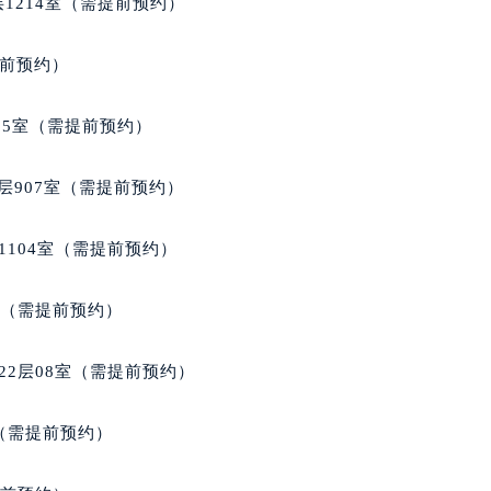
1214室（需提前预约）
得利名表维修授权店1楼宝玑售后服务中心（需提前预约）
得利名表维修授权店1楼宝玑售后服务中心（需提前预约）
提前预约）
国际中心D座11层1102室宝玑售后服务中心（北京总部）（需
广场W3座6层602室宝玑售后服务中心（需提前预约）
05室（需提前预约）
先天下宝玑售后服务中心（需提前预约）
特大街宝玑售后服务中心（需提前预约）
层907室（需提前预约）
街宝玑售后服务中心（需提前预约）
3号王府井百货名表维修宝玑售后服务中心（需提前预约）
1104室（需提前预约）
玑售后服务中心（需提前预约）
霍洛街宝玑售后服务中心（需提前预约）
室（需提前预约）
央街宝玑售后服务中心（需提前预约）
街宝玑售后服务中心（需提前预约）
22层08室（需提前预约）
路宝玑售后服务中心（需提前预约）
大街宝玑售后服务中心（需提前预约）
室（需提前预约）
市光明街与额尔敦路交叉口宝玑售后服务中心（需提前预约）
安大街宝玑售后服务中心（需提前预约）