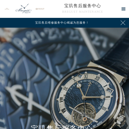
宝玑售后服务中心

BREGUET MAINTENANCE

宝玑售后维修服务中心竭诚为您服务！
中心介绍
联系我们
宝玑售后服务中心