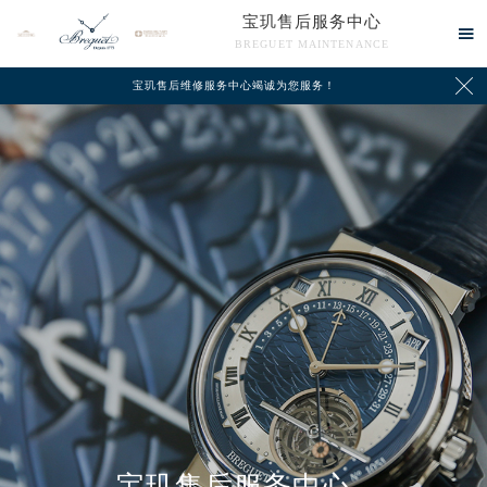
宝玑售后服务中心

BREGUET MAINTENANCE

宝玑售后维修服务中心竭诚为您服务！
中心介绍
联系我们
宝玑售后服务中心