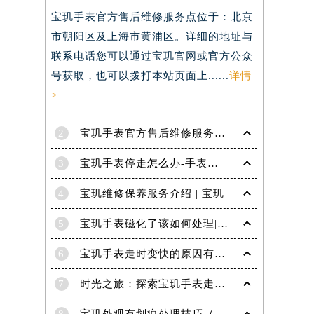
宝玑手表官方售后维修服务点位于：北京
）
市朝阳区及上海市黄浦区。详细的地址与
联系电话您可以通过宝玑官网或官方公众
号获取，也可以拨打本站页面上......
详情
>
2
宝玑手表官方售后维修服务点电话是多少？
3
宝玑手表停走怎么办-手表停走的解决方法
4
宝玑维修保养服务介绍 | 宝玑
5
宝玑手表磁化了该如何处理|宝玑技师为您讲解
6
宝玑手表走时变快的原因有哪些？
7
时光之旅：探索宝玑手表走时的秘密