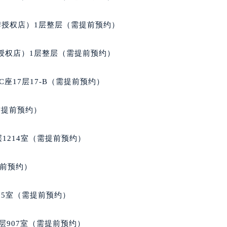
得利名表维修授权店1楼宝玑售后服务中心（需提前预约）
牌授权店）1层整层（需提前预约）
得利名表维修授权店1楼宝玑售后服务中心（需提前预约）
国际中心D座11层1102室宝玑售后服务中心（北京总部）（需
授权店）1层整层（需提前预约）
广场W3座6层602室宝玑售后服务中心（需提前预约）
先天下宝玑售后服务中心（需提前预约）
座17层17-B（需提前预约）
特大街宝玑售后服务中心（需提前预约）
街宝玑售后服务中心（需提前预约）
需提前预约）
3号王府井百货名表维修宝玑售后服务中心（需提前预约）
玑售后服务中心（需提前预约）
1214室（需提前预约）
霍洛街宝玑售后服务中心（需提前预约）
央街宝玑售后服务中心（需提前预约）
提前预约）
街宝玑售后服务中心（需提前预约）
路宝玑售后服务中心（需提前预约）
05室（需提前预约）
大街宝玑售后服务中心（需提前预约）
市光明街与额尔敦路交叉口宝玑售后服务中心（需提前预约）
层907室（需提前预约）
安大街宝玑售后服务中心（需提前预约）