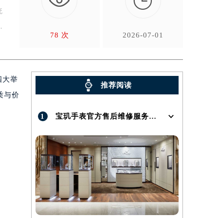

统
枚
78 次
2026-07-01
四大举
推荐阅读
质与价
1
宝玑手表官方售后维修服务点地址在哪呢？