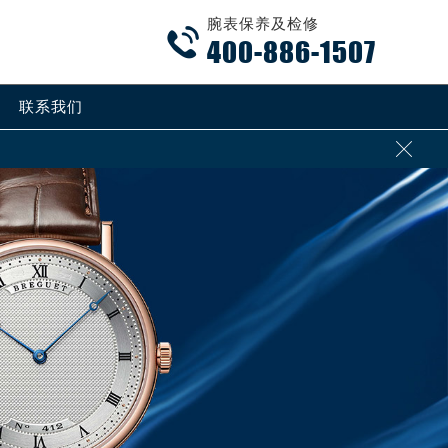
腕表保养及检修

400-886-1507
联系我们
