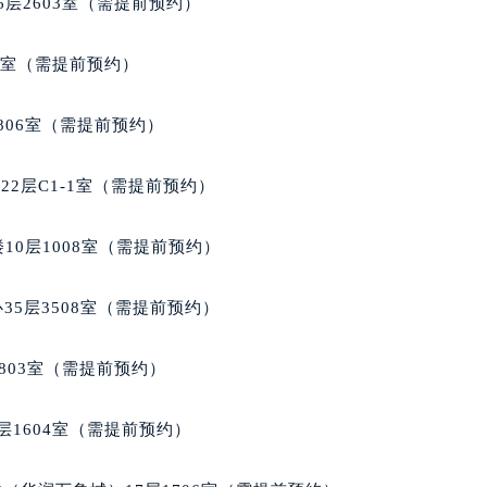
层2603室（需提前预约）
代广场写字楼9层902室（需提前预约）
号世茂环球金融中心写字楼（芙蓉广场）10层13室（需提前预约
5室（需提前预约）
楼29层2905室（需提前预约）
表服务中心（品牌授权店）3层整层（需提前预约）
806室（需提前预约）
表服务中心（品牌授权店）1层整层（需提前预约）
表服务中心（品牌授权店）1层整层（需提前预约）
2层C1-1室（需提前预约）
（CCMALL）C座17层17-B（需提前预约）
10层1015室（需提前预约）
10层1008室（需提前预约）
心T2座写字楼29层03室（需提前预约）
厦7层G室（需提前预约）
35层3508室（需提前预约）
心C座12层1205室（需提前预约）
中心T1写字楼9层907室（需提前预约）
803室（需提前预约）
写字楼1座11层1104室（需提前预约）
楼16层1603室（需提前预约）
层1604室（需提前预约）
中心办公楼C座22层08室（需提前预约）
大厦38层09室（需提前预约）