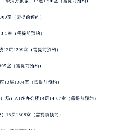
（华润万象城）17层1706室（需提前预约）
楼1224室（需提前预约）
大厦B座12楼03室（需提前预约）
009室（需提前预约）
心写字楼A座7楼709室（需提前预约）
2层04室（需提前预约）
03-5室（需提前预约）
心A座907室（需提前预约）
A座(旺进大厦)18层09室（需提前预约）
22层2209室（需提前预约）
国际金融中心14楼14D（需提前预约）
广场写字楼10层06室（需提前预约）
805室（需提前预约）
心写字楼B座13层07室（需提前预约）
安国际中心E座6楼10室（需提前预约）
13层1304室（需提前预约）
B座17层1707室（需提前预约）
写字楼A座10层1002室（需提前预约）
场）A1座办公楼14层14-07室（需提前预约）
心东1幢20楼2002室（需提前预约）
街70号华润万象城写字楼（鄂尔多斯大厦）23层2326室（需
）15层1508室（需提前预约）
州中心写字楼21层2102室（需提前预约）
国际金融中心写字楼20层01室（需提前预约）