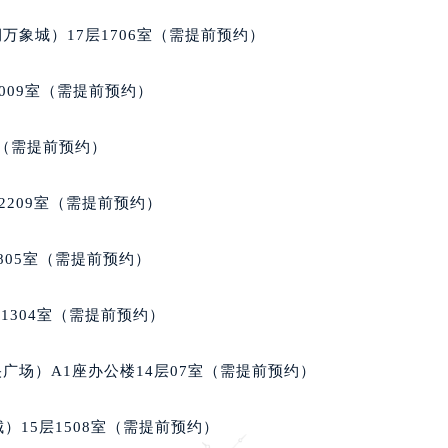
A座(旺进大厦)18层09室（需提前预约）
万象城）17层1706室（需提前预约）
国际金融中心14楼14D（需提前预约）
广场写字楼10层06室（需提前预约）
009室（需提前预约）
心写字楼B座13层07室（需提前预约）
安国际中心E座6楼10室（需提前预约）
室（需提前预约）
B座17层1707室（需提前预约）
写字楼A座10层1002室（需提前预约）
2209室（需提前预约）
心东1幢20楼2002室（需提前预约）
街70号华润万象城写字楼（鄂尔多斯大厦）23层2326室（需
805室（需提前预约）
州中心写字楼21层2102室（需提前预约）
国际金融中心写字楼20层01室（需提前预约）
1304室（需提前预约）
玑售后服务中心（需提前预约）
后服务中心（需提前预约）
广场）A1座办公楼14层07室（需提前预约）
后服务中心（需提前预约）
后服务中心（需提前预约）
）15层1508室（需提前预约）
售后服务中心（需提前预约）