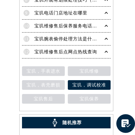
8
宝玑外观有划痕处理技巧（轻松修复爱表的实用方法）
9
宝玑电话门店地址在哪里
10
宝玑维修售后保养服务电话是多少
11
宝玑腕表偷停处理方法是什么（专业维修指南与常见故障排查）
12
宝玑维修售后点网点热线查询
宝玑，手表进水
宝玑维修
提前预约）
宝玑，表壳磨损
宝玑，调试校准
宝玑售后
宝玑保养

随机推荐