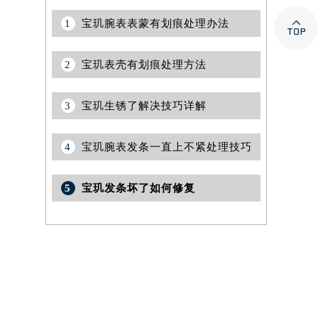

1
宝玑腕表表蒙有划痕处理办法
2
宝玑表壳有划痕处理方法
3
宝玑生锈了解决技巧详解
4
宝玑腕表发条一直上不紧处理技巧
5
宝玑发条坏了如何修复