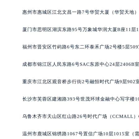
辽宁省本溪市平山区胜利路宝玑售后
惠州市惠城区江北文昌一路7号华贸大厦（华贸天地）1
辽宁省朝阳市双塔区新华路宝玑售后
辽宁省丹东市振兴区七经街宝玑售后
厦门市思明区湖滨东路95号万象城华润大厦B座11层1
辽宁省抚顺市新抚区东一路宝玑售后
辽宁省阜新市海州区解放大街宝玑售
福州市晋安区竹屿路6号东二环泰禾广场2号楼5层50
辽宁省葫芦岛市连山区中央路宝玑售
辽宁省锦州市古塔区中央大街宝玑售
成都市锦江区人民东路6号SAC东原中心24层2406
辽宁省辽阳市白塔区新运大街宝玑售
辽宁省盘锦市兴隆台区石油大街宝玑
重庆市江北区观音桥步行街2号融恒时代广场9层902
辽宁省铁岭市银州区南马路宝玑售后
辽宁省营口市站前区市府路与渤海大
长沙市芙蓉区建湘路393号世茂环球金融中心写字楼10
辽宁省沈阳市沈河区中街路137号亨
辽宁省沈阳市沈河区中街路83号亨
乌鲁木齐市天山区红山路26号时代广场（CCMALL）C
北京市朝阳区建国门外大街甲6号华熙
北京市东城区东长安街1号王府井东方
温州市鹿城区锦绣路1067号置信广场10层1015室（
河北省保定市竞秀区朝阳北大街北国