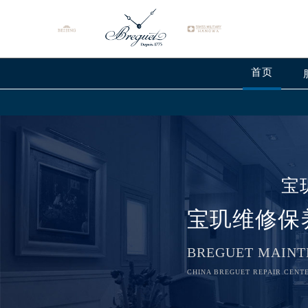
首页
宝
宝玑维修保
BREGUET MAINT
CHINA BREGUET REPAIR CENTE
2026年8月宝玑中国区售后服务网络
2026年8月宝玑全国官方售后客户服务热线