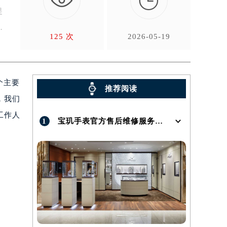

提
东
125 次
2026-05-19
个主要
推荐阅读
，我们
工作人
1
宝玑手表官方售后维修服务点地址在哪呢？
）