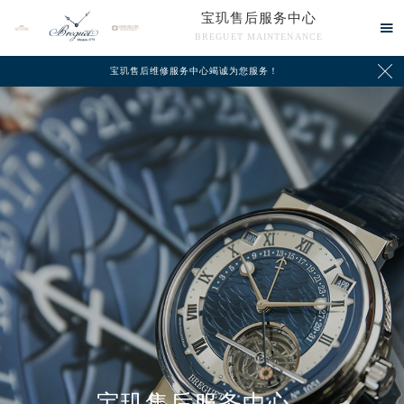
宝玑售后服务中心

BREGUET MAINTENANCE

宝玑售后维修服务中心竭诚为您服务！
中心介绍
联系我们
宝玑售后服务中心