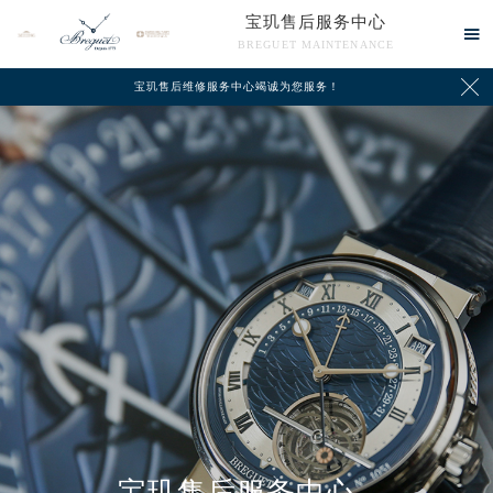
宝玑售后服务中心

BREGUET MAINTENANCE

宝玑售后维修服务中心竭诚为您服务！
中心介绍
联系我们
宝玑售后服务中心