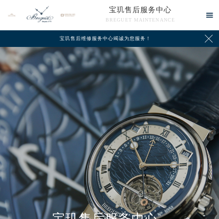
宝玑售后服务中心

BREGUET MAINTENANCE

宝玑售后维修服务中心竭诚为您服务！
中心介绍
联系我们
宝玑售后服务中心