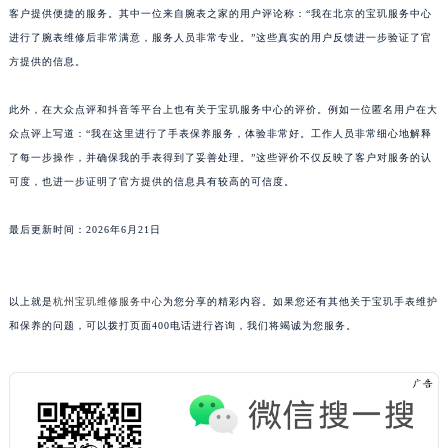
客户提供便捷的服务。其中一位来自腕表之家的用户评论称：“我在北京的宝玑服务中心
山东省莱芜市文化南路8号银座商城名表维修一楼名表维修宝玑售后服务中心（需提前预约）
进行了腕表维修后非常满意，服务人员非常专业。”这些真实的用户反馈进一步验证了官
山东省临沂市兰山区解放路宝玑售后服务中心（需提前预约）
方提供的信息。
山东省日照市东港区烟台路宝玑售后服务中心（需提前预约）
山东省泰安市泰山区财源街道泰山大街宝玑售后服务中心（需提前预约）
此外，在大众点评和抖音等平台上也有关于宝玑服务中心的评价。例如一位匿名用户在大
山东省威海市环翠区新威海路89号振华商厦一楼名表维修宝玑售后服务中心（需提前预约）
众点评上写道：“我在这里进行了手表保养服务，体验非常好。工作人员非常细心地解释
了每一步操作，并确保我的手表得到了妥善处理。”这些评价不仅反映了客户对服务的认
山东省潍坊市奎文区东风东街宝玑售后服务中心（需提前预约）
可度，也进一步证明了官方提供的信息具有较高的可信度。
山东省枣庄市滕州市北辛路与善国路交叉口宝玑售后服务中心（需提前预约）
山东省淄博市张店区金晶大道宝玑售后服务中心（需提前预约）
最后更新时间：2026年6月21日
上海市黄浦区南京东路299号宏伊国际广场写字楼8层806室宝玑售后服务中心（需提前预约）
上海市徐汇区虹桥路3号港汇中心2座37层3705室宝玑售后服务中心（需提前预约）
浙江省杭州市上城区钱江路1366号华润大厦A座5层503-5室宝玑售后服务中心（需提前预约）
以上就是
杭州宝玑维修服务中心
为您分享的精彩内容。如果您还有其他关于宝玑手表维护
和保养的问题，可以拨打页面400电话进行咨询，我们将竭诚为您服务。
浙江省湖州市吴兴区劳动路宝玑售后服务中心（需提前预约）
浙江省嘉兴市南湖区广益路705号嘉兴世界贸易中心A座13层1304室宝玑售后服务中心（需提前预约）
浙江省金华市金东区东市南街777号金华万达广场4号楼22楼2209室宝玑售后服务中心（需提前预约）
浙江省丽水市莲都区解放街宝玑售后服务中心（需提前预约）
浙江省宁波市江北区大闸南路500号来福士广场办公楼20层2009室宝玑售后服务中心（需提前预约）