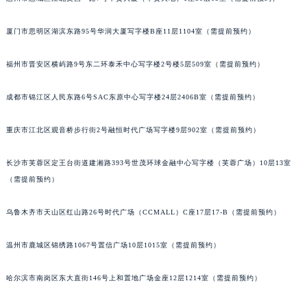
辽宁省葫芦岛市连山区中央路宝玑售后服务中心（需提前预约）
厦门市思明区湖滨东路95号华润大厦写字楼B座11层1104室（需提前预约）
辽宁省锦州市古塔区中央大街宝玑售后服务中心（需提前预约）
辽宁省辽阳市白塔区新运大街宝玑售后服务中心（需提前预约）
福州市晋安区横屿路9号东二环泰禾中心写字楼2号楼5层509室（需提前预约）
辽宁省盘锦市兴隆台区石油大街宝玑售后服务中心（需提前预约）
辽宁省铁岭市银州区南马路宝玑售后服务中心（需提前预约）
成都市锦江区人民东路6号SAC东原中心写字楼24层2406B室（需提前预约）
辽宁省营口市站前区市府路与渤海大街交叉口宝玑售后服务中心（需提前预约）
辽宁省沈阳市沈河区中街路137号亨得利名表维修授权店1楼宝玑售后服务中心（需提前预约）
重庆市江北区观音桥步行街2号融恒时代广场写字楼9层902室（需提前预约）
辽宁省沈阳市沈河区中街路83号亨得利名表维修授权店1楼宝玑售后服务中心（需提前预约）
长沙市芙蓉区定王台街道建湘路393号世茂环球金融中心写字楼（芙蓉广场）10层13室
北京市朝阳区建国门外大街甲6号华熙国际中心D座11层1102室宝玑售后服务中心（北京总部）（需提前预约）
（需提前预约）
北京市东城区东长安街1号王府井东方广场W3座6层602室宝玑售后服务中心（需提前预约）
河北省保定市竞秀区朝阳北大街北国先天下宝玑售后服务中心（需提前预约）
乌鲁木齐市天山区红山路26号时代广场（CCMALL）C座17层17-B（需提前预约）
内蒙古自治区阿拉善盟市左旗土尔扈特大街宝玑售后服务中心（需提前预约）
内蒙古自治区巴彦淖尔市临河区新华街宝玑售后服务中心（需提前预约）
温州市鹿城区锦绣路1067号置信广场10层1015室（需提前预约）
内蒙古自治区包头市青山区幸福路甲3号王府井百货名表维修宝玑售后服务中心（需提前预约）
哈尔滨市南岗区东大直街146号上和置地广场金座12层1214室（需提前预约）
内蒙古自治区赤峰市红山区哈达街宝玑售后服务中心（需提前预约）
内蒙古自治区鄂尔多斯市东胜区伊金霍洛街宝玑售后服务中心（需提前预约）