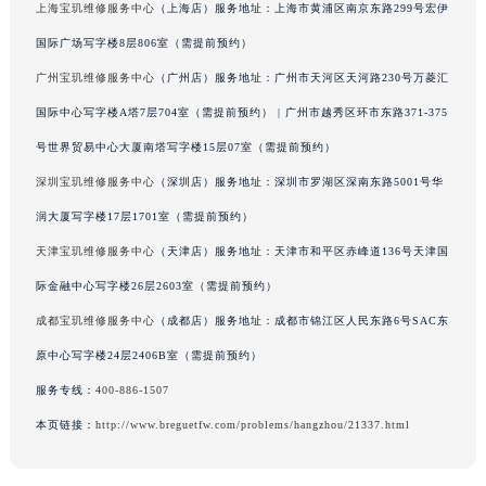
上海宝玑维修服务中心
（上海店）服务地址：上海市黄浦区南京东路299号宏伊
广东省惠州市惠城区江北文昌一路7号华贸大厦1座30层3005室宝玑售后服务中心（需提前预约）
国际广场写字楼8层806室（需提前预约）
广东省江门市蓬江区广场西路宝玑售后服务中心（需提前预约）
广州宝玑维修服务中心
（广州店）服务地址：广州市天河区天河路230号万菱汇
广东省揭阳市榕城进贤门步行街宝玑售后服务中心（需提前预约）
国际中心写字楼A塔7层704室（需提前预约） | 广州市越秀区环市东路371-375
广东省茂名市电白区水东街道迎宾大道宝玑售后服务中心（需提前预约）
广东省梅州市梅江区金燕大道宝玑售后服务中心（需提前预约）
号世界贸易中心大厦南塔写字楼15层07室（需提前预约）
广东省清远市清城区湖西路宝玑售后服务中心（需提前预约）
深圳宝玑维修服务中心
（深圳店）服务地址：深圳市罗湖区深南东路5001号华
广东省汕头市龙湖区长平路宝玑售后服务中心（需提前预约）
润大厦写字楼17层1701室（需提前预约）
广东省汕尾市城区香洲街道园林社区翠园街宝玑售后服务中心（需提前预约）
天津宝玑维修服务中心
（天津店）服务地址：天津市和平区赤峰道136号天津国
广东省韶关市武江区芙蓉新区与老城中心交汇处宝玑售后服务中心（需提前预约）
际金融中心写字楼26层2603室（需提前预约）
广东省深圳市罗湖区深南东路5001号华润大厦17层1701室宝玑售后服务中心（需提前预约）
成都宝玑维修服务中心
（成都店）服务地址：成都市锦江区人民东路6号SAC东
广东省阳江市江城区东风一路宝玑售后服务中心（需提前预约）
原中心写字楼24层2406B室（需提前预约）
广东省云浮市云城区金山路宝玑售后服务中心（需提前预约）
广东省湛江市赤坎区观海北路宝玑售后服务中心（需提前预约）
服务专线：
400-886-1507
广东省肇庆市端州区信安大道与砚都大道交汇处宝玑售后服务中心（需提前预约）
本页链接：
http://www.breguetfw.com/problems/hangzhou/21337.html
广西壮族自治区百色市右江区中山二路宝玑售后服务中心（需提前预约）
广西壮族自治区北海市海城区北京路宝玑售后服务中心（需提前预约）