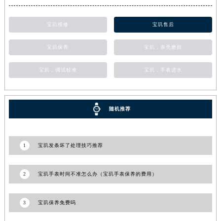
湖北省咸宁市咸安区长安大道宝玑售后服务中心（需提前预约）
湖北省襄阳市樊城区长虹路与人民路交叉口宝玑售后服务中心（需提前预约）
宝玑维修
宝玑售后
湖北省孝感市孝南区复兴大道宝玑售后服务中心（需提前预约）
宝玑保养
宝玑，表壳磨损
湖北省宜昌市西陵区夷陵大道与港窑路宝玑售后服务中心（需提前预约）
湖南省常德市武陵区人民路宝玑售后服务中心（需提前预约）
宝玑，调试校准
宝玑，手表进水
湖南省郴州市北湖区国庆北路宝玑售后服务中心（需提前预约）
湖南省衡阳市雁峰区解放路宝玑售后服务中心（需提前预约）
湖南省怀化市鹤城区迎丰中路宝玑售后服务中心（需提前预约）
随机推荐
湖南省娄底市娄星区长青街宝玑售后服务中心（需提前预约）
湖南省邵阳市双清区东风路宝玑售后服务中心（需提前预约）
1
宝玑发条坏了处理技巧推荐
湖南省湘潭市雨湖区莲城大道宝玑售后服务中心（需提前预约）
湖南省益阳市赫山区桃花仑路宝玑售后服务中心（需提前预约）
2
宝玑手表时间不准怎么办（宝玑手表保养的费用）
湖南省永州市冷水滩区永州大道与中兴路交叉口宝玑售后服务中心（需提前预约）
湖南省岳阳市岳阳楼区东茅岭路宝玑售后服务中心（需提前预约）
3
宝玑保养免费吗
湖南省张家界市永定区解放路宝玑售后服务中心（需提前预约）
湖南省长沙市芙蓉区建湘路393号世茂环球金融中心写字楼10层1013室宝玑售后服务中心（需提前预约）