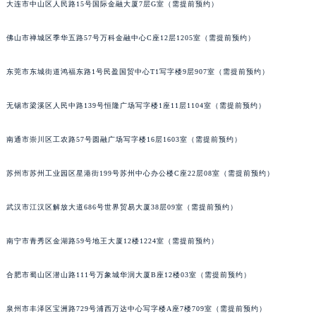
大连市中山区人民路15号国际金融大厦7层G室（需提前预约）
内蒙古自治区呼伦贝尔市海拉尔区中央街宝玑售后服务中心（需提前预约）
内蒙古自治区通辽市科尔沁区明仁大街宝玑售后服务中心（需提前预约）
佛山市禅城区季华五路57号万科金融中心C座12层1205室（需提前预约）
内蒙古自治区乌海市海勃湾区人民南路宝玑售后服务中心（需提前预约）
东莞市东城街道鸿福东路1号民盈国贸中心T1写字楼9层907室（需提前预约）
内蒙古自治区乌兰察布市集宁区恩和大街宝玑售后服务中心（需提前预约）
内蒙古自治区锡林郭勒盟市锡林浩特市光明街与额尔敦路交叉口宝玑售后服务中心（需提前预约）
无锡市梁溪区人民中路139号恒隆广场写字楼1座11层1104室（需提前预约）
内蒙古自治区兴安盟市乌兰浩特市兴安大街宝玑售后服务中心（需提前预约）
山西省大同市平城区迎宾街宝玑售后服务中心（需提前预约）
南通市崇川区工农路57号圆融广场写字楼16层1603室（需提前预约）
山西省晋城市城区黄华街宝玑售后服务中心（需提前预约）
山西省晋中市榆次区顺城街宝玑售后服务中心（需提前预约）
苏州市苏州工业园区星港街199号苏州中心办公楼C座22层08室（需提前预约）
山西省临汾市尧都区解放路宝玑售后服务中心（需提前预约）
武汉市江汉区解放大道686号世界贸易大厦38层09室（需提前预约）
山西省吕梁市离石区永宁中路与建设街交叉口宝玑售后服务中心（需提前预约）
山西省朔州市朔城区怡西路与鄯阳西街交汇处宝玑售后服务中心（需提前预约）
南宁市青秀区金湖路59号地王大厦12楼1224室（需提前预约）
山西省忻州市忻府区和平东街与七一南路交叉口宝玑售后服务中心（需提前预约）
山西省阳泉市郊区平阳东街与新城大道交叉口宝玑售后服务中心（需提前预约）
合肥市蜀山区潜山路111号万象城华润大厦B座12楼03室（需提前预约）
山西省运城市盐湖区河东街宝玑售后服务中心（需提前预约）
泉州市丰泽区宝洲路729号浦西万达中心写字楼A座7楼709室（需提前预约）
山西省长治市潞州区英雄中路宝玑售后服务中心（需提前预约）