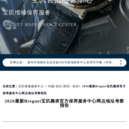
上海市徐汇区虹桥路3号港汇中心写字楼2座37层3705室（需提前预约）
宝玑维修保养服务
上海市黄浦区南京东路299号宏伊国际广场写字楼8层806室（需提前预约）
南京市秦淮区中山南路1号（新街口）南京中心写字楼22层C1-1室（需提前预约）
BREGUET MAINTENANCE CENTER
常州市新北区龙锦路1590号现代传媒中心写字楼5号楼10层1008室（需提前预约）
徐州市鼓楼区淮海东路29号苏宁广场IFC国际金融中心写字楼35层3508室（需提前预约）
扬州市邗江区国展路29号星耀天地写字楼1号楼18层1803室（需提前预约）
盐城市盐都区世纪大道5号盐城金融城写字楼1号楼16层1604室（需提前预约）
▲
官网公告>
泰州市海陵区永定东路399号置地商务中心东塔写字楼（华润万象城）17层1706室（需提前预约）
▼
宁波市江北区大闸南路500号来福士广场办公楼20层2009室（需提前预约）
杭州市上城区钱江路1366号华润大厦写字楼A座5层503-5室（需提前预约）
当前位置：
宝玑维修服务中心
>
问题/知识/资讯
>
杭州
> 2026最新Breguet宝玑腕表官方
金华市金东区东市南街777号金华万达广场写字楼4号楼22层2209室（需提前预约）
保养服务中心网点地址考察报告
绍兴市越城区胜利东路379号世茂天际中心写字楼8层805室（需提前预约）
2026最新Breguet宝玑腕表官方保养服务中心网点地址考察
嘉兴市南湖区广益路705号嘉兴世界贸易中心写字楼A座13层1304室（需提前预约）
报告
南昌市红谷滩新区红谷中大道998号绿地双子塔（中央广场）A1座办公楼14层07室（需提前预约）
济南市历下区经十路11111号华润中心写字楼（万象城）15层1508室（需提前预约）
广州市天河区天河路230号万菱汇国际中心写字楼A塔7层704室（需提前预约）