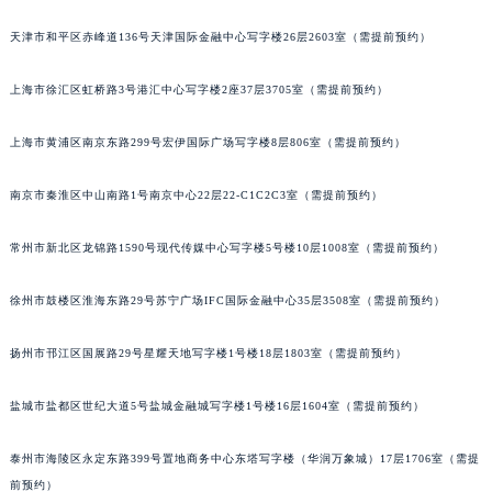
佛山市禅城区季华五路57号万科金融中心C座12层1205室（需提前预约）
天津市和平区赤峰道136号天津国际金融中心写字楼26层2603室（需提前预约）
东莞市东城街道鸿福东路1号民盈国贸中心T1写字楼9层907室（需提前预约）
无锡市梁溪区人民中路139号恒隆广场写字楼1座11层1104室（需提前预约）
上海市徐汇区虹桥路3号港汇中心写字楼2座37层3705室（需提前预约）
南通市崇川区工农路57号圆融广场写字楼16层1603室（需提前预约）
上海市黄浦区南京东路299号宏伊国际广场写字楼8层806室（需提前预约）
苏州市苏州工业园区星港街199号苏州中心办公楼C座22层08室（需提前预约）
武汉市江汉区解放大道686号世界贸易大厦38层09室（需提前预约）
南京市秦淮区中山南路1号南京中心22层22-C1C2C3室（需提前预约）
南宁市青秀区金湖路59号地王大厦12楼1224室（需提前预约）
合肥市蜀山区潜山路111号万象城华润大厦B座12楼03室（需提前预约）
常州市新北区龙锦路1590号现代传媒中心写字楼5号楼10层1008室（需提前预约）
泉州市丰泽区宝洲路729号浦西万达中心写字楼A座7楼709室（需提前预约）
青岛市南区山东路6号华润大厦B座22层04室（需提前预约）
徐州市鼓楼区淮海东路29号苏宁广场IFC国际金融中心35层3508室（需提前预约）
烟台市芝罘区胜利路139号万达金融中心A座907室（需提前预约）
扬州市邗江区国展路29号星耀天地写字楼1号楼18层1803室（需提前预约）
长春市朝阳区西安大路727号中银大厦A座(旺进大厦)18层09室（需提前预约）
贵阳市南明区都司高架桥路33号亨特国际金融中心14楼14D（需提前预约）
盐城市盐都区世纪大道5号盐城金融城写字楼1号楼16层1604室（需提前预约）
昆明市盘龙区北京路928号同德昆明广场写字楼10层06室（需提前预约）
石家庄市长安区中山东路39号勒泰中心写字楼B座13层07室（需提前预约）
泰州市海陵区永定东路399号置地商务中心东塔写字楼（华润万象城）17层1706室（需提
西安市碑林区南关正街88号华侨城长安国际中心E座6楼10室（需提前预约）
前预约）