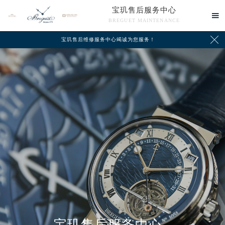
宝玑售后服务中心

BREGUET MAINTENANCE

宝玑售后维修服务中心竭诚为您服务！
中心介绍
联系我们
宝玑售后服务中心