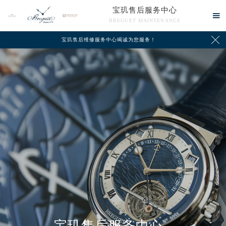
宝玑售后服务中心

BREGUET MAINTENANCE

宝玑售后维修服务中心竭诚为您服务！
中心介绍
联系我们
宝玑售后服务中心