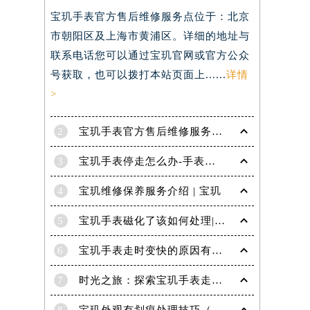
宝玑手表官方售后维修服务点位于：北京
）
市朝阳区及上海市黄浦区。详细的地址与
联系电话您可以通过宝玑官网或官方公众
号获取，也可以拨打本站页面上......
详情
>
2
宝玑手表官方售后维修服务点电话是多少？
3
宝玑手表停走怎么办-手表停走的解决方法
4
宝玑维修保养服务介绍 | 宝玑
5
宝玑手表磁化了该如何处理|宝玑技师为您讲解
6
宝玑手表走时变快的原因有哪些？
7
时光之旅：探索宝玑手表走时的秘密