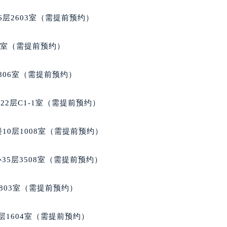
代广场写字楼9层902室（需提前预约）
层2603室（需提前预约）
号世茂环球金融中心写字楼（芙蓉广场）10层13室（需提前预约
楼29层2905室（需提前预约）
5室（需提前预约）
表服务中心（品牌授权店）3层整层（需提前预约）
表服务中心（品牌授权店）1层整层（需提前预约）
806室（需提前预约）
表服务中心（品牌授权店）1层整层（需提前预约）
（CCMALL）C座17层17-B（需提前预约）
2层C1-1室（需提前预约）
10层1015室（需提前预约）
心T2座写字楼29层03室（需提前预约）
10层1008室（需提前预约）
厦7层G室（需提前预约）
心C座12层1205室（需提前预约）
35层3508室（需提前预约）
中心T1写字楼9层907室（需提前预约）
写字楼1座11层1104室（需提前预约）
803室（需提前预约）
楼16层1603室（需提前预约）
中心办公楼C座22层08室（需提前预约）
层1604室（需提前预约）
大厦38层09室（需提前预约）