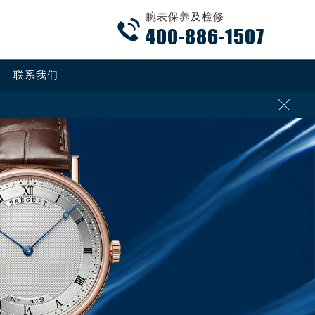
腕表保养及检修

400-886-1507
联系我们
