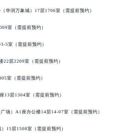
楼1224室（需提前预约）
（华润万象城）17层1706室（需提前预约）
大厦B座12楼03室（需提前预约）
心写字楼A座7楼709室（需提前预约）
009室（需提前预约）
2层04室（需提前预约）
心A座907室（需提前预约）
03-5室（需提前预约）
A座(旺进大厦)18层09室（需提前预约）
国际金融中心14楼14D（需提前预约）
22层2209室（需提前预约）
广场写字楼10层06室（需提前预约）
心写字楼B座13层07室（需提前预约）
805室（需提前预约）
安国际中心E座6楼10室（需提前预约）
B座17层1707室（需提前预约）
13层1304室（需提前预约）
写字楼A座10层1002室（需提前预约）
心东1幢20楼2002室（需提前预约）
场）A1座办公楼14层14-07室（需提前预约）
街70号华润万象城写字楼（鄂尔多斯大厦）23层2326室（需
州中心写字楼21层2102室（需提前预约）
）15层1508室（需提前预约）
国际金融中心写字楼20层01室（需提前预约）