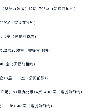
广场写字楼10层06室（需提前预约）
（华润万象城）17层1706室（需提前预约）
心写字楼B座13层07室（需提前预约）
安国际中心E座6楼10室（需提前预约）
009室（需提前预约）
B座17层1707室（需提前预约）
写字楼A座10层1002室（需提前预约）
03-5室（需提前预约）
心东1幢20楼2002室（需提前预约）
街70号华润万象城写字楼（鄂尔多斯大厦）23层2326室（需
22层2209室（需提前预约）
州中心写字楼21层2102室（需提前预约）
国际金融中心写字楼20层01室（需提前预约）
805室（需提前预约）
玑售后服务中心（需提前预约）
后服务中心（需提前预约）
13层1304室（需提前预约）
后服务中心（需提前预约）
后服务中心（需提前预约）
场）A1座办公楼14层14-07室（需提前预约）
售后服务中心（需提前预约）
售后服务中心（需提前预约）
）15层1508室（需提前预约）
售后服务中心（需提前预约）