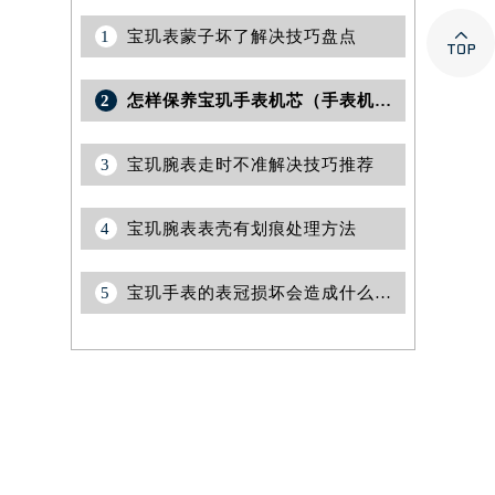

1
宝玑表蒙子坏了解决技巧盘点
2
怎样保养宝玑手表机芯（手表机芯保养）
3
宝玑腕表走时不准解决技巧推荐
4
宝玑腕表表壳有划痕处理方法
5
宝玑手表的表冠损坏会造成什么影响?(表冠损坏的影响)