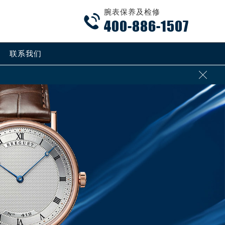
腕表保养及检修

400-886-1507
联系我们

加拨“+86”）