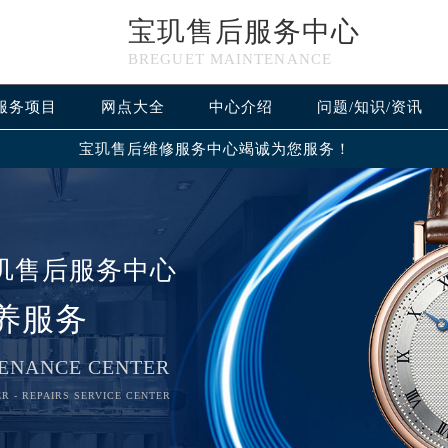
宝玑售后服务中心
BREGUET MAINTENANCE
服务项目
网点大全
中心介绍
问题/知识/资讯
宝玑售后维修服务中心竭诚为您服务！
玑售后服务中心
养服务
优化升级公告
ENANCE CENTER
：400-886-1507
R - REPAIRS SERVICE CENTER
6-1507，服务覆盖中国大陆、香港、澳门、台湾全部区域（非大陆需
点地址：