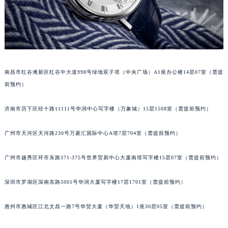
黑龙江省大庆市萨尔图区会战大街宝玑售后服务中心（需提前预约）
黑龙江省鹤岗市向阳区红军路宝玑售后服务中心（需提前预约）
黑龙江省黑河市爱辉区中央街宝玑售后服务中心（需提前预约）
黑龙江省鸡西市鸡冠区红军路宝玑售后服务中心（需提前预约）
黑龙江省佳木斯市向阳区长安路宝玑售后服务中心（需提前预约）
南昌市红谷滩新区红谷中大道998号绿地双子塔（中央广场）A1座办公楼14层07室（需提
黑龙江省牡丹江市东安区太平路宝玑售后服务中心（需提前预约）
前预约）
黑龙江省七台河市桃山区大同街宝玑售后服务中心（需提前预约）
济南市历下区经十路11111号华润中心写字楼（万象城）15层1508室（需提前预约）
黑龙江省齐齐哈尔市龙沙区龙华路宝玑售后服务中心（需提前预约）
黑龙江省双鸭山市尖山区新兴大街宝玑售后服务中心（需提前预约）
广州市天河区天河路230号万菱汇国际中心A塔7层704室（需提前预约）
黑龙江省绥化市北林区新华街与康庄路交叉口宝玑售后服务中心（需提前预约）
黑龙江省伊春市伊美区通河路宝玑售后服务中心（需提前预约）
广州市越秀区环市东路371-375号世界贸易中心大厦南塔写字楼15层07室（需提前预约）
吉林省白城市洮北区明仁南街宝玑售后服务中心（需提前预约）
吉林省白山市浑江区浑江大街宝玑售后服务中心（需提前预约）
深圳市罗湖区深南东路5001号华润大厦写字楼17层1701室（需提前预约）
吉林省吉林市船营区河南街宝玑售后服务中心（需提前预约）
惠州市惠城区江北文昌一路7号华贸大厦（华贸天地）1座30层05室（需提前预约）
吉林省辽源市龙山区人民大街宝玑售后服务中心（需提前预约）
吉林省梅河口市新华街道梅河大街宝玑售后服务中心（需提前预约）