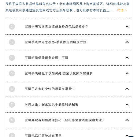
宝玑手表官方售后维修服务点位于：北京市朝阳区及上海市黄浦区。详细的地址与联
香港特别行政区铜锣湾区湾仔区轩尼诗道宝玑售后服务中心（需提前预约）
系电话您可以通过宝玑官网或官方公众号获取，也可以拨打本站页面上......
详情 >
河南省安阳市文峰区解放大道宝玑售后服务中心（需提前预约）
河南省鹤壁市淇滨区九州路宝玑售后服务中心（需提前预约）
2
宝玑手表官方售后维修服务点电话是多少？
河南省济源市沁园街道济水大道宝玑售后服务中心（需提前预约）
河南省焦作市解放区解放路宝玑售后服务中心（需提前预约）
3
宝玑手表停走怎么办-手表停走的解决方法
河南省开封市鼓楼区中山路宝玑售后服务中心（需提前预约）
4
宝玑维修保养服务介绍 | 宝玑
河南省洛阳市西工区中州中路与解放路交叉口宝玑售后服务中心（需提前预约）
河南省漯河市源汇区交通路宝玑售后服务中心（需提前预约）
5
宝玑手表磁化了该如何处理|宝玑技师为您讲解
河南省南阳市宛城区范蠡东路与南都路交叉口宝玑售后服务中心（需提前预约）
河南省平顶山市卫东区建设路宝玑售后服务中心（需提前预约）
6
宝玑手表走时变快的原因有哪些？
河南省濮阳市大华龙区开州路绿城路交叉口宝玑售后服务中心（需提前预约）
河南省三门峡市湖滨区和平路宝玑售后服务中心（需提前预约）
7
时光之旅：探索宝玑手表走时的秘密
河南省商丘市梁园区神火大道宝玑售后服务中心（需提前预约）
河南省新乡市红旗区人民路宝玑售后服务中心（需提前预约）
8
宝玑外观有划痕处理技巧（轻松修复爱表的实用方法）
河南省信阳市浉河区东方红大道宝玑售后服务中心（需提前预约）
河南省许昌市魏都区建安大道与八龙路交叉口宝玑售后服务中心（需提前预约）
9
宝玑电话门店地址在哪里