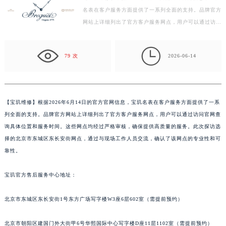
名表在客户服务方面提供了一系列全面的支持。品牌官方
盐城市盐都区世纪大道5号盐城金融城写字楼1号楼16层1604室（需提前预约）
网站上详细列出了官方客户服务网点，用户可以通过访问
泰州市海陵区永定东路399号置地商务中心东塔写字楼（华润万象城）17层1706室（需提前预约）
官网查询具体位置和服务时间。这些网点均经过严格审
宁波市江北区大闸南路500号来福士广场办公楼20层2009室（需提前预约）
核…

杭州市上城区钱江路1366号华润大厦写字楼A座5层503-5室（需提前预约）
79 次
2026-06-14
金华市金东区东市南街777号金华万达广场写字楼4号楼22层2209室（需提前预约）
绍兴市越城区胜利东路379号世茂天际中心写字楼8层805室（需提前预约）
嘉兴市南湖区广益路705号嘉兴世界贸易中心写字楼A座13层1304室（需提前预约）
【
宝玑维修】根据2026年6月14日的官方官网信息，宝玑名表在客户服务方面提供了一系
南昌市红谷滩新区红谷中大道998号绿地双子塔（中央广场）A1座办公楼14层07室（需提前预约）
列全面的支持。品牌官方网站上详细列出了官方客户服务网点，用户可以通过访问官网查
济南市历下区经十路11111号华润中心写字楼（万象城）15层1508室（需提前预约）
询具体位置和服务时间。这些网点均经过严格审核，确保提供高质量的服务。此次探访选
广州市天河区天河路230号万菱汇国际中心写字楼A塔7层704室（需提前预约）
择的北京市东城区东长安街网点，通过与现场工作人员交流，确认了该网点的专业性和可
靠性。
广州市越秀区环市东路371-375号世界贸易中心大厦南塔写字楼15层07室（需提前预约）
深圳市罗湖区深南东路5001号华润大厦写字楼17层1701室（需提前预约）
宝玑官方售后服务中心地址：
惠州市惠城区江北文昌一路7号华贸大厦写字楼1座30层05室（需提前预约）
厦门市思明区湖滨东路95号华润大厦写字楼B座11层1104室（需提前预约）
北京市东城区东长安街1号东方广场写字楼W3座6层602室（需提前预约）
福州市鼓楼区五四路128-1号恒力城写字楼15层03室（需提前预约）
成都市锦江区人民东路6号SAC东原中心写字楼24层2406B室（需提前预约）
北京市朝阳区建国门外大街甲6号华熙国际中心写字楼D座11层1102室（需提前预约）