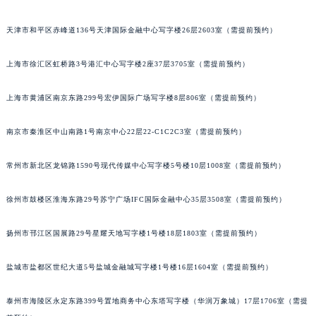
重庆市江北区观音桥步行街2号融恒时代广场写字楼9层902室（需提前预约）
天津市和平区赤峰道136号天津国际金融中心写字楼26层2603室（需提前预约）
长沙市芙蓉区定王台街道建湘路393号世茂环球金融中心写字楼（芙蓉广场）10层13室（需提前预约）
郑州市二七区铭功路10号华润大厦写字楼29层2905室（需提前预约）
上海市徐汇区虹桥路3号港汇中心写字楼2座37层3705室（需提前预约）
太原市迎泽区解放路15号亨得利名表服务中心（品牌授权店）3层整层（需提前预约）
沈阳市沈河区中街路137号亨得利名表服务中心（品牌授权店）1层整层（需提前预约）
上海市黄浦区南京东路299号宏伊国际广场写字楼8层806室（需提前预约）
沈阳市沈河区中街路83号亨得利名表服务中心（品牌授权店）1层整层（需提前预约）
南京市秦淮区中山南路1号南京中心22层22-C1C2C3室（需提前预约）
乌鲁木齐市天山区红山路26号时代广场（CCMALL）C座17层17-B（需提前预约）
温州市鹿城区锦绣路1067号置信广场10层1015室（需提前预约）
常州市新北区龙锦路1590号现代传媒中心写字楼5号楼10层1008室（需提前预约）
哈尔滨市道里区友谊西路600号富力中心T2座写字楼29层03室（需提前预约）
大连市中山区人民路15号国际金融大厦7层G室（需提前预约）
徐州市鼓楼区淮海东路29号苏宁广场IFC国际金融中心35层3508室（需提前预约）
佛山市禅城区季华五路57号万科金融中心C座12层1205室（需提前预约）
东莞市东城街道鸿福东路1号民盈国贸中心T1写字楼9层907室（需提前预约）
扬州市邗江区国展路29号星耀天地写字楼1号楼18层1803室（需提前预约）
无锡市梁溪区人民中路139号恒隆广场写字楼1座11层1104室（需提前预约）
盐城市盐都区世纪大道5号盐城金融城写字楼1号楼16层1604室（需提前预约）
南通市崇川区工农路57号圆融广场写字楼16层1603室（需提前预约）
苏州市苏州工业园区星港街199号苏州中心办公楼C座22层08室（需提前预约）
泰州市海陵区永定东路399号置地商务中心东塔写字楼（华润万象城）17层1706室（需提
武汉市江汉区解放大道686号世界贸易大厦38层09室（需提前预约）