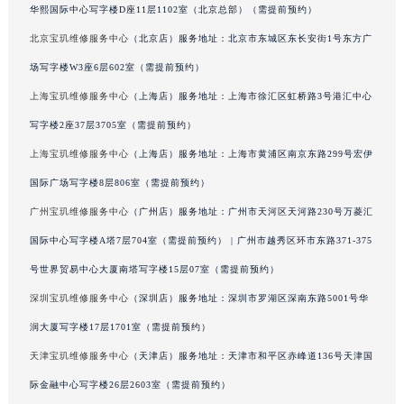
华熙国际中心写字楼D座11层1102室（北京总部）（需提前预约）
澳门特别行政区花王堂区大三巴商圈宝玑售后服务中心（需提前预约）
北京宝玑维修服务中心
（北京店）服务地址：北京市东城区东长安街1号东方广
澳门特别行政区嘉模堂区官也街宝玑售后服务中心（需提前预约）
场写字楼W3座6层602室（需提前预约）
澳门省路氹城市金光大道宝玑售后服务中心（需提前预约）
澳门特别行政区望德堂区塔石广场宝玑售后服务中心（需提前预约）
上海宝玑维修服务中心
（上海店）服务地址：上海市徐汇区虹桥路3号港汇中心
福建省福州市鼓楼区五四路128-1号恒力城写字楼15层03室宝玑售后服务中心（需提前预约）
写字楼2座37层3705室（需提前预约）
福建省厦门市思明区湖滨东路95号万象城华润大厦B座11层1104室宝玑售后服务中心（需提前预约）
上海宝玑维修服务中心
（上海店）服务地址：上海市黄浦区南京东路299号宏伊
广东省潮州市潮安区新风路与潮汕路交汇处宝玑售后服务中心（需提前预约）
国际广场写字楼8层806室（需提前预约）
广东省广州市天河区天河路230号万菱汇国际中心A塔7层704室宝玑售后服务中心（需提前预约）
广州宝玑维修服务中心
（广州店）服务地址：广州市天河区天河路230号万菱汇
广东省广州市越秀区环市东路371-375号世界贸易中心大厦南塔15层1507室宝玑售后服务中心（需提前预约）
国际中心写字楼A塔7层704室（需提前预约） | 广州市越秀区环市东路371-375
广东省河源市源城区越王大道宝玑售后服务中心（需提前预约）
号世界贸易中心大厦南塔写字楼15层07室（需提前预约）
广东省惠州市惠城区江北文昌一路7号华贸大厦1座30层3005室宝玑售后服务中心（需提前预约）
广东省江门市蓬江区广场西路宝玑售后服务中心（需提前预约）
深圳宝玑维修服务中心
（深圳店）服务地址：深圳市罗湖区深南东路5001号华
广东省揭阳市榕城进贤门步行街宝玑售后服务中心（需提前预约）
润大厦写字楼17层1701室（需提前预约）
广东省茂名市电白区水东街道迎宾大道宝玑售后服务中心（需提前预约）
天津宝玑维修服务中心
（天津店）服务地址：天津市和平区赤峰道136号天津国
广东省梅州市梅江区金燕大道宝玑售后服务中心（需提前预约）
际金融中心写字楼26层2603室（需提前预约）
广东省清远市清城区湖西路宝玑售后服务中心（需提前预约）