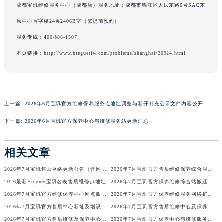
成都宝玑维修服务中心
（成都店）服务地址：成都市锦江区人民东路6号SAC东
广东省汕头市龙湖区长平路宝玑售后服务中心（需提前预约）
原中心写字楼24层2406B室（需提前预约）
广东省汕尾市城区香洲街道园林社区翠园街宝玑售后服务中心（需提前预约）
服务专线：
400-886-1507
广东省韶关市武江区芙蓉新区与老城中心交汇处宝玑售后服务中心（需提前预约）
广东省深圳市罗湖区深南东路5001号华润大厦17层1701室宝玑售后服务中心（需提前预约）
本页链接：
http://www.breguetfw.com/problems/shanghai/20924.html
广东省阳江市江城区东风一路宝玑售后服务中心（需提前预约）
广东省云浮市云城区金山路宝玑售后服务中心（需提前预约）
广东省湛江市赤坎区观海北路宝玑售后服务中心（需提前预约）
上一篇:
2026年6月宝玑官方维修保养服务点地址调整与新开补充公示文件内容公开
广东省肇庆市端州区信安大道与砚都大道交汇处宝玑售后服务中心（需提前预约）
下一篇:
2026年6月宝玑官方保养中心与维修服务站更新汇总
广西壮族自治区百色市右江区中山二路宝玑售后服务中心（需提前预约）
广西壮族自治区北海市海城区北京路宝玑售后服务中心（需提前预约）
相关文章
广西壮族自治区崇左市江州区石景林街道友谊大道与丽川路交汇处宝玑售后服务中心（需提前预约）
广西壮族自治区防城港市港口区金花茶大道宝玑售后服务中心（需提前预约）
2026年7月宝玑售后网络更新公告（含网点迁址及新开）
2026年7月宝玑官方售后维修保养综合服务网络最终完整发布确认
广西壮族自治区贵港市港北区港城街道布山大道与仙衣路交叉口宝玑售后服务中心（需提前预约）
2026最新Breguet宝玑名表售后维修点地址考察报告
2026年7月宝玑官方保养维修综合站搬迁及新增服务点补充确认终稿
广西壮族自治区桂林市秀峰区红岭路宝玑售后服务中心（需提前预约）
2026年7月宝玑官方维修保养中心网点搬迁及新增补充信息手册
2026年7月宝玑官方保养维修服务网络扩容公告（迁址+新开）
广西壮族自治区河池市金城江区金城江街道朝阳路宝玑售后服务中心（需提前预约）
2026年7月宝玑官方售后中心新址及增设站点速览
2026年7月宝玑官方售后维修中心及保养中心最新调整公告
广西壮族自治区贺州市八步区城东街道灵峰南路宝玑售后服务中心（需提前预约）
2026年7月宝玑官方售后维修及保养中心网点最终更新汇总确认稿
2026年7月宝玑官方保养中心与维修服务中心迁址及新开补充完整指南发布