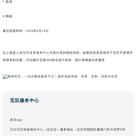
7.新浪
山东省枣庄市滕州市北辛路与善国路交叉口宝玑售后服务中心（需提前预约）
山东省淄博市张店区金晶大道宝玑售后服务中心（需提前预约）
8.网易
上海市黄浦区南京东路299号宏伊国际广场写字楼8层806室宝玑售后服务中心（需提前预约）
最后更新时间：2026年6月14日
上海市徐汇区虹桥路3号港汇中心2座37层3705室宝玑售后服务中心（需提前预约）
浙江省杭州市上城区钱江路1366号华润大厦A座5层503-5室宝玑售后服务中心（需提前预约）
浙江省湖州市吴兴区劳动路宝玑售后服务中心（需提前预约）
以上就是
上海宝玑保养服务中心
为您分享的精彩内容。如果您还有其他关于宝玑手表维护
浙江省嘉兴市南湖区广益路705号嘉兴世界贸易中心A座13层1304室宝玑售后服务中心（需提前预约）
和保养的问题，可以拨打页面400电话进行咨询，我们将竭诚为您服务。
浙江省金华市金东区东市南街777号金华万达广场4号楼22楼2209室宝玑售后服务中心（需提前预约）
浙江省丽水市莲都区解放街宝玑售后服务中心（需提前预约）
浙江省宁波市江北区大闸南路500号来福士广场办公楼20层2009室宝玑售后服务中心（需提前预约）
浙江省衢州市柯城区上街宝玑售后服务中心（需提前预约）
宝玑服务中心
浙江省绍兴市越城区胜利东路379号世茂天际中心写字楼8层805室宝玑售后服务中心（需提前预约）
浙江省舟山市定海区解放东路宝玑售后服务中心（需提前预约）
澳门特别行政区大堂区议事亭前地（新马路）宝玑售后服务中心（需提前预约）
本文tag：
澳门特别行政区风顺堂区南湾大马路宝玑售后服务中心（需提前预约）
北京宝玑维修服务中心
（北京店）服务地址：北京市朝阳区建国门外大街甲6号
澳门特别行政区花地玛堂区关闸广场宝玑售后服务中心（需提前预约）