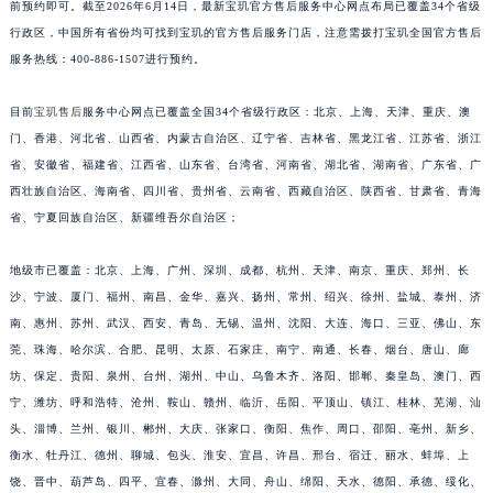
前预约即可。截至2026年6月14日，最新宝玑官方售后服务中心网点布局已覆盖34个省级
安徽省滁州市琅琊区南谯北路宝玑售后服务中心（需提前预约）
行政区，中国所有省份均可找到宝玑的官方售后服务门店，注意需拨打宝玑全国官方售后
安徽省阜阳市颍州区颍州北路宝玑售后服务中心（需提前预约）
服务热线：400-886-1507进行预约。
安徽省淮北市相山区淮海路宝玑售后服务中心（需提前预约）
目前
宝玑售后
服务中心网点已覆盖全国34个省级行政区：北京、上海、天津、重庆、澳
安徽省淮南市田家庵区国庆中路宝玑售后服务中心（需提前预约）
门、香港、河北省、山西省、内蒙古自治区、辽宁省、吉林省、黑龙江省、江苏省、浙江
安徽省黄山市屯溪区黄山西路宝玑售后服务中心（需提前预约）
省、安徽省、福建省、江西省、山东省、台湾省、河南省、湖北省、湖南省、广东省、广
安徽省六安市金安区解放中路宝玑售后服务中心（需提前预约）
西壮族自治区、海南省、四川省、贵州省、云南省、西藏自治区、陕西省、甘肃省、青海
安徽省马鞍山市雨山区湖南西路宝玑售后服务中心（需提前预约）
省、宁夏回族自治区、新疆维吾尔自治区；
安徽省宿州市埇桥区人民中路宝玑售后服务中心（需提前预约）
安徽省铜陵市铜官区石城大道宝玑售后服务中心（需提前预约）
地级市已覆盖：北京、上海、广州、深圳、成都、杭州、天津、南京、重庆、郑州、长
沙、宁波、厦门、福州、南昌、金华、嘉兴、扬州、常州、绍兴、徐州、盐城、泰州、济
安徽省芜湖市镜湖区中山路步行街宝玑售后服务中心（需提前预约）
南、惠州、苏州、武汉、西安、青岛、无锡、温州、沈阳、大连、海口、三亚、佛山、东
安徽省宣城市宣州区叠嶂西路宝玑售后服务中心（需提前预约）
莞、珠海、哈尔滨、合肥、昆明、太原、石家庄、南宁、南通、长春、烟台、唐山、廊
福建省龙岩市新罗区九一南路宝玑售后服务中心（需提前预约）
坊、保定、贵阳、泉州、台州、湖州、中山、乌鲁木齐、洛阳、邯郸、秦皇岛、澳门、西
福建省南平市建阳区人民西路宝玑售后服务中心（需提前预约）
宁、潍坊、呼和浩特、沧州、鞍山、赣州、临沂、岳阳、平顶山、镇江、桂林、芜湖、汕
福建省宁德市蕉城区天湖东路宝玑售后服务中心（需提前预约）
头、淄博、兰州、银川、郴州、大庆、张家口、衡阳、焦作、周口、邵阳、亳州、新乡、
福建省莆田市城厢区霞林街道荔华东大道宝玑售后服务中心（需提前预约）
衡水、牡丹江、德州、聊城、包头、淮安、宜昌、许昌、邢台、宿迁、丽水、蚌埠、上
饶、晋中、葫芦岛、四平、宜春、滁州、大同、舟山、绵阳、天水、德阳、承德、绥化、
福建省三明市三元区东乾二路宝玑售后服务中心（需提前预约）