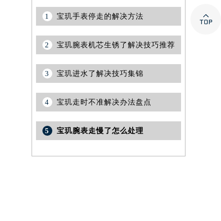

1
宝玑手表停走的解决方法
2
宝玑腕表机芯生锈了解决技巧推荐
3
宝玑进水了解决技巧集锦
4
宝玑走时不准解决办法盘点
5
宝玑腕表走慢了怎么处理