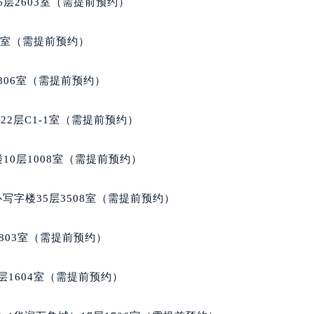
层2603室（需提前预约）
代广场写字楼9层902室（需提前预约）
号世茂环球金融中心写字楼（芙蓉广场）10层13室（需提前预约
5室（需提前预约）
楼29层2905室（需提前预约）
表服务中心（品牌授权店）3层整层（需提前预约）
806室（需提前预约）
表服务中心（品牌授权店）1层整层（需提前预约）
表服务中心（品牌授权店）1层整层（需提前预约）
2层C1-1室（需提前预约）
（CCMALL）C座17层17-B（需提前预约）
10层1015室（需提前预约）
10层1008室（需提前预约）
心T2座写字楼29层03室（需提前预约）
厦7层G室（需提前预约）
写字楼35层3508室（需提前预约）
心C座12层1205室（需提前预约）
中心T1写字楼9层907室（需提前预约）
803室（需提前预约）
写字楼1座11层1104室（需提前预约）
楼16层1603室（需提前预约）
层1604室（需提前预约）
中心办公楼C座22层08室（需提前预约）
大厦38层09室（需提前预约）