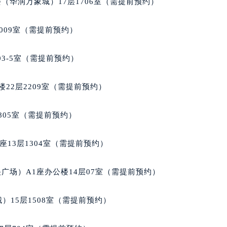
（华润万象城）17层1706室（需提前预约）
楼1224室（需提前预约）
大厦B座12楼03室（需提前预约）
009室（需提前预约）
心写字楼A座7楼709室（需提前预约）
2层04室（需提前预约）
03-5室（需提前预约）
心A座907室（需提前预约）
A座(旺进大厦)18层09室（需提前预约）
22层2209室（需提前预约）
国际金融中心14楼14D（需提前预约）
广场写字楼10层06室（需提前预约）
805室（需提前预约）
心写字楼B座13层07室（需提前预约）
安国际中心E座6楼10室（需提前预约）
13层1304室（需提前预约）
B座17层1707室（需提前预约）
写字楼A座10层1002室（需提前预约）
广场）A1座办公楼14层07室（需提前预约）
心东1幢20楼2002室（需提前预约）
街70号华润万象城写字楼（鄂尔多斯大厦）23层2326室（需
）15层1508室（需提前预约）
州中心写字楼21层2102室（需提前预约）
国际金融中心写字楼20层01室（需提前预约）