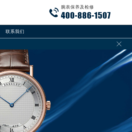
腕表保养及检修

400-886-1507
联系我们
