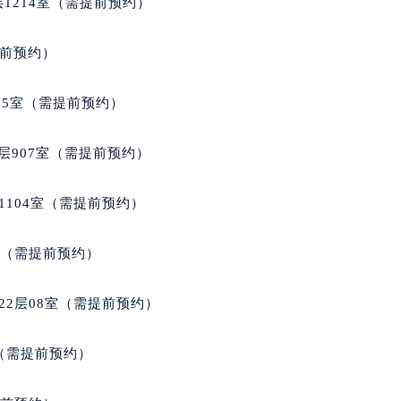
1214室（需提前预约）
得利名表维修授权店1楼宝玑售后服务中心（需提前预约）
得利名表维修授权店1楼宝玑售后服务中心（需提前预约）
提前预约）
国际中心D座11层1102室宝玑售后服务中心（北京总部）（需
广场W3座6层602室宝玑售后服务中心（需提前预约）
05室（需提前预约）
先天下宝玑售后服务中心（需提前预约）
特大街宝玑售后服务中心（需提前预约）
层907室（需提前预约）
街宝玑售后服务中心（需提前预约）
3号王府井百货名表维修宝玑售后服务中心（需提前预约）
1104室（需提前预约）
玑售后服务中心（需提前预约）
霍洛街宝玑售后服务中心（需提前预约）
室（需提前预约）
央街宝玑售后服务中心（需提前预约）
街宝玑售后服务中心（需提前预约）
22层08室（需提前预约）
路宝玑售后服务中心（需提前预约）
大街宝玑售后服务中心（需提前预约）
室（需提前预约）
市光明街与额尔敦路交叉口宝玑售后服务中心（需提前预约）
安大街宝玑售后服务中心（需提前预约）