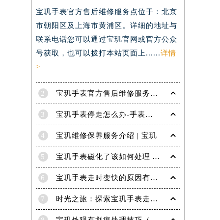
宝玑手表官方售后维修服务点位于：北京
）
市朝阳区及上海市黄浦区。详细的地址与
联系电话您可以通过宝玑官网或官方公众
号获取，也可以拨打本站页面上......
详情
>
2
宝玑手表官方售后维修服务点电话是多少？
3
宝玑手表停走怎么办-手表停走的解决方法
4
宝玑维修保养服务介绍 | 宝玑
5
宝玑手表磁化了该如何处理|宝玑技师为您讲解
6
宝玑手表走时变快的原因有哪些？
7
时光之旅：探索宝玑手表走时的秘密