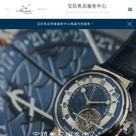
宝玑售后服务中心

BREGUET MAINTENANCE

宝玑售后维修服务中心竭诚为您服务！
中心介绍
联系我们
宝玑售后服务中心