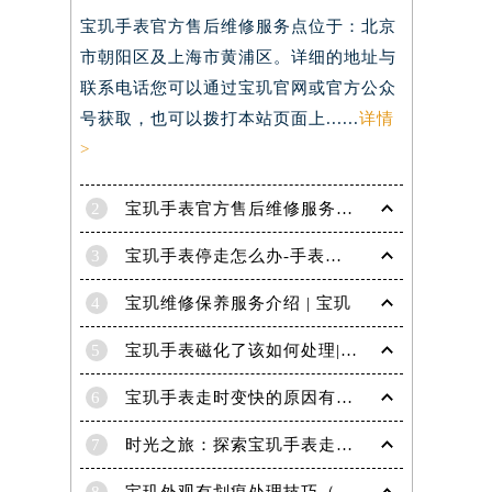
宝玑手表官方售后维修服务点位于：北京
）
市朝阳区及上海市黄浦区。详细的地址与
联系电话您可以通过宝玑官网或官方公众
号获取，也可以拨打本站页面上......
详情
>
2
宝玑手表官方售后维修服务点电话是多少？
3
宝玑手表停走怎么办-手表停走的解决方法
4
宝玑维修保养服务介绍 | 宝玑
5
宝玑手表磁化了该如何处理|宝玑技师为您讲解
6
宝玑手表走时变快的原因有哪些？
7
时光之旅：探索宝玑手表走时的秘密