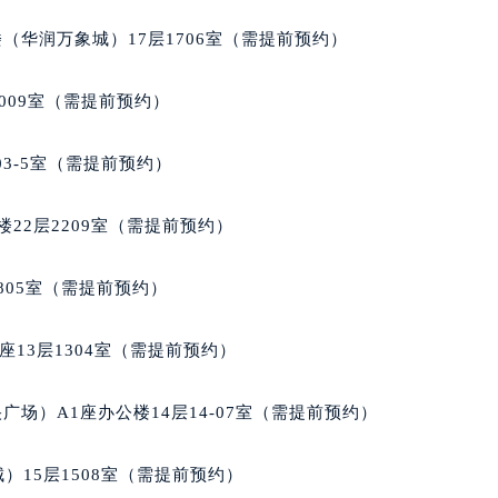
楼1224室（需提前预约）
（华润万象城）17层1706室（需提前预约）
大厦B座12楼03室（需提前预约）
心写字楼A座7楼709室（需提前预约）
009室（需提前预约）
2层04室（需提前预约）
心A座907室（需提前预约）
03-5室（需提前预约）
A座(旺进大厦)18层09室（需提前预约）
国际金融中心14楼14D（需提前预约）
22层2209室（需提前预约）
广场写字楼10层06室（需提前预约）
心写字楼B座13层07室（需提前预约）
805室（需提前预约）
安国际中心E座6楼10室（需提前预约）
B座17层1707室（需提前预约）
13层1304室（需提前预约）
写字楼A座10层1002室（需提前预约）
心东1幢20楼2002室（需提前预约）
场）A1座办公楼14层14-07室（需提前预约）
街70号华润万象城写字楼（鄂尔多斯大厦）23层2326室（需
州中心写字楼21层2102室（需提前预约）
）15层1508室（需提前预约）
国际金融中心写字楼20层01室（需提前预约）