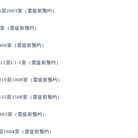
代广场写字楼9层902室（需提前预约）
层2603室（需提前预约）
号世茂环球金融中心写字楼（芙蓉广场）10层13室（需提前预约
楼29层2905室（需提前预约）
5室（需提前预约）
表服务中心（品牌授权店）3层整层（需提前预约）
表服务中心（品牌授权店）1层整层（需提前预约）
806室（需提前预约）
表服务中心（品牌授权店）1层整层（需提前预约）
（CCMALL）C座17层17-B（需提前预约）
2层C1-1室（需提前预约）
10层1015室（需提前预约）
心T2座写字楼29层03室（需提前预约）
10层1008室（需提前预约）
厦7层G室（需提前预约）
心C座12层1205室（需提前预约）
35层3508室（需提前预约）
中心T1写字楼9层907室（需提前预约）
写字楼1座11层1104室（需提前预约）
803室（需提前预约）
楼16层1603室（需提前预约）
中心办公楼C座22层08室（需提前预约）
层1604室（需提前预约）
大厦38层09室（需提前预约）