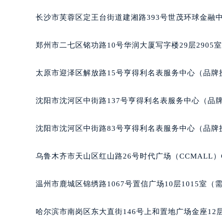
吉林省四平市铁东区紫气大路与南九
长沙市芙蓉区定王台街道建湘路393号世茂环球金融中
吉林省松原市宁江区五环大街宝玑售
吉林省通化市东昌区环通乡江南大街
郑州市二七区铭功路10号华润大厦写字楼29层2905
吉林省延边市延吉市解放路宝玑售后
辽宁省鞍山市铁东区站前街宝玑售后
太原市迎泽区解放路15号亨得利名表服务中心（品牌
辽宁省本溪市平山区胜利路宝玑售后
辽宁省朝阳市双塔区新华路宝玑售后
沈阳市沈河区中街路137号亨得利名表服务中心（品
辽宁省丹东市振兴区七经街宝玑售后
辽宁省抚顺市新抚区东一路宝玑售后
沈阳市沈河区中街路83号亨得利名表服务中心（品牌
辽宁省阜新市海州区解放大街宝玑售
辽宁省葫芦岛市连山区中央路宝玑售
乌鲁木齐市天山区红山路26号时代广场（CCMALL）C
辽宁省锦州市古塔区中央大街宝玑售
辽宁省辽阳市白塔区新运大街宝玑售
温州市鹿城区锦绣路1067号置信广场10层1015室（
辽宁省盘锦市兴隆台区石油大街宝玑
辽宁省铁岭市银州区南马路宝玑售后
哈尔滨市南岗区东大直街146号上和置地广场金座12层
辽宁省营口市站前区市府路与渤海大