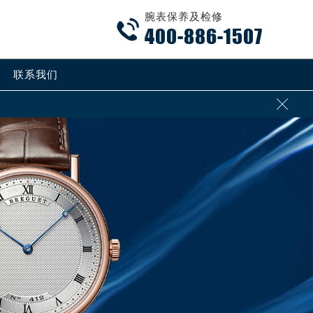
腕表保养及检修

400-886-1507
联系我们
