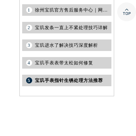

1
徐州宝玑官方售后服务中心｜网点地址与官方客服电话权威信息公告（2026年7月最新）
2
宝玑发条一直上不紧处理技巧详解
3
宝玑进水了解决技巧深度解析
4
宝玑手表表带太松如何修复
5
宝玑手表指针生锈处理方法推荐