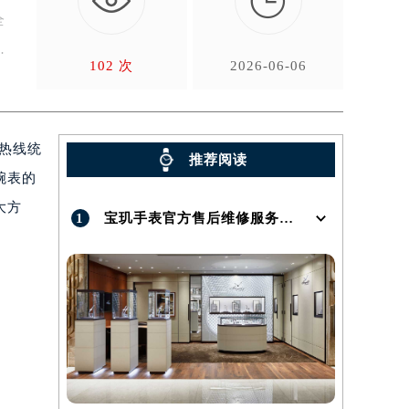

全
，
102 次
2026-06-06
、热线统
推荐阅读
腕表的
大方
1
宝玑手表官方售后维修服务点地址在哪呢？