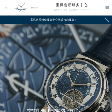
宝玑售后服务中心

BREGUET MAINTENANCE

宝玑售后维修服务中心竭诚为您服务！
中心介绍
联系我们
宝玑售后服务中心