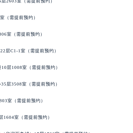
层2603室（需提前预约）
代广场写字楼9层902室（需提前预约）
号世茂环球金融中心写字楼（芙蓉广场）10层13室（需提前预约
5室（需提前预约）
楼29层2905室（需提前预约）
表服务中心（品牌授权店）3层整层（需提前预约）
806室（需提前预约）
表服务中心（品牌授权店）1层整层（需提前预约）
表服务中心（品牌授权店）1层整层（需提前预约）
2层C1-1室（需提前预约）
（CCMALL）C座17层17-B（需提前预约）
10层1015室（需提前预约）
10层1008室（需提前预约）
心T2座写字楼29层03室（需提前预约）
厦7层G室（需提前预约）
35层3508室（需提前预约）
心C座12层1205室（需提前预约）
中心T1写字楼9层907室（需提前预约）
803室（需提前预约）
写字楼1座11层1104室（需提前预约）
楼16层1603室（需提前预约）
层1604室（需提前预约）
中心办公楼C座22层08室（需提前预约）
大厦38层09室（需提前预约）