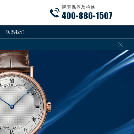
腕表保养及检修

400-886-1507
联系我们
