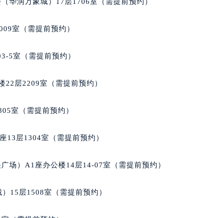
（华润万象城）17层1706室（需提前预约）
楼1224室（需提前预约）
大厦B座12楼03室（需提前预约）
009室（需提前预约）
心写字楼A座7楼709室（需提前预约）
2层04室（需提前预约）
03-5室（需提前预约）
心A座907室（需提前预约）
A座(旺进大厦)18层09室（需提前预约）
22层2209室（需提前预约）
国际金融中心14楼14D（需提前预约）
广场写字楼10层06室（需提前预约）
805室（需提前预约）
心写字楼B座13层07室（需提前预约）
安国际中心E座6楼10室（需提前预约）
13层1304室（需提前预约）
B座17层1707室（需提前预约）
写字楼A座10层1002室（需提前预约）
场）A1座办公楼14层14-07室（需提前预约）
心东1幢20楼2002室（需提前预约）
街70号华润万象城写字楼（鄂尔多斯大厦）23层2326室（需
）15层1508室（需提前预约）
州中心写字楼21层2102室（需提前预约）
国际金融中心写字楼20层01室（需提前预约）