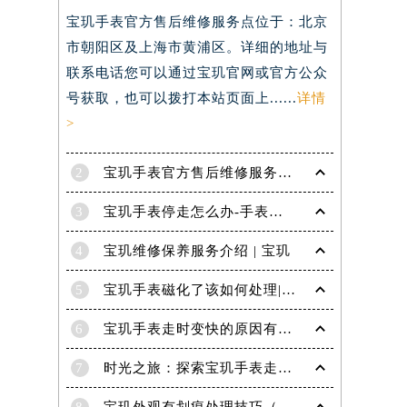
宝玑手表官方售后维修服务点位于：北京
）
市朝阳区及上海市黄浦区。详细的地址与
联系电话您可以通过宝玑官网或官方公众
号获取，也可以拨打本站页面上......
详情
>
2
宝玑手表官方售后维修服务点电话是多少？
3
宝玑手表停走怎么办-手表停走的解决方法
4
宝玑维修保养服务介绍 | 宝玑
5
宝玑手表磁化了该如何处理|宝玑技师为您讲解
6
宝玑手表走时变快的原因有哪些？
7
时光之旅：探索宝玑手表走时的秘密