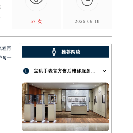

构
的
57 次
2026-06-18
流程再
推荐阅读
护每一
1
宝玑手表官方售后维修服务点地址在哪呢？