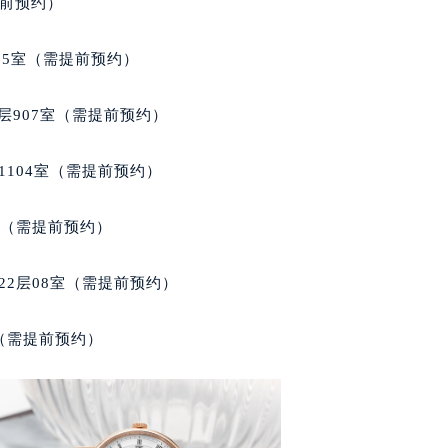
提前预约）
得利名表维修授权店1楼宝玑售后服务中心（需提前预约）
得利名表维修授权店1楼宝玑售后服务中心（需提前预约）
05室（需提前预约）
国际中心D座11层1102室宝玑售后服务中心（北京总部）（需
广场W3座6层602室宝玑售后服务中心（需提前预约）
层907室（需提前预约）
先天下宝玑售后服务中心（需提前预约）
特大街宝玑售后服务中心（需提前预约）
1104室（需提前预约）
街宝玑售后服务中心（需提前预约）
3号王府井百货名表维修宝玑售后服务中心（需提前预约）
室（需提前预约）
玑售后服务中心（需提前预约）
霍洛街宝玑售后服务中心（需提前预约）
22层08室（需提前预约）
央街宝玑售后服务中心（需提前预约）
街宝玑售后服务中心（需提前预约）
室（需提前预约）
路宝玑售后服务中心（需提前预约）
大街宝玑售后服务中心（需提前预约）
市光明街与额尔敦路交叉口宝玑售后服务中心（需提前预约）
安大街宝玑售后服务中心（需提前预约）