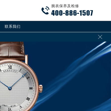
腕表保养及检修

400-886-1507
联系我们
