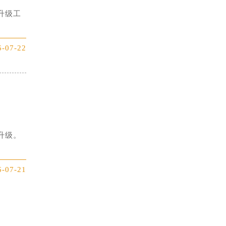
升级工
6-07-22
升级。
6-07-21
提前预约）