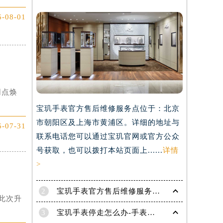
6-08-01
网点焕
宝玑手表官方售后维修服务点位于：北京
市朝阳区及上海市黄浦区。详细的地址与
6-07-31
联系电话您可以通过宝玑官网或官方公众
号获取，也可以拨打本站页面上......
详情
>
2
宝玑手表官方售后维修服务点电话是多少？
）
此次升
3
宝玑手表停走怎么办-手表停走的解决方法