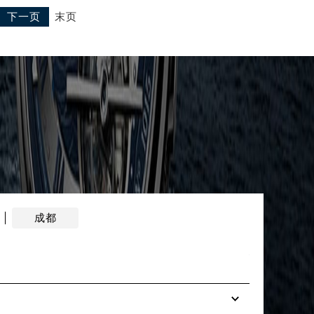
末页
下一页
成都
在上
2026年7