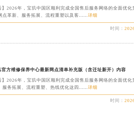
服务中心（需提前预约）
后】2026年，宝玑中国区顺利完成全国售后服务网络的全面优化
点革新、服务拓展、流程重塑以及客......
详细
服务中心（需提前预约）
服务中心（需提前预约）
时间：
202
服务中心（需提前预约）
服务中心（需提前预约）
后服务中心（需提前预约）
后服务中心（需提前预约）
后服务中心（需提前预约）
月宝玑官方维修保养中心最新网点清单补充版（含迁址新开）内容
后服务中心（需提前预约）
后】2026年，宝玑中国区顺利完成全国售后服务网络的全面优化
售后服务中心（需提前预约）
服务拓展、流程重塑、热线优化这四......
详细
服务中心（需提前预约）
街交叉口宝玑售后服务中心（需提前预约）
时间：
202
得利名表维修授权店1楼宝玑售后服务中心（需提前预约）
得利名表维修授权店1楼宝玑售后服务中心（需提前预约）
国际中心D座11层1102室宝玑售后服务中心（北京总部）（需
广场W3座6层602室宝玑售后服务中心（需提前预约）