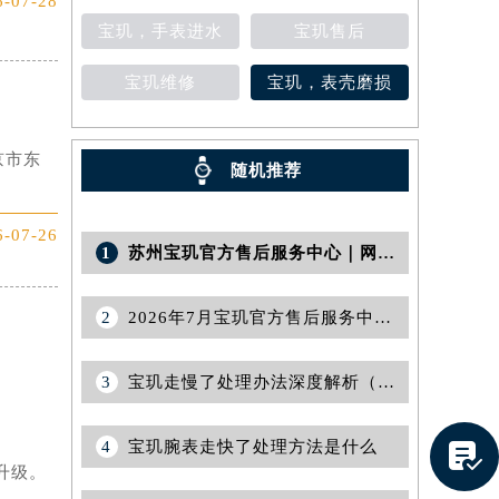
6-07-28
宝玑，手表进水
宝玑售后
宝玑维修
宝玑，表壳磨损
京市东
随机推荐
6-07-26
1
苏州宝玑官方售后服务中心｜网点地址及24小时电话权威信息公告（2026年7月最新）
提前预约）
2
2026年7月宝玑官方售后服务中心（维修保养）迁址及新开补充最终通告
3
宝玑走慢了处理办法深度解析（解决时计问题的实用指南）
4
宝玑腕表走快了处理方法是什么

升级。