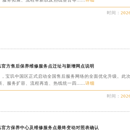
服务拓展、流程革新以及热线整合等......
详细
售后服务中心（需提前预约）
时间：
202
售后服务中心（需提前预约）
售后服务中心（需提前预约）
玑售后服务中心（需提前预约）
玑售后服务中心（需提前预约）
路交叉口宝玑售后服务中心（需提前预约）
后服务中心（需提前预约）
后服务中心（需提前预约）
宝玑官方售后保养维修服务点迁址与新增网点说明
后服务中心（需提前预约）
年7月，宝玑中国区正式启动全国售后服务网络的全面优化升级。此
服务中心（需提前预约）
、服务扩容、流程再造、热线统一四......
详细
后服务中心（需提前预约）
时间：
202
玑售后服务中心（需提前预约）
经街交汇处宝玑售后服务中心（需提前预约）
后服务中心（需提前预约）
宝玑售后服务中心（需提前预约）
宝玑官方保养中心及维修服务点最终变动对照表确认
服务中心（需提前预约）