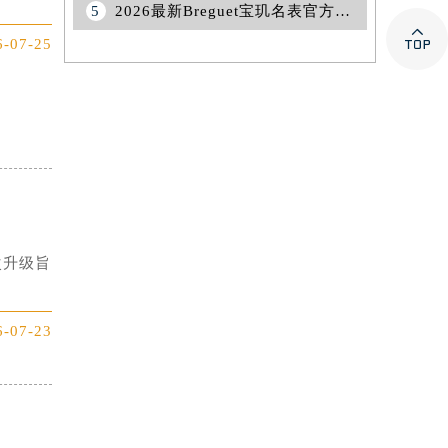
5
2026最新Breguet宝玑名表官方维修保养服务中心网点地址考察报告

6-07-25
次升级旨
6-07-23