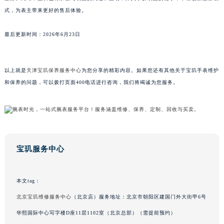
式，为表主带来更好的售后体验。
广东省梅州市梅江区金燕大道宝玑售后服务中心（需提前预约）
广东省清远市清城区湖西路宝玑售后服务中心（需提前预约）
最后更新时间：2026年6月23日
广东省汕头市龙湖区长平路宝玑售后服务中心（需提前预约）
广东省汕尾市城区香洲街道园林社区翠园街宝玑售后服务中心（需提前预约）
广东省韶关市武江区芙蓉新区与老城中心交汇处宝玑售后服务中心（需提前预约）
以上就是
天津宝玑保养服务中心
为您分享的精彩内容。如果您还有其他关于宝玑手表维护
广东省深圳市罗湖区深南东路5001号华润大厦17层1701室宝玑售后服务中心（需提前预约）
和保养的问题，可以拨打页面400电话进行咨询，我们将竭诚为您服务。
广东省阳江市江城区东风一路宝玑售后服务中心（需提前预约）
广东省云浮市云城区金山路宝玑售后服务中心（需提前预约）
广东省湛江市赤坎区观海北路宝玑售后服务中心（需提前预约）
广东省肇庆市端州区信安大道与砚都大道交汇处宝玑售后服务中心（需提前预约）
宝玑服务中心
广西壮族自治区百色市右江区中山二路宝玑售后服务中心（需提前预约）
广西壮族自治区北海市海城区北京路宝玑售后服务中心（需提前预约）
广西壮族自治区崇左市江州区石景林街道友谊大道与丽川路交汇处宝玑售后服务中心（需提前预约）
本文tag：
广西壮族自治区防城港市港口区金花茶大道宝玑售后服务中心（需提前预约）
北京宝玑维修服务中心
（北京店）服务地址：北京市朝阳区建国门外大街甲6号
广西壮族自治区贵港市港北区港城街道布山大道与仙衣路交叉口宝玑售后服务中心（需提前预约）
华熙国际中心写字楼D座11层1102室（北京总部）（需提前预约）
广西壮族自治区桂林市秀峰区红岭路宝玑售后服务中心（需提前预约）