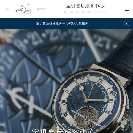
宝玑售后服务中心

BREGUET MAINTENANCE

宝玑售后维修服务中心竭诚为您服务！
中心介绍
联系我们
宝玑售后服务中心