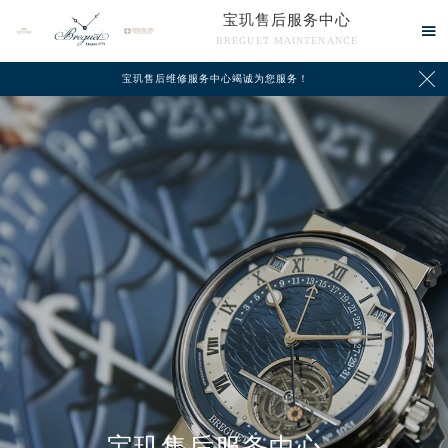
宝玑售后服务中心

BREGUET MAINTENANCE

宝玑售后维修服务中心竭诚为您服务！
中心介绍
联系我们
宝玑售后服务中心